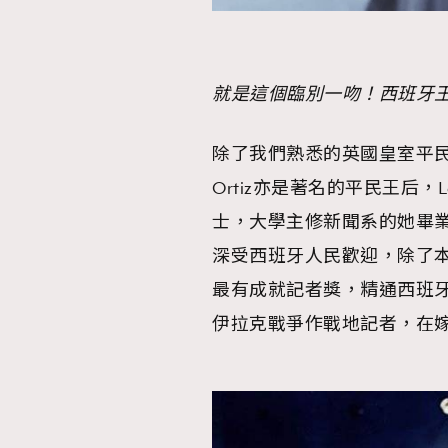
就是這個臨別一吻！西班牙王后需接受
除了我們熟悉的英國皇室平民王妃Ka
Ortiz亦是著名的平民王后，L
士，大學主修新聞系的她畢業後於
深受西班牙人民歡迎，除了本
最有成就記者獎，精通西班
伊拉克戰爭作戰地記者，在