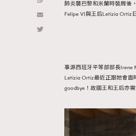
肺炎襲巴黎和米蘭時裝周後
Felipe VI與王后Letizi
Hommes
事源西班牙平等部部長Irene
Letizia Ortiz最近正
goodbye！故國王和王后