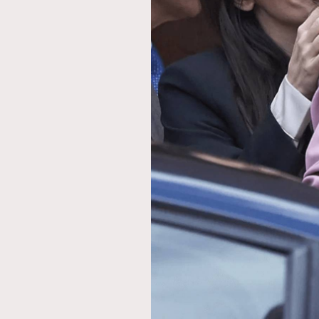
本人已詳閱並同意遵守本文列明條款及細則。 請瀏
公司的私隱政策聲明。
本人願意接收新傳媒集團的最新消息及其他宣傳
本人的個人資料於任何推廣用途。