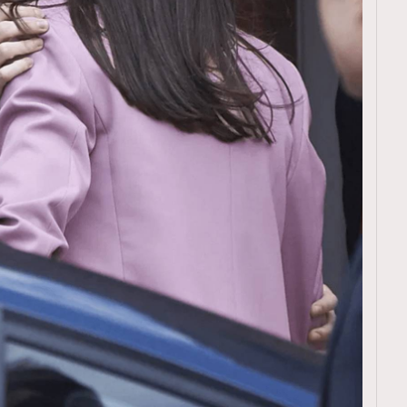
覽(
nmg.com.hk/privacy
) 閱讀本
資訊，本人同意新傳媒集團使用