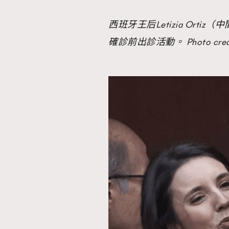
西班牙王后Letizia Ortiz
AFrenchMind
D
確診前出診活動。 Photo credit: