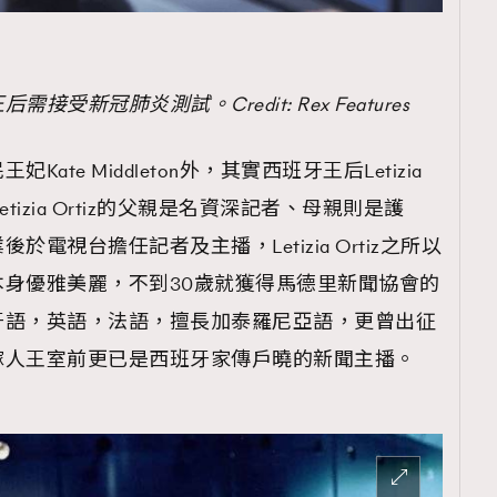
新冠肺炎測試。Credit: Rex Features
te Middleton外，其實西班牙王后Letizia
etizia Ortiz的父親是名資深記者、母親則是護
電視台擔任記者及主播，Letizia Ortiz之所以
身優雅美麗，不到30歲就獲得馬德里新聞協會的
牙語，英語，法語，擅長加泰羅尼亞語，更曾出征
嫁人王室前更已是西班牙家傳戶曉的新聞主播。