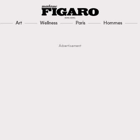
Art
Wellness
Paris
Hommes
Advertisement