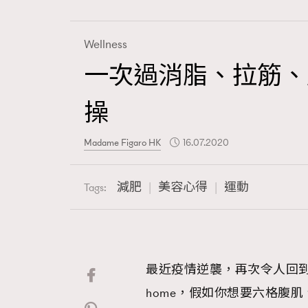
Wellness
一次過消脂、拉筋、雕塑
Fashion
操
Art
Madame Figaro HK
16.07.2020
減肥
美容心得
運動
Tags:
Wellness
最近疫情逆襲，再次令人回到work 
Paris
home，假如你想要六格腹