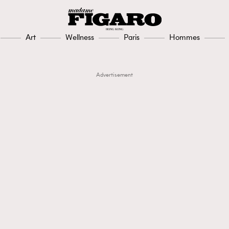
Art
Wellness
Paris
Hommes
Advertisement