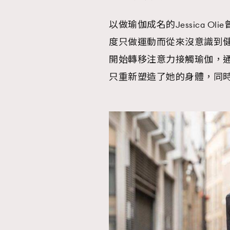
以做瑜伽成名的Jessica 
度只做運動而從來沒意識到
開始轉移注意力接觸瑜伽，
只重新塑造了她的身體，同