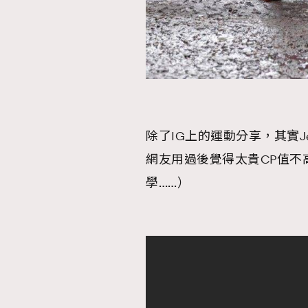
AFrenchMind
D
除了IG上的運動分享，其實Jes
網友用過後覺得太貴CP值不
學……）