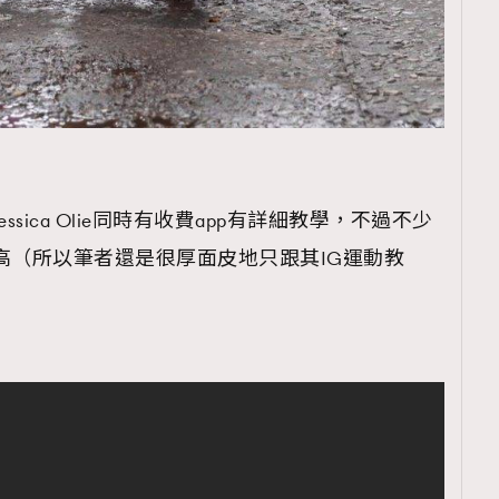
TRENDING
ressLikeAParisienne
Empower
FigaroAesthetic
sica Olie同時有收費app有詳細教學，不過不少
高（所以筆者還是很厚面皮地只跟其IG運動教