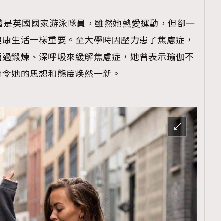
Olie曾是英國國家游泳隊員，雖然她熱愛運動，但卻一
健康生活一樣重要。至大學時因壓力患了焦慮症，
通過鍛煉、深呼吸來緩解焦慮症，她曾表示瑜伽不
時令她的思想和態度煥然一新。