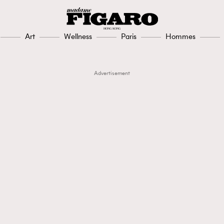
Art
Wellness
Paris
Hommes
Advertisement