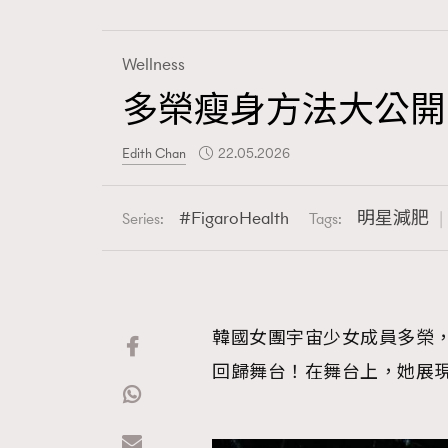
Wellness
多榮瘦身方法大公開
Fashion
Edith Chan
22.05.2026
Art
FigaroHealth
明星減肥
Series:
Tags:
Wellness
韓國女團宇宙少女成員多榮，近期以全
回歸舞台！在舞台上，她展
Paris