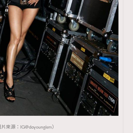
片來源：IG@dayoungism）