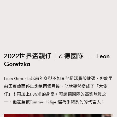
2022世界盃靚仔｜7. 德國隊 —— Leon
Goretzka
Leon Goretzka以前的身型不如其他足球員般健碩，但較早
前因疫症而停止訓練兩個月後，他就突然變成了「大隻
仔」！再加上1.89米的身高，可謂德國隊的高質球員之
一。他甚至被Tommy Hilfiger選為手錶系列的代言人！