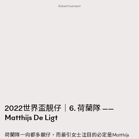
Advertisement
2022世界盃靚仔｜6. 荷蘭隊 ——
Matthijs De Ligt
荷蘭隊一向都多靚仔，而最引女士注目的必定是Matthijs
TRENDING