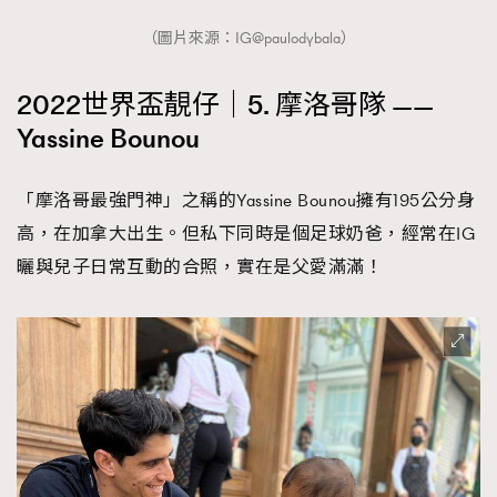
（圖片來源：IG@paulodybala）
2022世界盃靚仔｜5. 摩洛哥隊 ——
Yassine Bounou
「摩洛哥最強門神」之稱的Yassine Bounou擁有195公分身
高，在加拿大出生。但私下同時是個足球奶爸，經常在IG
曬與兒子日常互動的合照，實在是父愛滿滿！