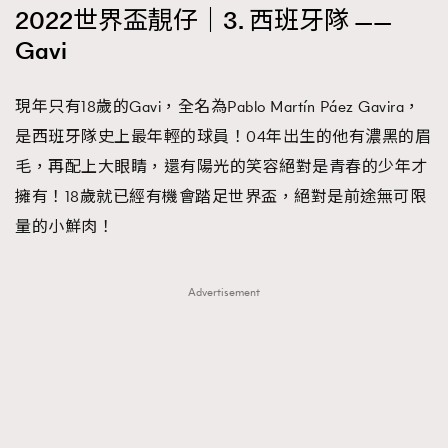
2022世界盃靚仔｜3. 西班牙隊 ——
Gavi
現年只有18歲的Gavi，全名為Pablo Martín Páez Gavira，
是西班牙隊史上最年輕的球員！04年出生的他有濃黑的眉
毛，再配上大眼睛，還有陽光的笑容絕對是青春的少年才
擁有！18歲就已經有機會踏足世界盃，絕對是前途無可限
量的小鮮肉！
Advertisement