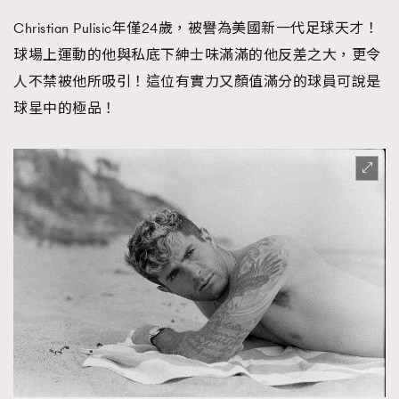
Christian Pulisic年僅24歲，被譽為美國新一代足球天才！
球場上運動的他與私底下紳士味滿滿的他反差之大，更令
人不禁被他所吸引！這位有實力又顏值滿分的球員可說是
球星中的極品！