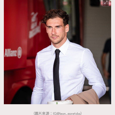
（圖片來源：IG@leon_goretzka）