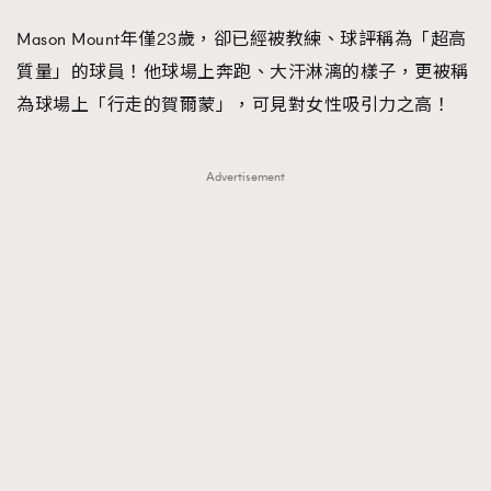
Mason Mount年僅23歲，卻已經被教練、球評稱為「超高
質量」的球員！他球場上奔跑、大汗淋漓的樣子，更被稱
為球場上「行走的賀爾蒙」，可見對女性吸引力之高！
Advertisement