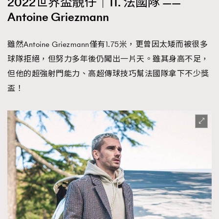
2022世界盃靚仔｜11. 法國隊 ——
Antoine Griezmann
雖然Antoine Griezmann僅有1.75米，更曾因太矮而被很多
球隊拒絕，但努力多年後仍闖出一片天。雖其身高不足，
但他的超強射門能力、高超傳球技巧幫法國隊拿下不少獎
盃！