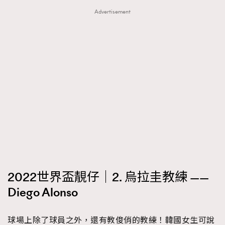
Advertisement
2022世界盃靚仔｜2. 烏拉圭教練 ——
Diego Alonso
球場上除了球員之外，還有教俊俏的教練！韓國女生可說