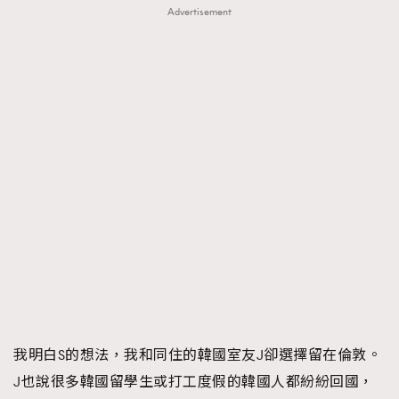
Advertisement
我明白S的想法，我和同住的韓國室友J卻選擇留在倫敦。
J也說很多韓國留學生或打工度假的韓國人都紛紛回國，