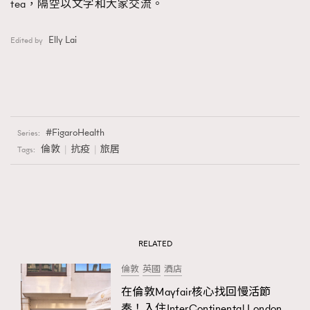
tea，隔空以文字和大家交流。
Elly Lai
Edited by
FigaroHealth
Series:
倫敦
抗疫
旅居
Tags:
RELATED
倫敦
英國
酒店
在倫敦Mayfair核心找回慢活節
奏！入住InterContinental London