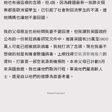
她也有過這樣的念頭，但J說，因為韓國最新一批肺炎個
案都是歐洲留學生，已引起了社會對回流學生的不滿，連
她媽媽也讓她不要回國。
我的父母朋友也紛紛問我要不要回港，但我讀到英國政府
公布的一份新冠病毒研究文件中，推算英國有25萬至1900
萬人可能已經被感染病毒，我就打消了念頭，現在我最不
想做的就是有機會散播病毒，上網找尋
空氣清新機推介
的
資料，打算買一部空氣清新機預防。本來父母已計劃5月
來英國旅遊，我也讓他們取消行程，畢竟他們屬高齡人
士，還是自以他們的健康為首要考量。
Advertisement