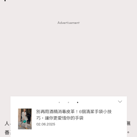
Advertisement
私藏的顯
別再用酒精消毒皮革！6個清潔手袋小技
巧，讓你更愛惜你的手袋
人心本來是純淨的、中性的。沒有念在當中的時候，亦無
02.06.2025
善惡之分。不過一旦心念起時，就會出現善與惡的分別。