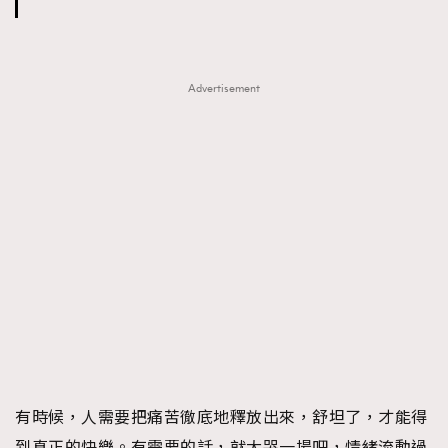
Advertisement
有時候，人需要把痛苦徹底地釋放出來，舒坦了，才能得
到真正的快樂。有需要的話，就大哭一場吧，情緒流動過