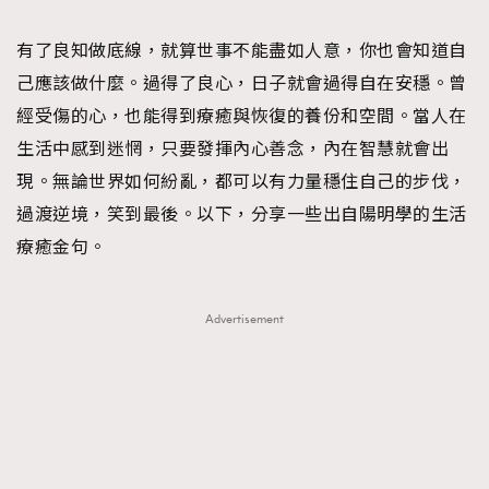
有了良知做底線，就算世事不能盡如人意，你也會知道自
己應該做什麼。過得了良心，日子就會過得自在安穩。曾
經受傷的心，也能得到療癒與恢復的養份和空間。當人在
生活中感到迷惘，只要發揮內心善念，內在智慧就會出
現。無論世界如何紛亂，都可以有力量穩住自己的步伐，
過渡逆境，笑到最後。以下，分享一些出自陽明學的生活
療癒金句。
Advertisement