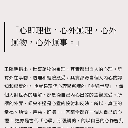
「心即理也，心外無理，心外
無物，心外無事。」
王陽明指出，世事萬物的道理，其實都出自人的心理。所
有外在事物、道理和經驗感受，其實都源自個人內心的認
知和感覺的。 也就是現代心理學所謂的「主觀世界」。每
個人對世界的理解，都是從自己內心出發的主觀感受。所
謂的外界，都只不過是心靈的投射和反映。所以，真正的
幸福、煩惱、善惡、好壞⋯⋯答案全都在一個人自己的心
裡。 這亦是古代「心學」所强調的，的以自己的心作審判
TRENDING