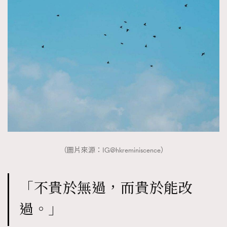
（圖片來源：IG@hkreminiscence）
「不貴於無過，而貴於能改
過。」