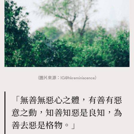
（圖片來源：IG@hkreminiscence）
「無善無惡心之體，有善有惡
意之動，知善知惡是良知，為
善去惡是格物。」