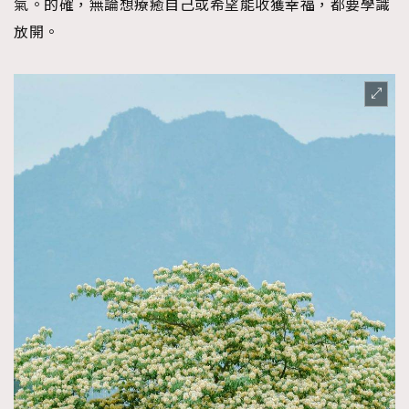
氣。的確，無論想療癒自己或希望能收獲幸福，都要學識
放開。