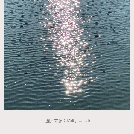
（圖片來源：
IG@yuwan.d
）