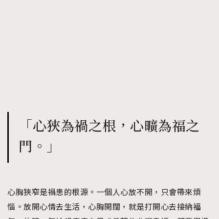
「心狹為禍之根，心曠為福之
門。」
心胸狹窄是禍患的根源。一個人心放不開，只會帶來煩
惱。放開心情去生活，心胸開闊，就是打開心去接納福