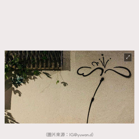
（圖片來源：
IG@yuwan.d
）