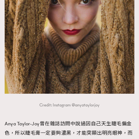
Credit: Instagram @anyataylorjoy
Anya Taylor-Joy曾在雜誌訪問中說過因自己天生睫毛偏金
色，所以睫毛膏一定要夠濃黑，才能突顯出明亮眼神，而