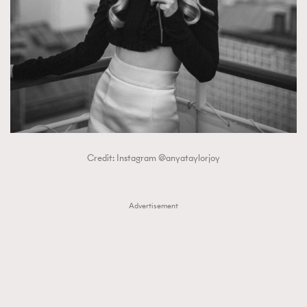
Credit: Instagram @anyataylorjoy
Advertisement