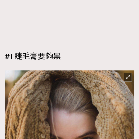
#1 睫毛膏要夠黑