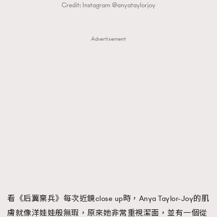
Credit: Instagram @anyataylorjoy
Advertisement
看《后翼棄兵》每次近鏡close up時，Anya Taylor-Joy的肌
膚就像洋娃娃般無瑕，原來她非常重視潔面，並有一個從