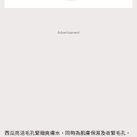
Advertisement
西瓜亮活毛孔緊緻爽膚水，同時為肌膚保濕及收緊毛孔，