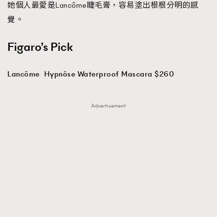
她個人最愛是Lancôme睫毛膏，容易塗出根根分明的感
覺。
Figaro’s Pick
Lancôme Hypnôse Waterproof Mascara $260
Advertisement
TRENDING