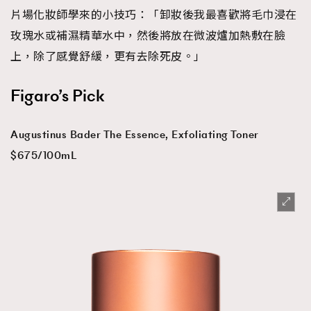
片場化妝師學來的小技巧：「卸妝後我最喜歡將毛巾浸在
玫瑰水或補濕精華水中，然後將放在微波爐加熱敷在臉
上，除了感覺舒緩，更有去除死皮。」
Figaro’s Pick
Augustinus Bader The Essence, Exfoliating Toner
$675/100mL