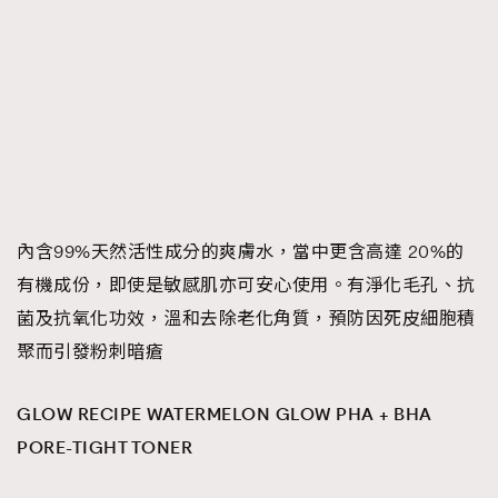
內含99%天然活性成分的爽膚水，當中更含高達 20%的
有機成份，即使是敏感肌亦可安心使用。有淨化毛孔、抗
菌及抗氧化功效，溫和去除老化角質，預防因死皮細胞積
聚而引發粉刺暗瘡
GLOW RECIPE WATERMELON GLOW PHA + BHA
PORE-TIGHT TONER