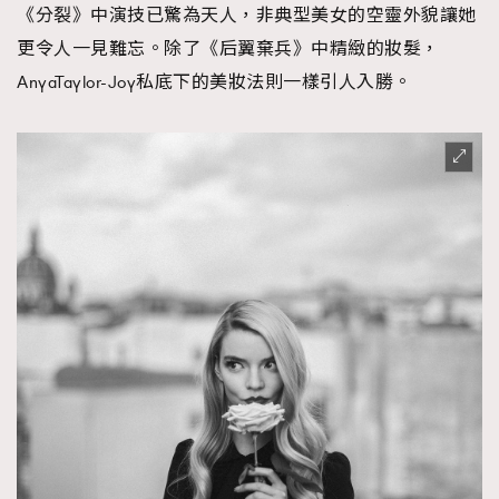
《分裂》中演技已驚為天人，非典型美女的空靈外貌讓她
更令人一見難忘。除了《后翼棄兵》中精緻的妝髮，
AnyaTaylor-Joy私底下的美妝法則一樣引人入勝。