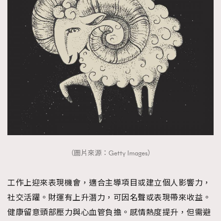
（圖片來源：Getty Images）
工作上迎來表現機會，適合主導項目或建立個人影響力，
社交活躍。財運有上升潛力，可因名聲或表現帶來收益。
健康留意頭部壓力與心血管負擔。感情熱度提升，但需避