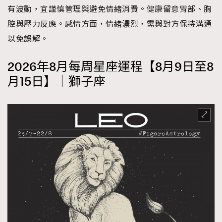
有波動，宜謹慎管理與避免情緒消費。健康留意胃部、胸
腔與壓力反應。感情方面，情緒濃烈，需與對方保持溝通
以免誤解。
2026年8月每周星座運程【8月9日至8
月15日】｜獅子座