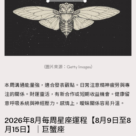
（圖片來源：Getty Images）
本周溝通能量強，適合發表觀點。日常注意精神疲勞與專
注的關係。財運靈活，有新合作或短期收益機會。健康留
意呼吸系統與神經壓力。感情上，曖昧關係容易升溫。
2026年8月每周星座運程【8月9日至8
月15日】｜巨蟹座