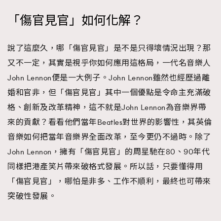
「傷官見官」如何化解？
說了這麼久，哪「傷官見官」是不是只得壞情況出現？那
又不一定，其實是視乎你如何應用這格局，一代名音樂人
John Lennon便是一大例子。John Lennon雖然也經歷過離
婚和官非，但「傷官見官」其中一個優點是令命主充滿破
格、創新及改革精神，這不就是John Lennon為音樂界帶
來的貢獻？看看他們當年Beatles對世界的影響性，其英倫
音樂如何把當年音樂界全面改革，至今更仍不過時。除了
John Lennon，擁有「傷官見官」的周星馳在80、90年代
同樣把港產笑片帶來破格式發展。所以話，只要懂得用
「傷官見官」，哪怕是非多、工作不順利，最終也可帶來
突破性發展。