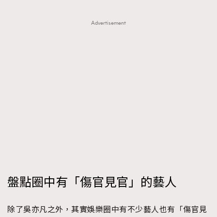
Advertisement
盤點圈中有「傷官見官」的藝人
除了吳亦凡之外，其實娛樂圈中有不少藝人也有「傷官見