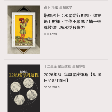
占卜
塔羅
星相玄學
塔羅占卜：水星逆行期間，你會
遇上財運、工作不順嗎？抽一張
牌教你化解水逆殺傷力
11.11.2025
十二星座
星座運程
星相命理
2026年8月每周星座運程【8月9
日至8月15日】
07.08.2026