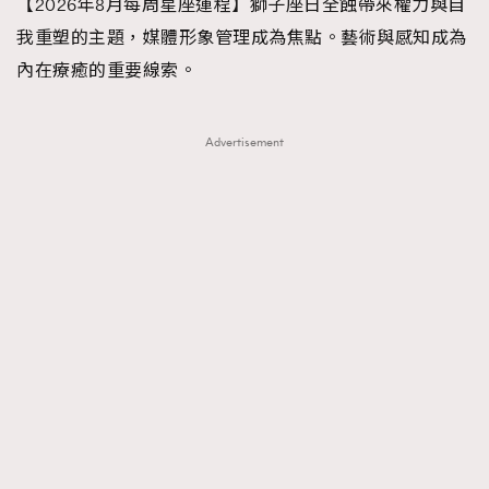
【2026年8月每周星座運程】獅子座日全蝕帶來權力與自
我重塑的主題，媒體形象管理成為焦點。藝術與感知成為
內在療癒的重要線索。
Advertisement