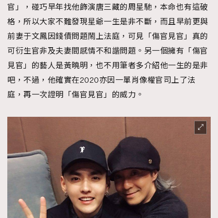
官」，碰巧早年找他飾演唐三藏的周星馳，本命也有這破
格，所以大家不難發現星爺一生是非不斷，而且早前更與
前妻于文鳳因錢債問題鬧上法庭，可見「傷官見官」真的
可衍生官非及夫妻間感情不和諧問題。另一個擁有「傷官
見官」的藝人是黃曉明，也不用筆者多介紹他一生的是非
吧，不過，他確實在2020亦因一單肖像權官司上了法
庭，再一次證明「傷官見官」的威力。