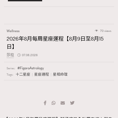
Wellness
70 views
2026年8月每周星座運程【8月9日至8月15
日】
莎拉
07.08.2026
FigaroAstrology
Series:
十二星座
星座運程
星相命理
Tags: