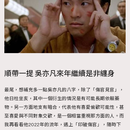
順帶一提 吳亦凡來年繼續是非纏身
最尾，想補充多一點吳亦凡的八字，除了「傷官見官」，
他日柱坐亥，其中一個衍生的情況是有可能長期依賴藥
物。另一方面地支有暗合，代表他有喜愛偷歡可能性，甚
至喜愛與不同對象交歡，是一個相當重視那方面的人。而
我再看看他2022年的流年，遇上「印破傷官」，隨時下