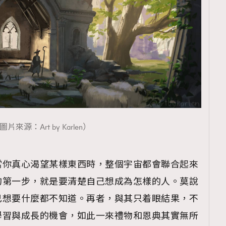
圖片來源：Art by Karlen）
當你真心渴望某樣東西時，整個宇宙都會聯合起來
的第一步，就是要清楚自己想成為怎樣的人。莫說
己想要什麼都不知道。再者，與其只着眼結果，不
學習與成長的機會，如此一來禮物和恩典其實無所