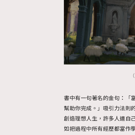
（
書中有一句著名的金句：「
幫助你完成。」吸引力法則
創造理想人生，許多人連自
如把過程中所有經歷都當作