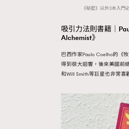
《秘密》以外3本入門必看
吸引力法則書籍｜Paul
Alchemist》
巴西作家Paulo Coelh
得到很大迴響，後來美國前總統Bi
和Will Smith等巨星也