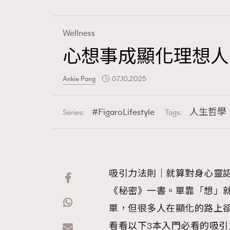
Wellness
心想事成顯化理想人
Fashion
Ankie Pang
07.10.2025
Art
FigaroLifestyle
人生哲學
Series:
Tags:
Wellness
吸引力法則｜就算對身心靈
《秘密》一書。單靠「想」
Paris
單，但很多人在顯化的路上
看看以下3本入門必看的吸