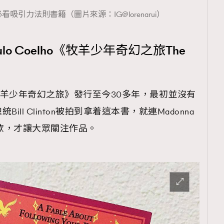
吸引力法則書籍（圖片來源：IG@lorenarui）
o Coelho《牧羊少年奇幻之旅The
o的《牧羊少年奇幻之旅》發行至今30多年，最初並沒有
ll Clinton被拍到拿着這本書，就連Madonna
非常喜歡，才讓大眾關注作品。