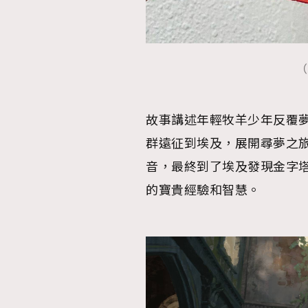
（
本人已詳閱並同意遵守本文列明條款及細則。 請瀏
公司的私隱政策聲明。
本人願意接收新傳媒集團的最新消息及其他宣傳
故事講述年輕牧羊少年反覆
本人的個人資料於任何推廣用途。
群遠征到埃及，展開尋夢之
音，最終到了埃及發現金字
的寶貴經驗和智慧。