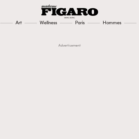
Art
Wellness
Paris
Hommes
Advertisement