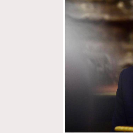
本人已詳閱並同意遵守本文列明條款及細則。 請瀏
公司的私隱政策聲明。
本人願意接收新傳媒集團的最新消息及其他宣傳
本人的個人資料於任何推廣用途。