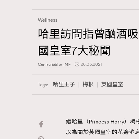
Wellness
哈里訪問指曾酗酒吸
Fashion
國皇室7大秘聞
Art
CentralEditor_MF
26.05.2021
哈里王子
梅根
英國皇室
Tags:
Wellness
繼哈里（Princess Harry）
Paris
以為關於英國皇室的花邊消