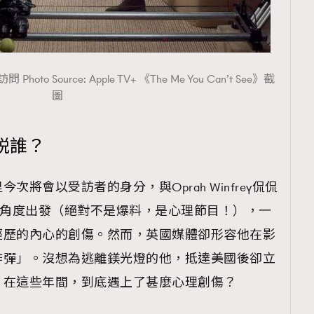
oto Source: Apple TV+ 《The Me You Can’t See》截
圖
説誰？
將會以受訪者的身分，與Oprah Winfrey侃侃
角度出發（絕對不是爆料，是心理節目！），一
經歷的內心的創傷。然而，英國媒體卻形容他在影
炸彈」。沒想為逃離鎂光燈的他，抵達美國後卻立
，在這些年間，到底遇上了甚麼心理創傷？