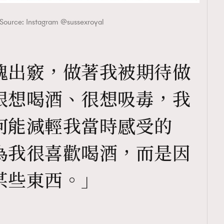
Source: Instagram @sussexroyal
魂出竅，做著我被期待做
很想喝酒、很想吸毒，我
何能減輕我當時感受的
為我很喜歡喝酒，而是因
某些東西。」