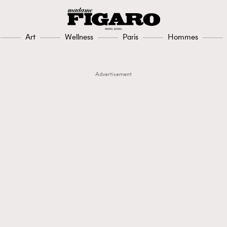
Art
Wellness
Paris
Hommes
Advertisement