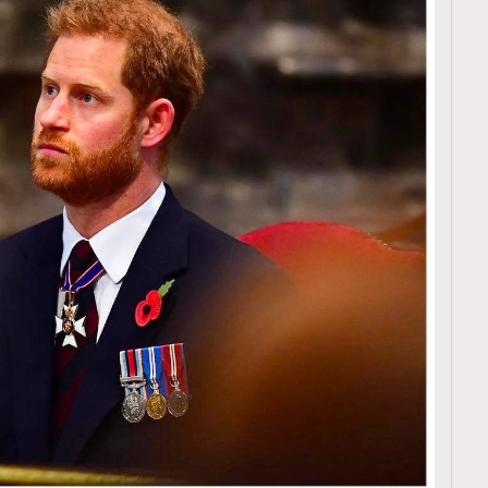
覽(
nmg.com.hk/privacy
) 閱讀本
資訊，本人同意新傳媒集團使用