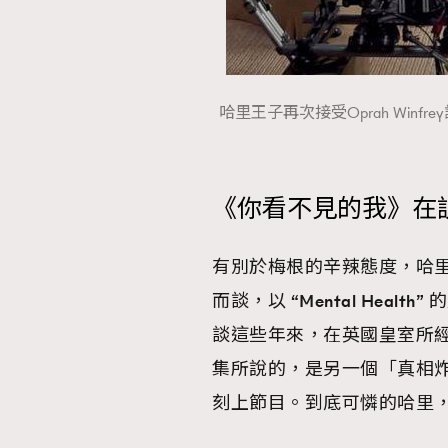
哈里王子再次接受Oprah Winfrey訪問 Ph
《你看不見的我》在
有別於梅根的辛辣態度，哈里今次
而談，以
“Mental Health”
的
談這些年來，在英國皇室所
集所說的，是另一個「真相
刻上節目。到底可憐的哈里