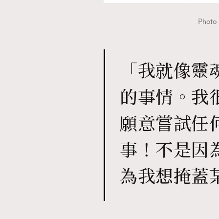
Photo 
「我就像靈
的事情。我
願意嘗試任
事！不是因
為我想掩蓋