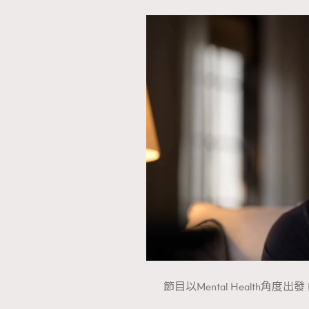
節目以Mental Health角度出發 Pho