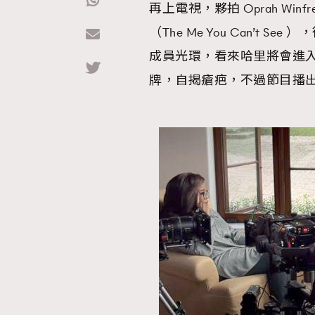
再上電視，夥拍 Oprah Winf
（The Me You Can’t
Hommes
成員光環，看來哈里將會進
牌，自揭瘡疤，不過節目播出