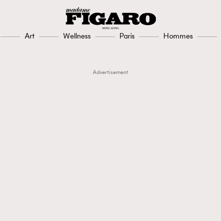
Art
Wellness
Paris
Hommes
Advertisement