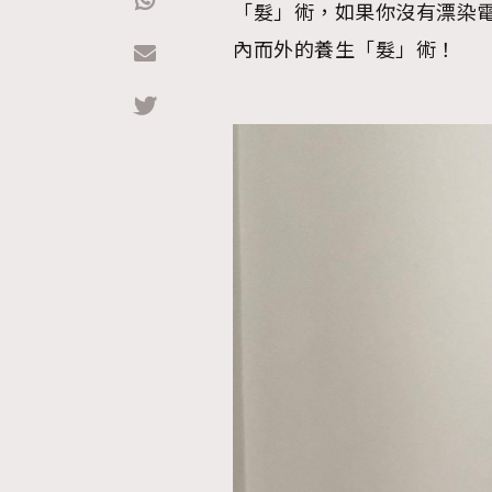
「髮」術，如果你沒有漂染
內而外的養生「髮」術！
Hommes