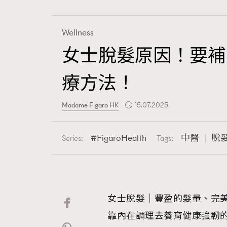
Wellness
女士脫髮原因！要補
Fashion
療方法！
Art
Madame Figaro HK
15.07.2025
FigaroHealth
中醫
脫
Series:
Tags:
Wellness
女士脫髮｜豐盈的髮量、完
Paris
靠內在調理去養育健康強韌