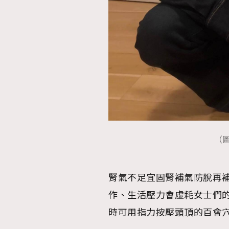
本人已詳閱並同意遵守本文列明條款及細則。 請瀏
公司的私隱政策聲明。
本人願意接收新傳媒集團的最新消息及其他宣傳
本人的個人資料於任何推廣用途。
（圖片
腎氣不足宜固腎補氣防脫再
作、生活壓力會虛耗女士們
時可用指力按壓頭頂的百會