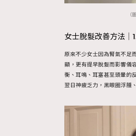
（圖片
女士脫髮改善方法｜1
原來不少女士因為腎氣不足
顯，更有提早脫髮而影響儀
衡、耳鳴、耳塞甚至頭暈的
翌日神疲乏力，黑眼圈浮腫