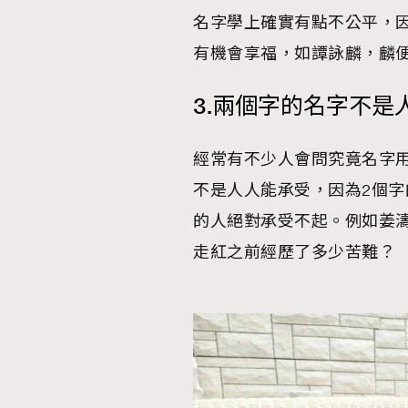
名字學上確實有點不公平，
AFrenchMind
D
有機會享福，如譚詠麟，麟
3.兩個字的名字不是
經常有不少人會問究竟名字用
不是人人能承受，因為2個
的人絕對承受不起。例如姜
走紅之前經歷了多少苦難？