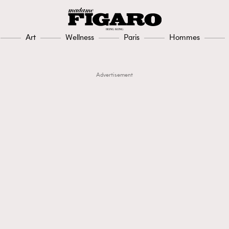
Art
Wellness
Paris
Hommes
Advertisement