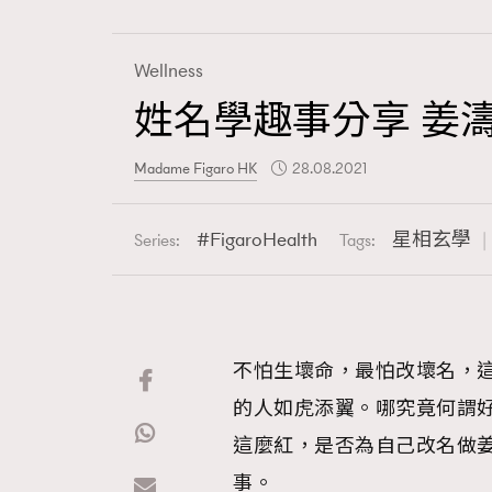
Wellness
姓名學趣事分享 姜
Fashion
Madame Figaro HK
28.08.2021
Art
FigaroHealth
星相玄學
Series:
Tags:
Wellness
不怕生壞命，最怕改壞名，
的人如虎添翼。哪究竟何謂
Paris
這麼紅，是否為自己改名做
事。