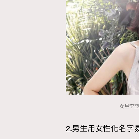
女星李亞男
2.男生用女性化名字