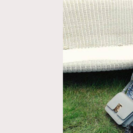
本人已詳閱並同意遵守本文列明條款及細則。 請瀏
公司的私隱政策聲明。
本人願意接收新傳媒集團的最新消息及其他宣傳
本人的個人資料於任何推廣用途。