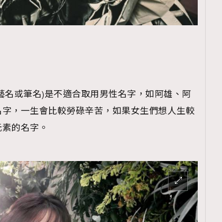
藝名或筆名)是不適合取用男性名字，如阿雄、阿
名字，一生會比較勞碌辛苦，如果女生們想人生較
元素的名字。