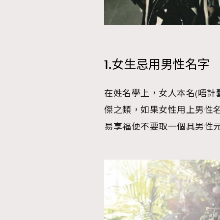
1.女生忌用男性名字
在姓名學上，女人本名(唔計
傑之類，如果女性用上男性
易享福便不要取一個具男性