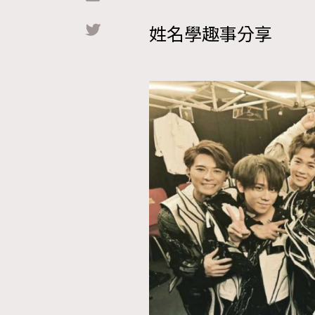
姓名學趣事分享
Hommes