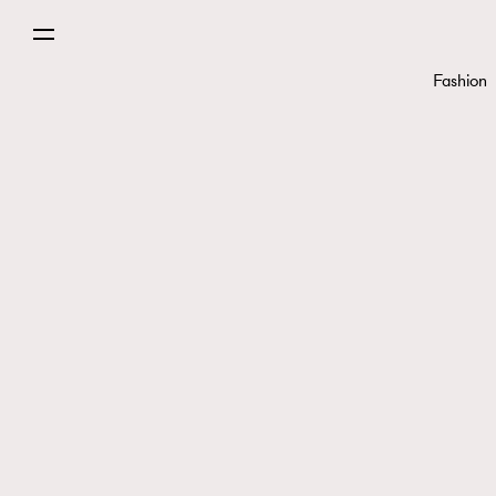
Fashion