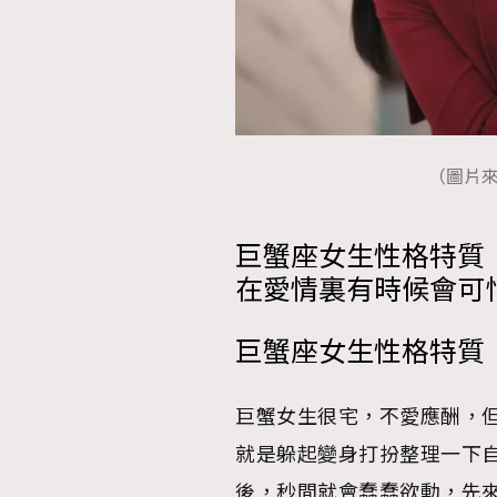
（圖片
巨蟹座女生性格特質
在愛情裏有時候會可
巨蟹座女生性格特質｜
巨蟹女生很宅，不愛應酬，
就是躲起變身打扮整理一下
後，秒間就會蠢蠢欲動，先