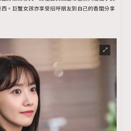
東西。巨蟹女孩亦享受招呼朋友到自己的香閨分享