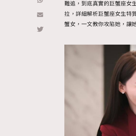
難追，到底真實的巨蟹座女生是怎
拉，詳細解析巨蟹座女生特
Hommes
蟹女，一文教你攻陷她，讓