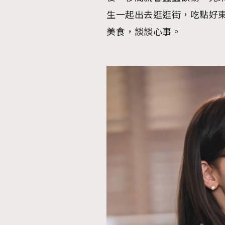
生一起出去逛逛街，吃點好
美食，談談心事。