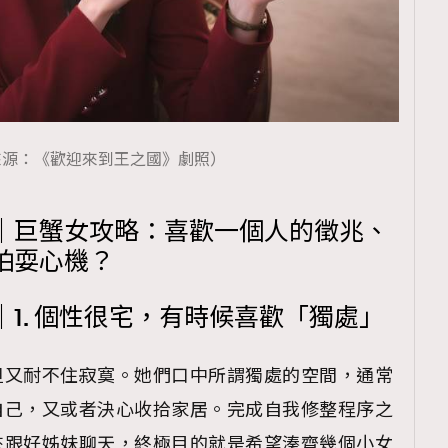
來源：《歡迎來到王之國》劇照）
｜巨蟹女攻略：喜歡一個人的徵兆、
怕耍心機？
1. 個性很宅，有時候喜歡「獨處」
但又耐不住寂寞。她們口中所謂獨處的空間，通常
自己，又或者決心收拾家居。完成自我修整程序之
來跟好姊妹聊天，終極目的就是希望湊齊幾個小女