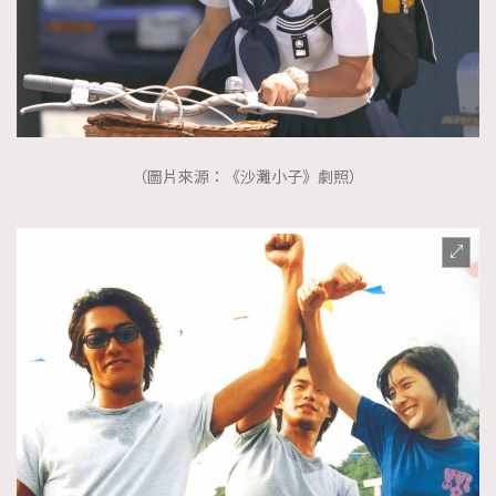
（圖片來源：《沙灘小子》劇照）