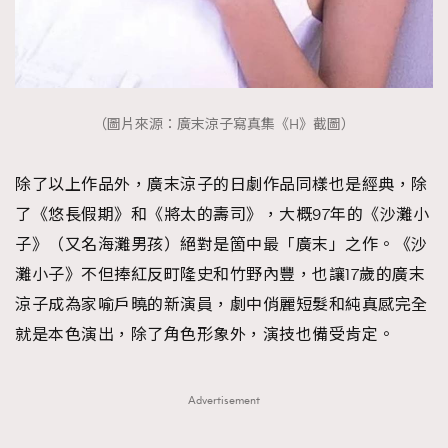
（圖片來源：廣末涼子寫真集《H》截圖）
除了以上作品外，廣末涼子的日劇作品同樣也是經典，除
了《悠長假期》和《將太的壽司》，大概97年的《沙灘小
子》（又名海灘男孩）絕對是箇中最「廣末」之作。《沙
灘小子》不但捧紅反町隆史和竹野內豐，也讓17歲的廣末
涼子成為家喻戶曉的新演員，劇中俏麗短髮和純真感完全
就是本色演出，除了角色形象外，演技也備受肯定。
Advertisement