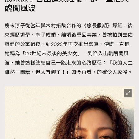
醜聞風波
廣末涼子從當年與木村拓哉合作的《悠長假期》爆紅，後
來經歷退學、奉子成婚，離婚後重回事業，曾被拍到去佐
藤健的公寓過夜，到2023年再次推出寫真，傳媒一直把
她稱為「20世紀末最後的美少女」，到陷入出軌醜聞風
波，她曾這樣總結自己一路走來的心路歷程：「我的人生
雖然一團糟，但太有趣了！」如今再看，的確令人感嘆。