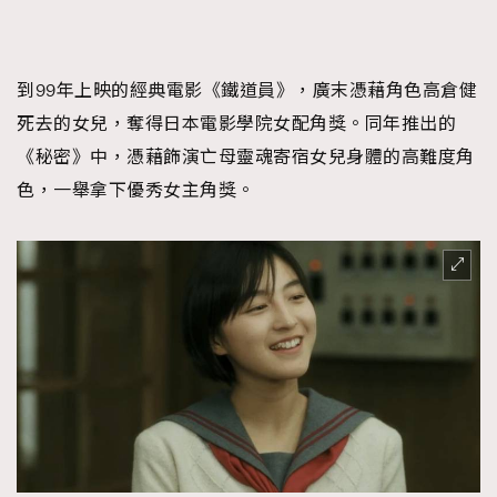
到99年上映的經典電影《鐵道員》，廣末憑藉角色高倉健
死去的女兒，奪得日本電影學院女配角獎。同年推出的
《秘密》中，憑藉飾演亡母靈魂寄宿女兒身體的高難度角
色，一舉拿下優秀女主角獎。