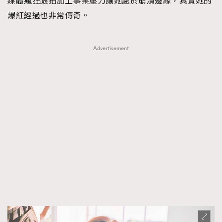
媒體瘋狂跟拍加上事業壓力讓她處於崩潰邊緣，其實她的
爆紅經過也非常傳奇。
Advertisement