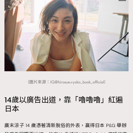
（圖片來源：
IG@hirosue.ryoko
_book_official）
14歲以廣告出道，靠「嚕嚕嚕」紅遍
日本
廣末涼子 14 歲憑著清新脫俗的外表，贏得日本 P&G 舉辦
TRENDING