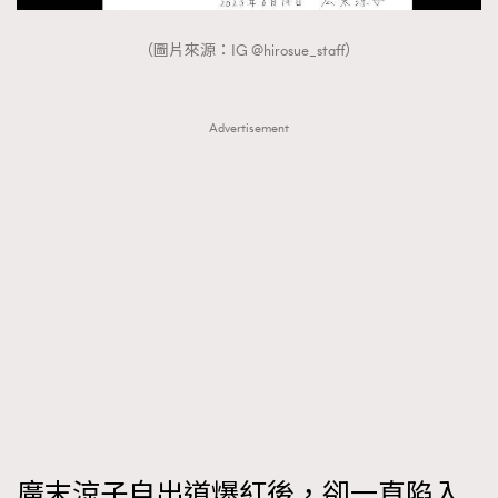
（圖片來源：IG @hirosue_staff）
Advertisement
廣末涼子自出道爆紅後，卻一直陷入