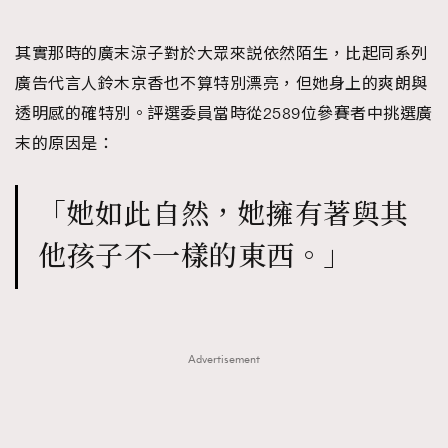
其實那時的廣末涼子對於大眾來説依然陌生，比起同系列
廣告代言人鈴木京香也不算特別漂亮，但她身上的爽朗與
透明感的確特別。評選委員當時從2589位參賽者中挑選廣
末的原因是：
「她如此自然，她擁有著與其
他孩子不一樣的東西。」
Advertisement