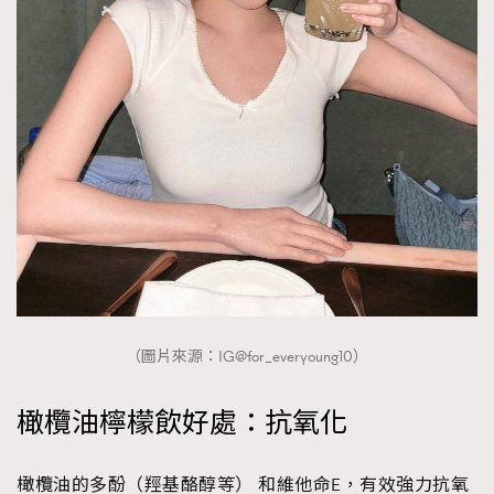
（圖片來源：IG@for_everyoung10）
橄欖油檸檬飲好處：抗氧化
橄欖油的多酚（羥基酪醇等） 和維他命E，有效強力抗氧