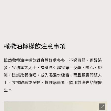
橄欖油檸檬飲注意事項
雖然橄欖油檸檬飲對身體好處多多，不過胃弱、胃酸過
多、胃潰瘍等人士，有機會引起胃痛、反酸、噁心、腹
瀉，建議改餐後喝，或先喝溫水緩衝；而且膽囊問題人
士、食物敏感或孕婦、慢性病患者，飲用前應先諮詢醫
生。