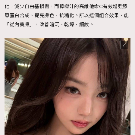
化，減少自由基損傷，而檸檬汁的高維他命C有效增強膠
原蛋白合成、提亮膚色、抗糖化。所以這個組合效果，能
「從內養膚」，改善暗沉、乾燥、細紋。