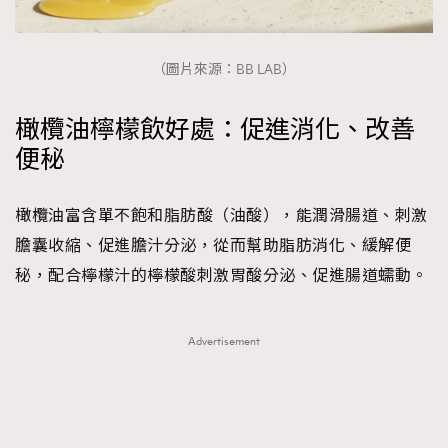
（圖片來源：BB LAB）
橄欖油檸檬飲好處：促進消化、改善
便秘
橄欖油富含單不飽和脂肪酸（油酸），能潤滑腸道、刺激
膽囊收縮、促進膽汁分泌，從而幫助脂肪消化、緩解便
秘，配合檸檬汁的檸檬酸刺激胃酸分泌、促進腸道蠕動。
TRENDING
AFrenchMind
DressLikeAParisienne
Advertisement
EmpowerF
FashionWeek
FigaroAesthetic