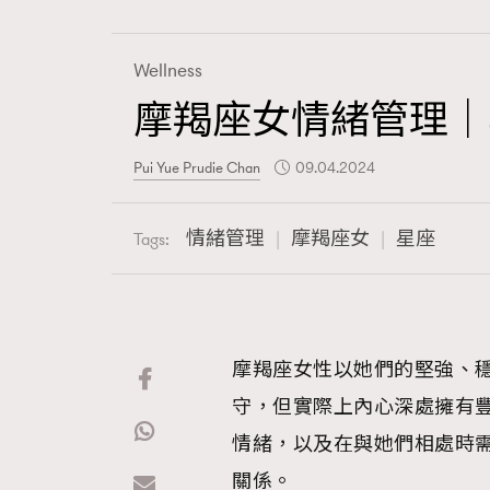
Wellness
摩羯座女情緒管理｜
Fashion
Pui Yue Prudie Chan
09.04.2024
Art
情緒管理
摩羯座女
星座
Tags:
Wellness
摩羯座女性以她們的堅強、
守，但實際上內心深處擁有
Paris
情緒，以及在與她們相處時
關係。