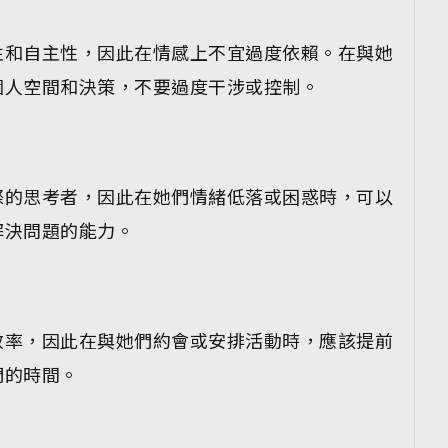
性和自主性，因此在情感上不宜過度依賴。在與她
個人空間和決策，不要過度干涉或控制。
際的思考者，因此在她們情緒低落或困惑時，可以
解決問題的能力。
效率，因此在與她們約會或安排活動時，應該提前
們的時間。