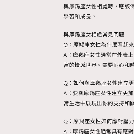
與摩羯座女性相處時，應該
學習和成長。
AFrenchMind
D
與摩羯座女相處常見問題
Q：摩羯座女性為什麼看起
A：摩羯座女性通常在外表
富的情感世界。需要耐心和
Q：如何與摩羯座女性建立
A：要與摩羯座女性建立更
常生活中展現出你的支持和
Q：摩羯座女性如何應對壓
A：摩羯座女性通常具有應