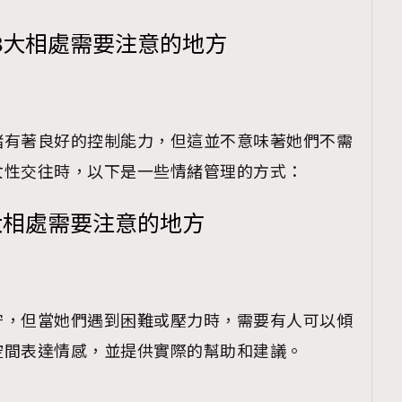
8大相處需要注意的地方
緒有著良好的控制能力，但這並不意味著她們不需
女性交往時，以下是一些情緒管理的方式：
大相處需要注意的地方
守，但當她們遇到困難或壓力時，需要有人可以傾
空間表達情感，並提供實際的幫助和建議。