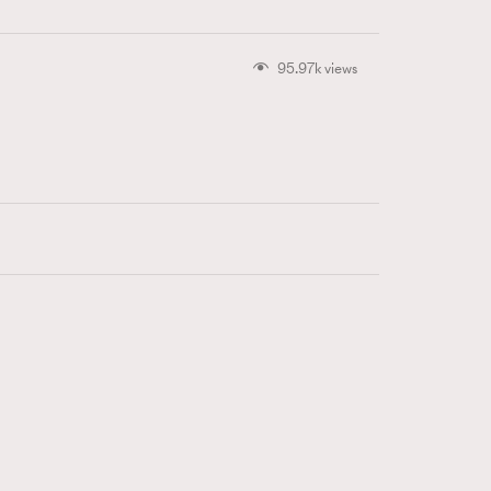
95.97k views
416
FigaroAstrology
424
FigaroBeauty
7
FigaroBeautyRitual
547
FigaroCeleb
281
FigaroCinéma
17