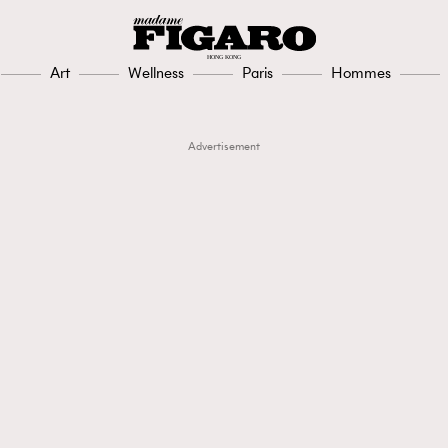
Art
Wellness
Paris
Hommes
Advertisement