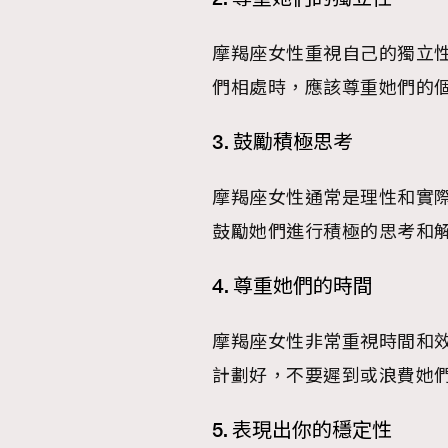
摩羯座女性重視自己的獨立
們相處時，應該尊重她們的
3. 鼓勵積極思考
摩羯座女性通常是理性和實
鼓勵她們進行積極的思考和
4. 尊重她們的時間
摩羯座女性非常重視時間和
計劃好，不要遲到或浪費她
5. 表現出你的穩定性