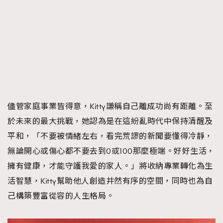
儘管家庭事業皆得意，Kitty謙稱自己離成功尚有距離。至
於未來的最大挑戰，她認為是在這紛亂時代中保持清醒及
平和，「不要被情緒左右，看完荒謬的新聞要懂得冷靜，
無論開心或傷心都不要去到0或100那麼極端。好好生活，
擁有健康，才能守護我愛的家人。」將收納專業轉化為生
活智慧，Kitty幫助他人創造井然有序的空間，同時也為自
己構築豐富從容的人生格局。