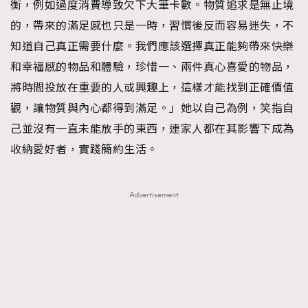
衡，例如過度消費導致欠下大筆卡數。物質追求是無止境
的，帶來的滿足感也只是一時，習慣後反而容易迷失，不
知道自己真正需要什麼。我們應該選擇真正能夠帶來快樂
和幸福感的物品和體驗，珍惜一、兩件真心喜愛的物品，
將時間投放在重要的人或興趣上，這樣才能找到正確價值
觀，讓物質與內心都得到滿足。」她以自己為例，笑指自
己並沒有一直未能放手的東西，連家人都在其影響下成為
收納愛好者，實踐簡約生活。
Advertisement