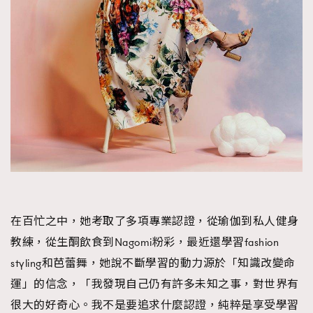
在百忙之中，她考取了多項專業認證，從瑜伽到私人健身
教練，從生酮飲食到Nagomi粉彩，最近還學習fashion
styling和芭蕾舞，她說不斷學習的動力源於「知識改變命
運」的信念，「我發現自己仍有許多未知之事，對世界有
很大的好奇心。我不是要追求什麼認證，純粹是享受學習