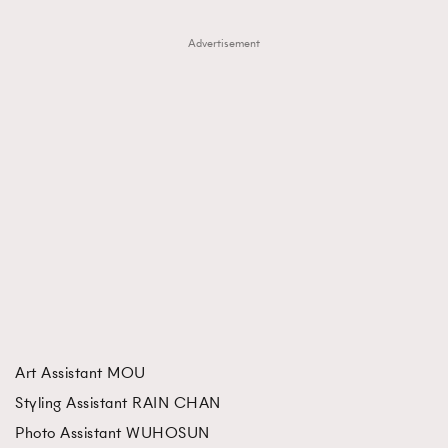
Advertisement
Art Assistant MOU
Styling Assistant RAIN CHAN
Photo Assistant WUHOSUN