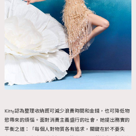
Kitty認為整理收納既可減少浪費時間和金錢，也可降低物
慾帶來的煩惱。面對消費主義盛行的社會，她提出務實的
平衡之道：「每個人對物質各有追求，關鍵在於不要失