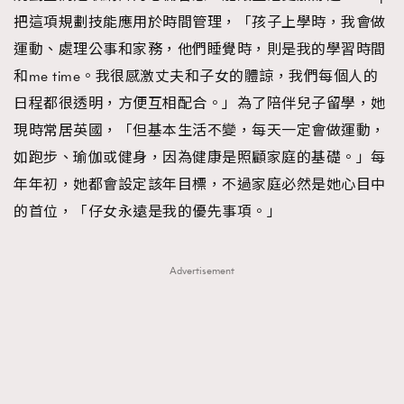
把這項規劃技能應用於時間管理，「孩子上學時，我會做
運動、處理公事和家務，他們睡覺時，則是我的學習時間
和me time。我很感激丈夫和子女的體諒，我們每個人的
日程都很透明，方便互相配合。」為了陪伴兒子留學，她
現時常居英國，「但基本生活不變，每天一定會做運動，
如跑步、瑜伽或健身，因為健康是照顧家庭的基礎。」每
年年初，她都會設定該年目標，不過家庭必然是她心目中
的首位，「仔女永遠是我的優先事項。」
Advertisement
TRENDING
AFrenchMind
DressLikeAParisienne