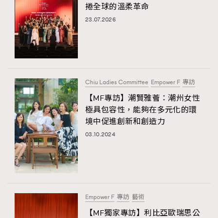
捲全球的溫柔革命
23.07.2026
Chiu Ladies Committee
Empower F
專訪
【MF專訪】潮賢雅薈：潮州女性
極具包容性，能夠在多元化的環
境中促進創新和創造力
03.10.2024
Empower F
專訪
藝術
【MF獨家專訪】利比亞歐瑞思公