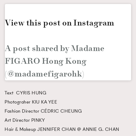
View this post on Instagram
A post shared by Madame
FIGARO Hong Kong
(@madamefigarohk)
Text CYRIS HUNG
Photograher KIU KA YEE
Fashion Director CÉDRIC CHEUNG
Art Director PINKY
Hair & Makeup JENNIFER CHAN @ ANNIE G. CHAN