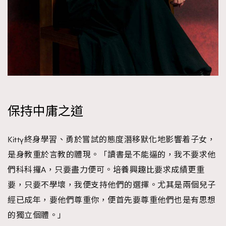
保持中庸之道
Kitty終身學習、勇於嘗試的態度潛移默化地影響着子女，
是身教重於言教的體現。「讀書是不能逼的，我不要求他
們科科攞A，只要盡力便可。培養興趣比要求成績更重
要，只要不學壞，我便支持他們的選擇。尤其是兩個兒子
經已成年，要他們尊重你，便首先要尊重他們也是有思想
的獨立個體。」