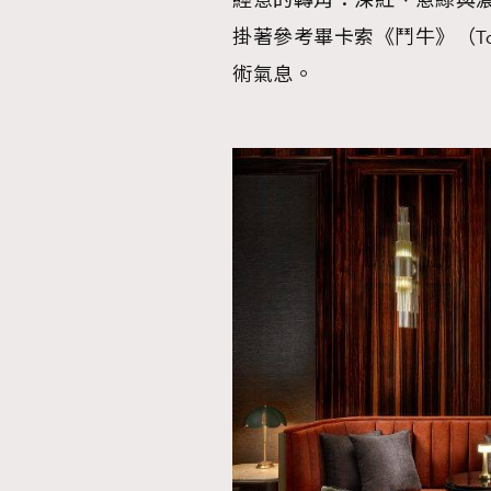
經意的轉角：深紅、蔥綠與
掛著參考畢卡索《鬥牛》（T
術氣息。
本人已詳閱並同意遵守本文列明條款及細則。 請瀏
公司的私隱政策聲明。
本人願意接收新傳媒集團的最新消息及其他宣傳
本人的個人資料於任何推廣用途。