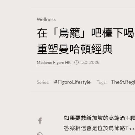
Wellness
在「鳥籠」吧檯下喝一杯獅城
Fashion
重塑曼哈頓經典
Art
Madame Figaro HK
15.01.2026
FigaroLifestyle
TheSt.Reg
Series:
Tags:
Wellness
如果要數新加坡的高端酒吧
Paris
答案相信會是位於烏節路The St.R