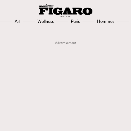
Art
Wellness
Paris
Hommes
Advertisement