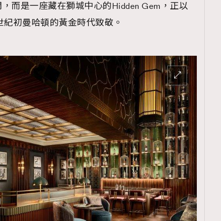
而是一座藏在獅城中心的Hidden Gem，正以
世紀初曼哈頓的黃金時代致敬。