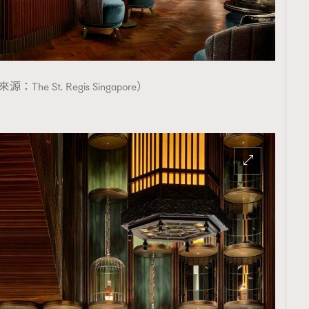
：The St. Regis Singapore）