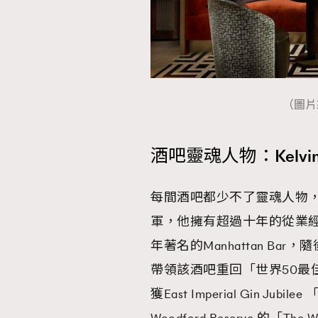
（圖片來源
酒吧靈魂人物：Kelvin S
每間酒吧都少不了靈魂人物，新加坡
軍，他擁有超過十年的從業經驗
年著名的Manhattan B
帶領該酒吧重回「世界50最
獲East Imperial Gin Ju