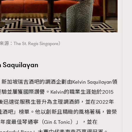
：The St. Regis Singapore）
aquilayan
瑞吉酒吧的調酒企劃由Kelvin Saquilayan領
並屢獲國際讚譽。Kelvin的職業生涯始於2015
ar，隨後迅速從服務生晉升為主理調酒師，並在2022年
佳酒吧」榜單。他以創新且精緻的風格著稱，曾榮
bilee 「年度最佳琴通寧（Gin & Tonic）」，並在