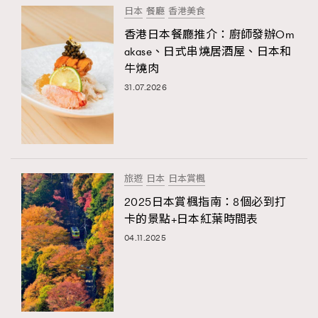
日本
餐廳
香港美食
香港日本餐廳推介：廚師發辦Om
akase、日式串燒居酒屋、日本和
牛燒肉
31.07.2026
旅遊
日本
日本賞楓
2025日本賞楓指南：8個必到打
卡的景點+日本紅葉時間表
04.11.2025