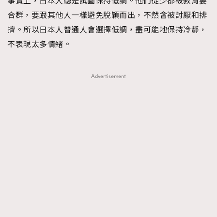
事實上，日本人總是試圖保持低調。他們從少都被教育要
合群，要跟其他人一樣避免脫穎而出，不然會被討厭和排
擠。所以日本人普通人會選擇低調，盡可能地保持冷靜，
不表現太多情緒。
Advertisement