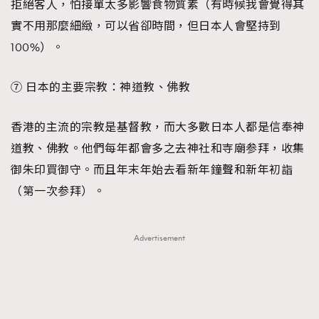
拒絕客人，怕接單太多影響食物質素（有時候我會覺得其
實不用那麼細緻，可以省卻時間，但日本人會堅持到
100%）。
⑦ 日本的主要宗教：神道教、佛教
香港的主流的宗教是基督教，而大多數日本人都是信奉神
道教、佛教。他們每年都會多之去神社和寺廟参拜，收集
御朱印買御守。而且年末年始去看新年鐘聲和新年初詣
（第一次参拜）。
Advertisement