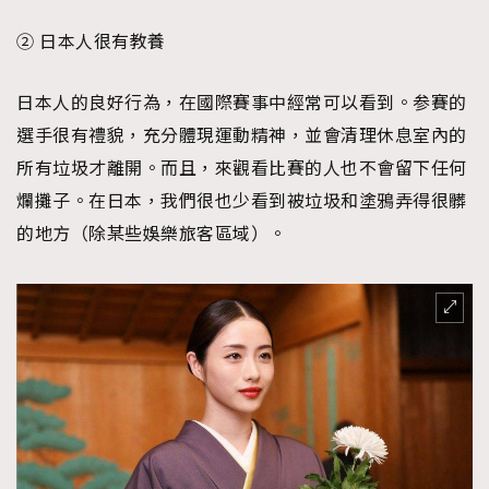
② 日本人很有教養
日本人的良好行為，在國際賽事中經常可以看到。参賽的
選手很有禮貌，充分體現運動精神，並會清理休息室內的
所有垃圾才離開。而且，來觀看比賽的人也不會留下任何
爛攤子。在日本，我們很也少看到被垃圾和塗鴉弄得很髒
的地方（除某些娛樂旅客區域）。