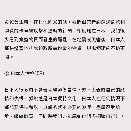
災難發生時，在其他國家的話，我們很常看到運送食物和
物資的卡車被攻擊和搶劫的新聞。相反地在日本，我們很
少看到瘋搶物資而發生的騷亂。在地震或災害後，日本人
都是整齊地排隊領取所需份量的物資，規規矩矩的不搶不
鬧。
③ 日本人性格溫和
日本人很多時不會表現得過份自信，亦不太表露自己的感
情和仇恨，據說這是日本獨特文化。日本人在任何情況下
都想要保持和諧，無謂掀起不必要的波瀾，盡量忍受讓
步，繼續做事（但同時我們亦能感到他們多抑壓自己）。