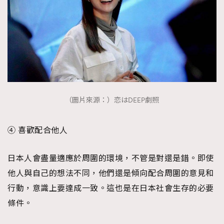
（圖片來源：）恋はDEEP劇照
④ 喜歡配合他人
日本人會盡量適應於周圍的環境，不管是對還是錯。即使
他人與自己的想法不同，他們還是傾向配合周圍的意見和
行動，意識上要達成一致。這也是在日本社會生存的必要
條件。