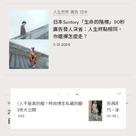
人生哲學
廣告
日本
日本Suntory「生命的階梯」90秒
廣告發人深省：人生終點相同，
你選擇怎麼走？
11.01.2026
Wellness
70 views
2026年8月每周星座運程【8月9日至8月15
日】
莎拉
07.08.2026