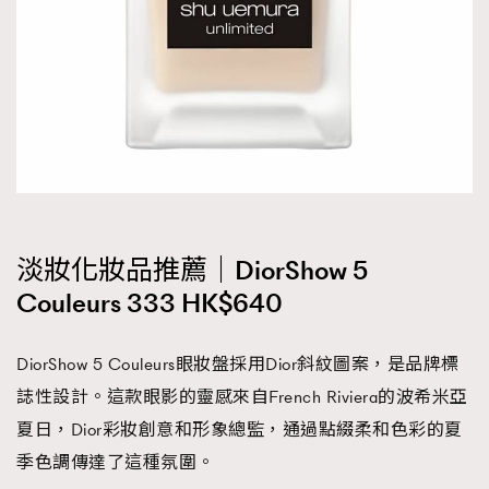
淡妝化妝品推薦｜DiorShow 5
Couleurs 333 HK$640
DiorShow 5 Couleurs眼妝盤採用Dior斜紋圖案，是品牌標
誌性設計。這款眼影的靈感來自French Riviera的波希米亞
夏日，Dior彩妝創意和形象總監，通過點綴柔和色彩的夏
季色調傳達了這種氛圍。