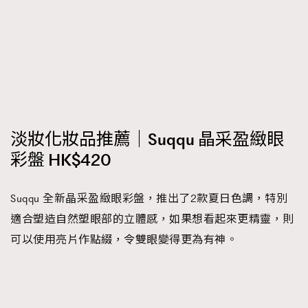
淡妝化妝品推薦｜Suqqu 晶采盈緻眼
彩盤 HK$420
Suqqu 全新晶采盈緻眼彩盤，推出了2款夏日色調，特別
適合塑造自然塑眼部的立體感，如果想看起來更精靈，則
可以使用亮片作點綴，令雙眼變得更為有神。