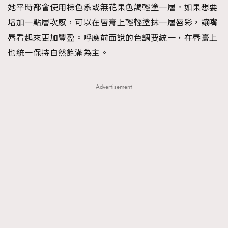
她平時都會使用棕色系或無花果色調輕塗一層。如果想要
增加一點層次感，可以在唇膏上輕輕塗抹一層唇彩，讓嘴
唇看起來更加豐盈。呼應前面說的色調要統一，在唇膏上
也統一保持自然飽滿為主。
Advertisement