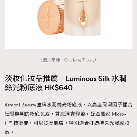
（圖片來源：Charlotte Tilbury）
淡妝化妝品推薦｜Luminous Silk 水潤
絲光粉底液 HK$640
Armani Beauty皇牌水潤絲光粉底液，以高度保濕因子糅合
細緻鮮明的粉底色素，質感清爽輕盈，配合獨家 Micro–
fil™ 技術能，可以提亮肌膚，特別適合打造持久光澤感妝
效。