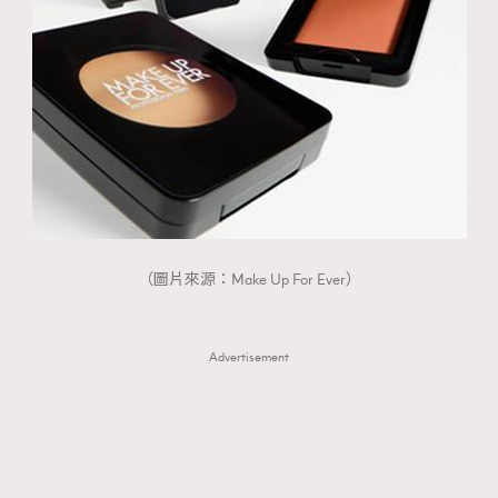
（圖片來源：Make Up For Ever）
Advertisement