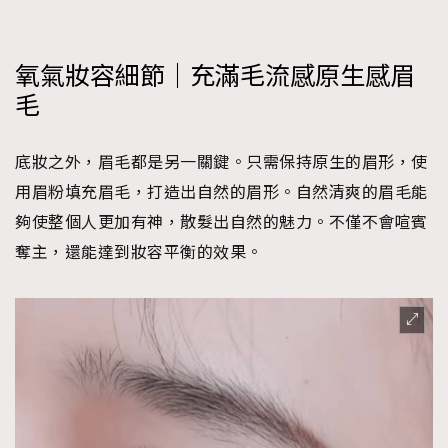
氧氣妝容細節｜充滿毛流感原生感眉
毛
底妝之外，眉毛都是另一關鍵。只需保持原生的眉形，使
用眉粉填充眉毛，打造出自然的眉形。自然清爽的眉毛能
夠使整個人更加有神，散髮出自然的魅力。不僅不會喧賓
奪主，還能達到妝容平衡的效果。