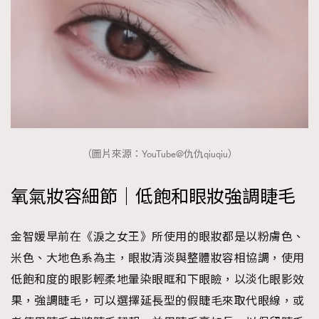
（圖片來源：YouTube@仇仇qiuqiu）
氧氣妝容細節｜低飽和眼妝強調睫毛
金智媛早前在《淚之女王》所使用的眼妝都是以粉膚色、
米色、大地色系為主，眼妝清淡與整體妝容相協調，使用
低飽和度的眼影輕柔地暈染眼眶和下眼瞼，以淡化眼影效
果，強調睫毛，可以選擇延長型的假睫毛來取代眼線，或