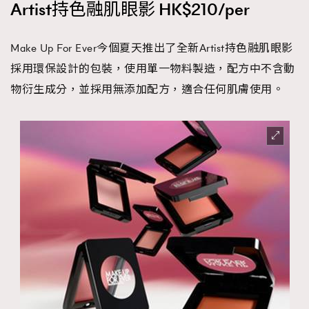
Artist持色融肌眼影 HK$210/per
Make Up For Ever今個夏天推出了全新Artist持色融肌眼影
採用環保設計的包裝，使用單一物料製造，配方中不含動
物衍生成分，並採用無添加配方，適合任何肌膚使用。