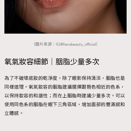
（圖片來源：IG@herabeauty_official）
氧氣妝容細節｜胭脂少量多次
為了不破壞底妝的乾淨度，除了眼影保持清淡，胭脂也是
同樣道理。氧氣妝容的胭脂建議選擇跟唇色相近的色系，
以保持妝容的和諧性；而在上胭脂時建議少量多次。可以
使用同色系的胭脂在眼下三角區域，增加面部的豐滿感和
立體感。