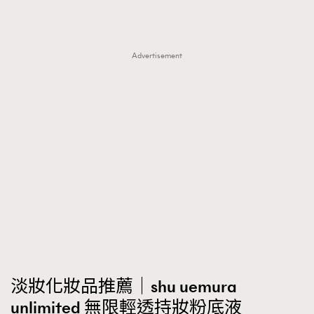
Advertisement
淡妝化妝品推薦｜shu uemura
unlimited 無限輕透持妝粉底液