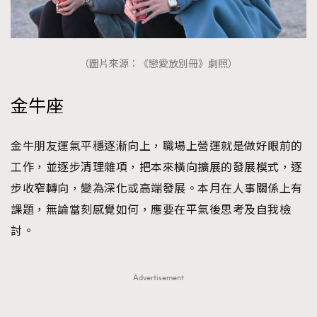
（圖片來源：《戀愛放別冊》劇照）
金牛座
金牛朋友運氣平穩逐漸向上，職場上營運就是做好眼前的
工作，並逐步清理雜項，把本來橫向擴展的發展模式，逐
步收窄轉向，變為深化或高端發展。本月在人事關係上有
課題，無論當刻感覺如何，應要在平氣後思考及自我檢
討。
Advertisement