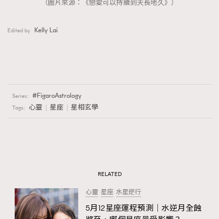
（圖片來源：《戀愛可以持續到天長地久》）
Kelly Lai
Edited by
FigaroAstrology
Series:
心靈
星座
星相玄學
Tags:
RELATED
心靈
星座
水星逆行
5月12星座運程預測｜水逆月全蝕