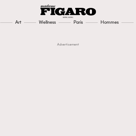
Art
Wellness
Paris
Hommes
Advertisement