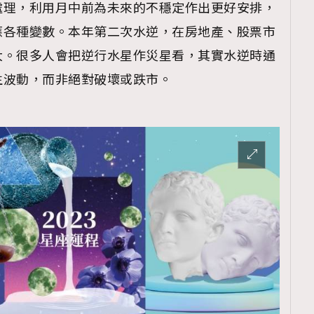
處理，利用月中前為未來的不穩定作出更好安排，
應各種變數。本年第二次水逆，在房地產、股票市
大。很多人會把逆行水星作災星看，其實水逆時通
生波動，而非絕對破壞或跌市。