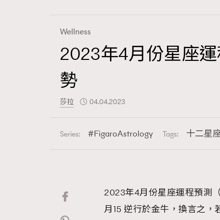
Wellness
2023年4月份星
Fashion
勢
Art
莎拉
04.04.2023
FigaroAstrology
十二星
Series:
Tags:
Wellness
2023年4月份星座運程預測
Paris
月15 逆行於金牛，換言之