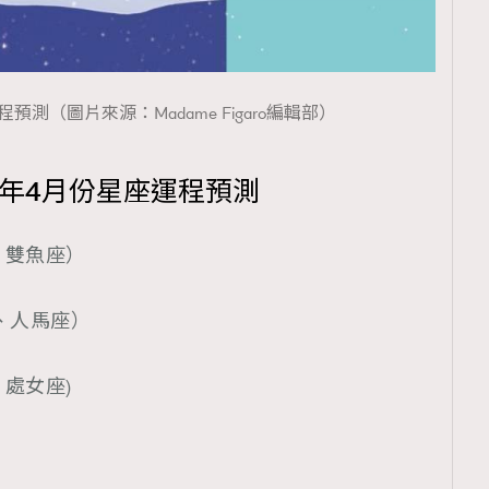
程預測（圖片來源：Madame Figaro編輯部）
3年4月份星座運程預測
、雙魚座）
、人馬座）
處女座)