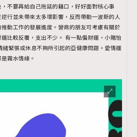
決，不要再給自己拖延的藉口，好好面對核心事
星逆行並未帶來太多壞影響，反而帶動一波新的人
夠推動工作的發展進度。營商的朋友可考慮有關於
運比較反覆，支出不少。 有一點偏財運，小賭怡
情緒緊張或休息不夠所引起的亞健康問題。愛情運
都是霧水情緣。