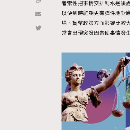
者索性把事情安排到水逆後
以便到時能夠更有彈性地對
Hommes
場、貨幣政策方面影響比較
常會出現突發因素使事情發