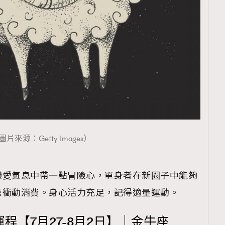
圖片來源：Getty Images）
戀愛氣息中帶一點冒險心，單身者在新圈子中能夠
忌衝動消費。身心活力充足，記得適量運動。
運程【7月27-8月2日】｜金牛座