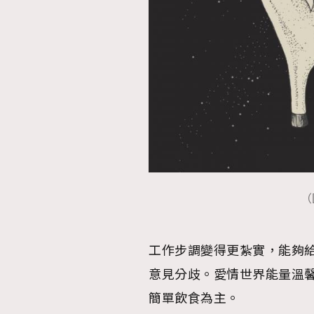
本人已詳閱並同意遵守本文列明條款及細則。 請瀏
公司的私隱政策聲明。
本人願意接收新傳媒集團的最新消息及其他宣傳
本人的個人資料於任何推廣用途。
（
工作步調變得更紮實，能夠
意見分歧。愛情世界能量溫
簡單飲食為主。