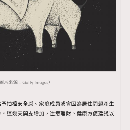
覽(
nmg.com.hk/privacy
) 閱讀本
資訊，本人同意新傳媒集團使用
圖片來源：Getty Images）
給予拍檔安全感。家庭成員或會因為居住問題產生
馨。這幾天開支增加，注意理財。健康方便建議以