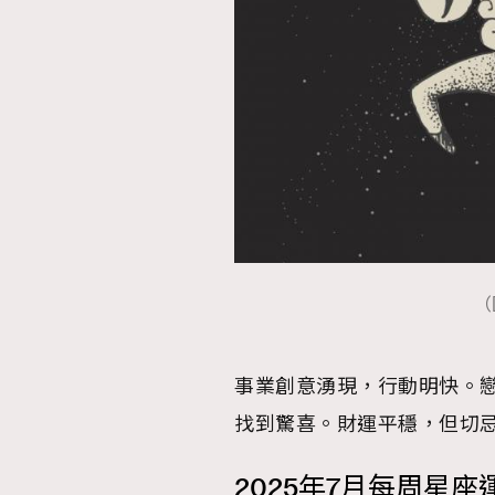
（
事業創意湧現，行動明快。
找到驚喜。財運平穩，但切
2025年7月每周星座