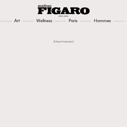
Art
Wellness
Paris
Hommes
Advertisement