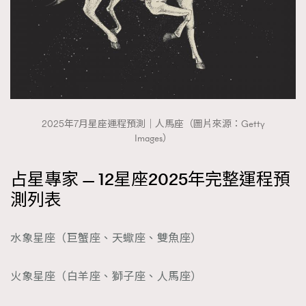
2025年7月星座運程預測｜人馬座（圖片來源：Getty
Images）
占星專家 — 12星座2025年完整運程預
測列表
水象星座（巨蟹座、天蠍座、雙魚座）
火象星座（白羊座、獅子座、人馬座）