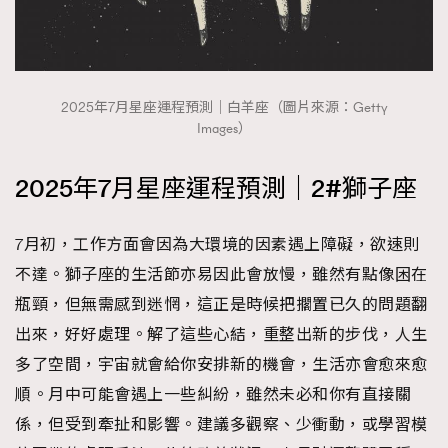
2025年7月星座運程預測｜白羊座（圖片來源：Getty
Images）
2025年7月星座運程預測｜2#獅子座
7月初，工作方面會因為大環境的因素遇上障礙，欲速則
不達。獅子座的生活節亦易因此會放慢，雖然有點像困在
瓶頸，但無需感到迷惘，這正是時候把擱置已久的問題翻
出來，好好處理。解了這些心結，重整出新的步伐，人生
多了空間，宇宙就會給你安排新的機會，生活亦會愈來愈
順。月中可能會遇上一些糾紛，雖然未必和你有直接關
係，但受到牽扯和影響。建議多觀察、少衝動，或學習模