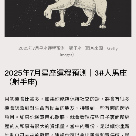
2025年7月星座運程預測｜獅子座（圖片來源：Getty
Images）
2025年7月星座運程預測｜3#人馬座
（射手座)
月初機會比較多，如果你能夠保持社交的話，將會有很多
機會認識到對生命有助益的朋友，接觸到一些有趣的跨界
項目。如果你願意用心聆聽，就會發現這些日子裏面所經
歷的人和事有很大的資訊量。當中的養份，足以讓你重新
計劃自己未來的發展。建議你可以拿出勇氣和責任感，與