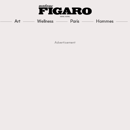
Art
Wellness
Paris
Hommes
Advertisement