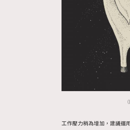
本人已詳閱並同意遵守本文列明條款及細則。 請瀏
公司的私隱政策聲明。
本人願意接收新傳媒集團的最新消息及其他宣傳
本人的個人資料於任何推廣用途。
（
工作壓力稍為增加，建議運