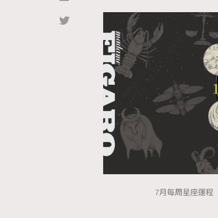
Hommes
7月每周星座運程【7月