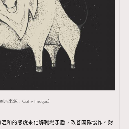
覽(
nmg.com.hk/privacy
) 閱讀本
資訊，本人同意新傳媒集團使用
圖片來源：Getty Images）
用溫和的態度來化解職場矛盾，改善團隊協作。財