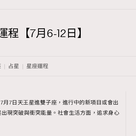
運程【7月6-12日】
TRENDING
3
AFrenchMind
座
占星
星座運程
1
DressLikeAParisienne
103
EmpowerF
191
程】7月7日天王星進雙子座，進行中的新項目或會出
FashionWeek
展出現突破與衝突能量。社會生活方面，追求身心
308
FigaroAesthetic