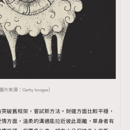
圖片來源：Getty Images）
妨突破舊框架，嘗試新方法。財運方面比較平穩，
愛情方面，溫柔的溝通能拉近彼此距離，單身者有