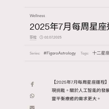
Wellness
2025年7月每周星座
Fashion
莎拉
02.07.2025
Art
FigaroAstrology
十二星
Series:
Tags:
Wellness
【2025年7月每周星座運
現挑戰。關於人工智能的發
Paris
靈平衡療癒的需求更大。