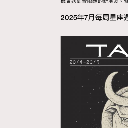
機會遇到合眼緣的新朋友。
2025年7月每周星座
AFrenchMind
D