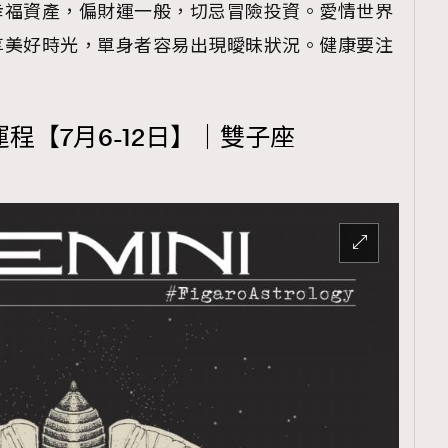
幸福資產，偏財運一般，切忌冒險投資。愛情世界
享美好時光，單身者容易出現曖昧狀況。健康要注
運程【7月6-12日】｜雙子座