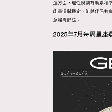
運方面，理性規劃有助累積
能量溫馨穩定，能與伴侶共
意腸胃舒緩。
2025年7月每周星座