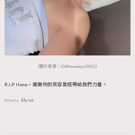
（圖片來源：IG@hanadayo0903）
R.I.P Hana，謝謝你的笑容曾經帶給我們力量。
Elly Lai
Edited by