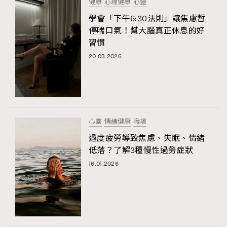
健康
心理健康
心靈
學會「下午6:30法則」讓焦慮暫
停喘口氣！幫大腦真正休息的好
習慣
20.03.2026
心靈
情緒健康
職場
過度疲勞導致焦慮、失眠、情緒
低落？了解3種慢性過勞症狀
16.01.2026