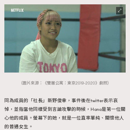
（圖片來源：《雙層公寓：東京2019-2020》劇照）
同為成員的「社長」新野俊幸，事件後在twitter表示哀
悼，並指當他同樣受到言論攻擊的時候，Hana是第一位關
心他的成員。螢幕下的她，就是一位直率單純、關懷他人
的普通女生。