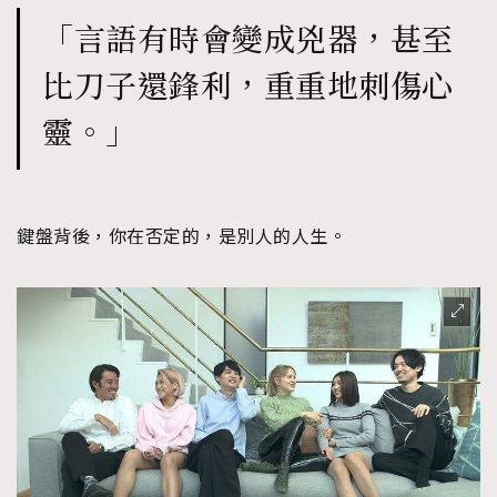
「言語有時會變成兇器，甚至
比刀子還鋒利，重重地刺傷心
靈。」
鍵盤背後，你在否定的，是別人的人生。