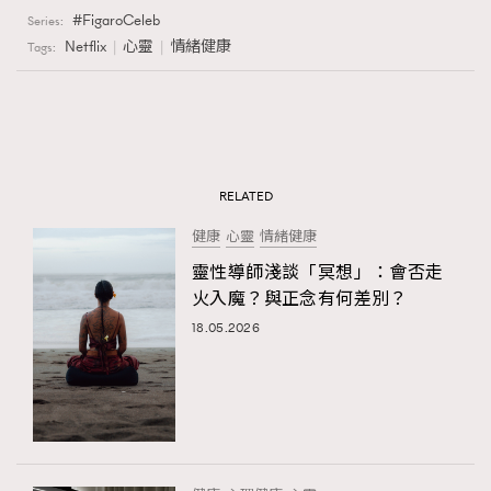
FigaroCeleb
Series:
Netflix
心靈
情緒健康
Tags:
RELATED
健康
心靈
情緒健康
靈性導師淺談「冥想」：會否走
火入魔？與正念有何差別？
18.05.2026