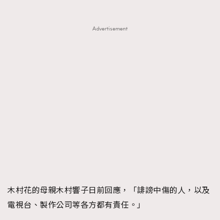
Advertisement
TRENDING
AFrenchMind
DressLikeAParisienne
EmpowerF
FashionWeek
FigaroAesthetic
木村花的母親木村響子日前回應，「誹謗中傷的人，以及
電視台、製作公司等各方都有責任。」