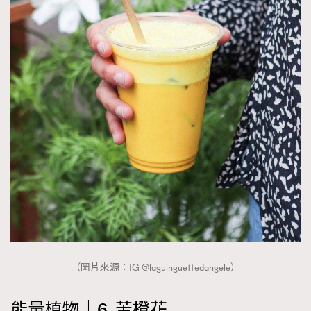
（圖片來源：IG @laguinguettedangele）
能量植物｜6. 苦橙花