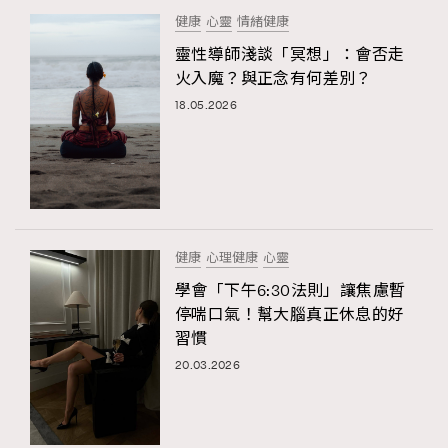
健康
心靈
情緒健康
靈性導師淺談「冥想」：會否走
火入魔？與正念有何差別？
18.05.2026
健康
心理健康
心靈
學會「下午6:30法則」讓焦慮暫
停喘口氣！幫大腦真正休息的好
習慣
20.03.2026