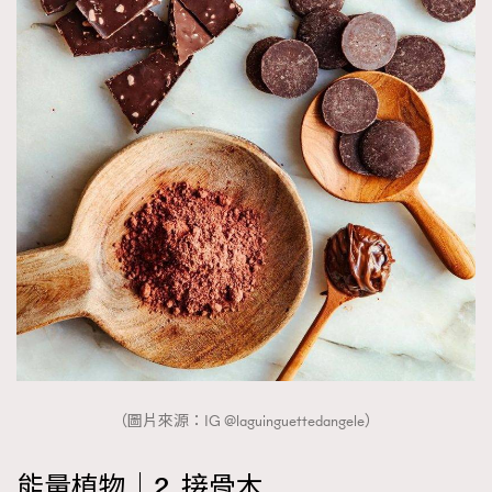
（圖片來源：IG @laguinguettedangele）
能量植物｜2. 接骨木