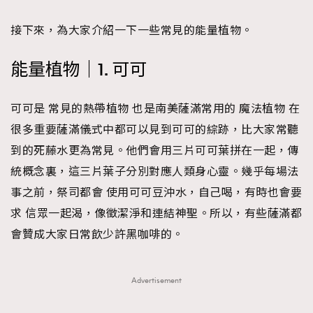
接下來，為大家介紹一下一些常見的能量植物。
能量植物｜1. 可可
可可是 常見的熱帶植物 也是南美薩滿常用的 魔法植物 在
很多重要薩滿儀式中都可以見到可可的綜跡，比大家常聽
到的死藤水更為常見。他們會用三片可可葉拼在一起，傳
統概念裏，這三片葉子分別對應人類身心靈。幾乎每場法
事之前，祭司都會 使用可可豆沖水，自己喝，有時也會要
求 信眾一起渴，像徵潔淨和連結神聖。所以，有些薩滿都
會贊成大家日常飲少許黑咖啡的。
Advertisement