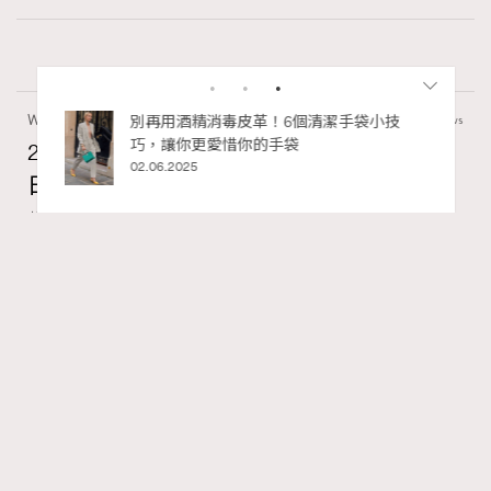
Wellness
70 views
2026年8月每周星座運程【8月9日至8月15
日】
RECOMMENDED
莎拉
07.08.2026
FigaroAstrology
Series:
十二星座
星座運程
星相命理
Tags:
【2026年8月每周星座運程】獅子座日全蝕帶來權力與自