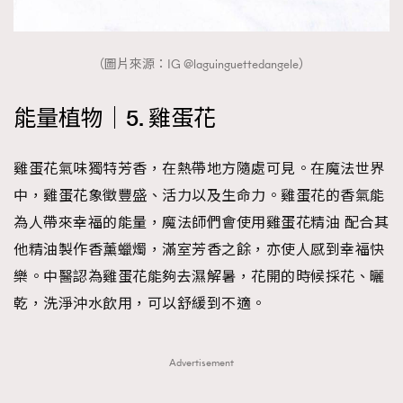
（圖片來源：IG @laguinguettedangele）
能量植物｜5. 雞蛋花
雞蛋花氣味獨特芳香，在熱帶地方隨處可見。在魔法世界
中，雞蛋花象徵豐盛、活力以及生命力。雞蛋花的香氣能
為人帶來幸福的能量，魔法師們會使用雞蛋花精油 配合其
他精油製作香薰蠟燭，滿室芳香之餘，亦使人感到幸福快
樂。中醫認為雞蛋花能夠去濕解暑，花開的時候採花、曬
乾，洗淨沖水飲用，可以舒緩到不適。
Advertisement