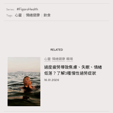
FigaroHealth
Series:
心靈
情緒健康
飲食
Tags:
RELATED
心靈
情緒健康
職場
過度疲勞導致焦慮、失眠、情緒
低落？了解3種慢性過勞症狀
16.01.2026