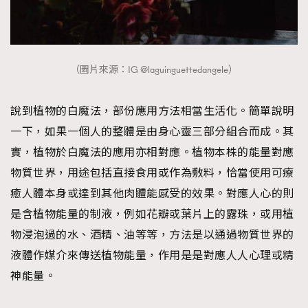
（圖片來源：IG @laguinguettedangele）
說到植物的白魔法，部份應用方法相當生活化。簡單說明
一下，如果一個人的整體是由身心靈三部分組合而成。其
實，植物於白魔法的應用亦相對應。植物本株的能量對應
物質世界，用途包括直接食用或作為敷料，恰當使用可療
癒人體本身或達到其他肉體能感受的效果。對應人心的則
是含植物能量的制液，例如花瓣或葉片上的露珠，或用植
物浸泡過的水、酒精、油等等，方法是以通過物質世界的
液體作媒介來傳送植物能量，作用是是對應人人心理或精
神能量。