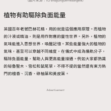
（圖片來源：IG @laguinguettedangele）
植物有助驅除負面能量
英國百年老號巴赫花精，用的就是這個應用原理。而植物
的汁液或精油，則是用作對應的靈性世界。另外，植物的
氣味能進入思想世界，喚醒記憶。某些能量強大的植物的
氣味，甚至可以穿越不同維度，在儀式中成為儀軌分子，
驅除負面能量，幫助人與更高能量接通。例如大家都熟識
的秘魯聖木、雪松和鼠尾草，不得不提的當然還有東方熱
門的檀香、沉香、碌柚葉和黃皮葉。
Advertisement