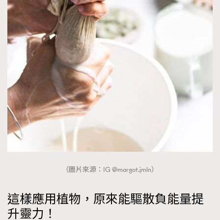
（圖片來源：IG @margot.jmln）
這樣應用植物，原來能驅散負能量提
升靈力！