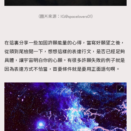
（圖片來源：IG@spacelovers01）
在這裏分享一些加固許願能量的心得，當寫好願望之後，
從頭到尾檢閱一下，想想這樣的表達行文，是否已經足夠
具體，讓宇宙明白你的心願。有很多許願失敗的例子就是
因為表達方式不恰當，首要條件就是要用正面語句啊。