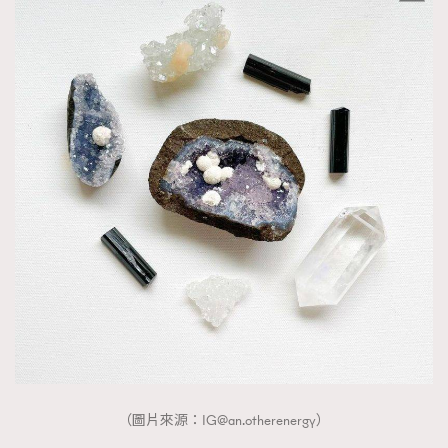
（圖片來源：
IG@an.otherenergy
）