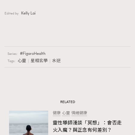
Kelly Lai
Edited by
FigaroHealth
Series:
心靈
星相玄學
水逆
Tags:
RELATED
健康
心靈
情緒健康
靈性導師淺談「冥想」：會否走
火入魔？與正念有何差別？