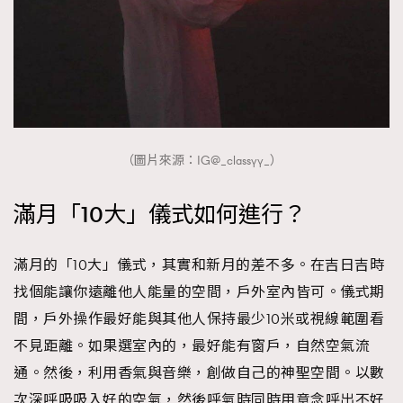
（圖片來源：IG@_classyy_）
滿月「10大」儀式如何進行？
滿月的「10大」儀式，其實和新月的差不多。在吉日吉時
找個能讓你遠離他人能量的空間，戶外室內皆可。儀式期
間，戶外操作最好能與其他人保持最少10米或視線範圍看
不見距離。如果選室內的，最好能有窗戶，自然空氣流
通。然後，利用香氣與音樂，創做自己的神聖空間。以數
次深呼吸吸入好的空氣，然後呼氣時同時用意念呼出不好