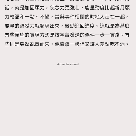
話，就是加固願力，使念力更強壯，能量勁度比起新月願
力較溫和一點。不過，當與事件相關的時地人走在一起，
能量的爆發力就顯現出來，後勁追回進度。這就是為甚麼
有些願望的實現方式是按宇宙發送的條件一步一實踐。有
些則是突然亂章而來，像奇蹟一樣但又讓人差點吃不消。
Advertisement