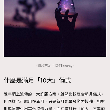
（圖片來源：IG@llanarey）
什麼是滿月「10大」儀式
近年網上流傳的十大許願方案，雖然比較適合新月儀式，
但同樣也可應用在滿月，只是新月能量發動力較強，相對
地容易牽引出其他協作力量。而在滿月行「10大」方案的