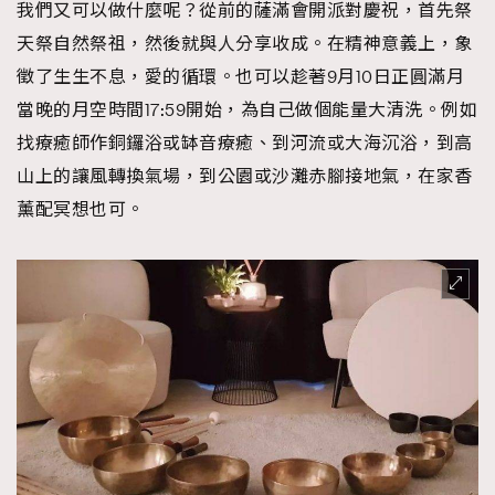
我們又可以做什麼呢？從前的薩滿會開派對慶祝，首先祭
天祭自然祭祖，然後就與人分享收成。在精神意義上，象
徵了生生不息，愛的循環。也可以趁著9月10日正圓滿月
當晚的月空時間17:59開始，為自己做個能量大清洗。例如
找療癒師作銅鑼浴或缽音療癒、到河流或大海沉浴，到高
山上的讓風轉換氣場，到公園或沙灘赤腳接地氣，在家香
薰配冥想也可。