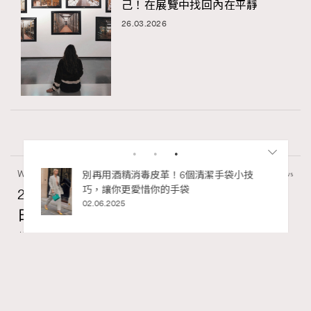
己！在展覽中找回內在平靜
26.03.2026
Wellness
70 views
2026年8月每周星座運程【8月9日至8月15
日】
RECOMMENDED
莎拉
07.08.2026
FigaroAstrology
Series:
十二星座
星座運程
星相命理
Tags: