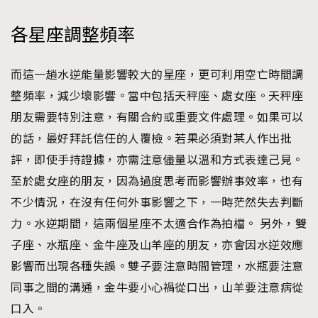
各星座調整頻率
而這一趟水逆能量影響較大的星座，更可利用空亡時間調
整頻率，減少壞影響。當中包括天秤座、處女座。天秤座
朋友需要特別注意，有關合約或重要文件處理。如果可以
的話，最好拜託信任的人覆檢。若果必須對某人作出批
評，即使手持證據，亦需注意儘量以溫和方式表達己見。
至於處女座的朋友，因為過度思考而影響辦事效率，也有
不少情況，在沒有任何外事影響之下，一時茫然失去判斷
力。水逆期間，這兩個星座不太適合作為拍檔。 另外，雙
子座、水瓶座、金牛座及山羊座的朋友，亦會因水逆效應
影響而出現各種失誤。雙子要注意時間管理，水瓶要注意
同事之間的溝通，金牛要小心禍從口出，山羊要注意病從
口入。