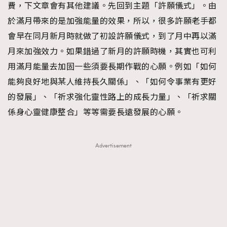
費，下文章會有其他建議。先回到主題「許願儀式」。由
於滿月帶來的是加強能量的效果，所以，很多許願老手都
會早在同月新月時就做了初設許願儀式，到了月中再以滿
月來加強效力。如果錯過了新月的許願時機，其實也可利
用滿月能量去加固一些須要長期作戰的心願。例如「如何
能夠良好地與某人維持長久關係」、「如何令事業有更好
的發展」、「祈求強化靈性路上的成長力量」、「祈求關
係身心靈健康整合」等等需要長遠發展的心願。
Advertisement