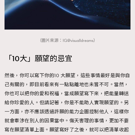
（圖片來源：IG@visualldreams）
「10大」願望的忌宜
然後，你可以寫下你的10 大願望，這些事情最好是與你自
己有關的，即目前看來有一點點離地也未嘗不可。當然，
你也可以把你的愛和祝福，當成願望寫下來，把能量轉送
給你珍愛的人。但請記著，你是不能助人實現願望的。另
一方面，亦不應該透過許願的能力企圖控制他人，這樣你
TRENDING
就會牽涉在別人的因果當中。傷天害理的事情，更加不要
AFrenchMind
DressLikeAParisienne
寫在願望清單上面。願望寫好了之後，就可以把清單收起