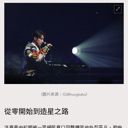
（圖片來源：IG@hungkaho）
從零開始到造星之路
洪嘉豪由初期被一眾網民異口同聲嘲笑他外型平凡、歌曲