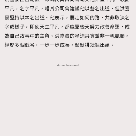
平凡，名字平凡，唱片公司曾建議他以藝名出道，但洪嘉
豪堅持以本名出道。他表示，要走如何的路，共非取決名
字或樣子，即使天生平凡，都能靠後天努力改善命運，成
為自己故事中的主角。洪嘉豪的星途其實並非一帆風順，
經歷多個低谷，一步一步成長，默默耕耘捱出頭。
Advertisement