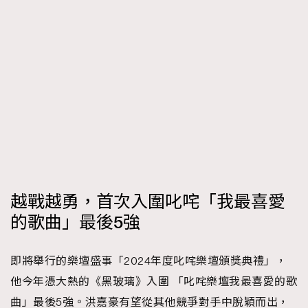
越戰越勇，首次入圍叱咤「我最喜愛
的歌曲」最後5強
即將舉行的樂壇盛事「2024年度叱咤樂壇頒獎典禮」，
他今年憑大熱的《黑玻璃》入圍 「叱咤樂壇我最喜愛的歌
曲」最後5強。洪嘉豪有望從其他競爭對手中脫穎而出，