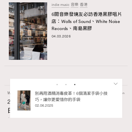
indie music
音樂
香港
6間音樂發燒友必訪香港黑膠唱片
店：Walls of Sound、White Noise
Records、南島黑膠
04.03.2026
Wellness
70 views
2026年8月每周星座運程【8月9日至8月15
日】
莎拉
23 hours ago