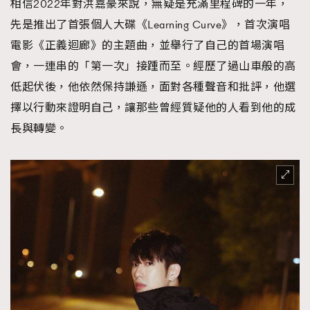
相信2022年對洪嘉豪來說，無疑是充滿里程碑的一年，
先是推出了首張個人大碟《Learning Curve》，首次演唱
電影《正義迴廊》的主題曲，並舉行了自己的首場演唱
會，一連串的「第一次」接踵而至。經歷了過山車般的高
低起伏後，他依然保持謙遜，面對各種聲音和批評，他選
擇以行動來證明自己，讓那些曾經質疑他的人看到他的成
長與轉變。