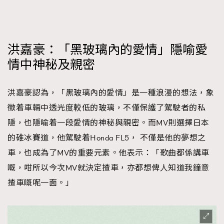
洪嘉豪：「黑玻璃內的愛情」隱喻愛
情中神秘及親密
洪嘉豪認為，「黑玻璃內的愛情」是一種浪漫的想法，象
徵着車輛中透光度較低的玻璃，不僅保護了駕駛者的私
隱，也隱喻着一段愛情的神秘與親密。而MV則選擇日本
的碓冰賽道，他駕駛着Honda FL5， 不僅是他的夢想之
車，也成為了MV的重要元素。他表示：「歌曲都係講車
嘅，咁所以今次MV就決定揸車，亦都想俾人知道我鐘意
揸車嘅呢一面。」