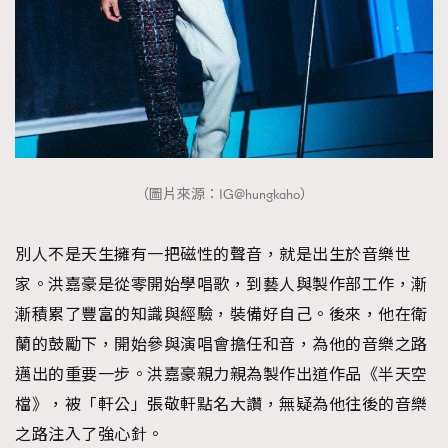
（圖片來源：IG@hungkaho）
別人不是天生擁有一把磁性的聲音，就是出生於音樂世
家。洪嘉豪是從零開始學唱歌，到藝人與製作部工作，漸
漸積累了豐富的知識與經驗，裝備好自己。後來，他在衛
蘭的鼓勵下，開始參與演唱會擔任和音，為他的音樂之路
邁出的重要一步。洪嘉豪親力親為製作出道作品《半天空
檔》，被「軒公」張敬軒點名大讚，無疑為他往後的音樂
之路注入了強心針。