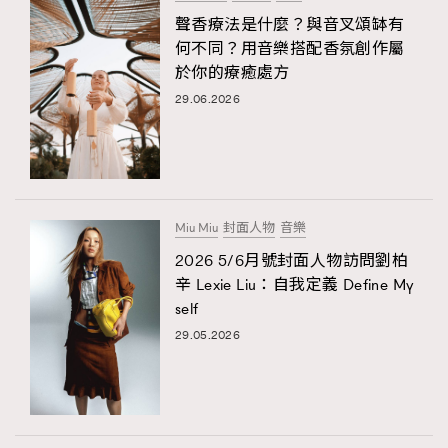
聲香療法是什麼？與音叉頌缽有
何不同？用音樂搭配香氛創作屬
於你的療癒處方
29.06.2026
Miu Miu
封面人物
音樂
2026 5/6月號封面人物訪問劉柏
辛 Lexie Liu：自我定義 Define My
self
29.05.2026