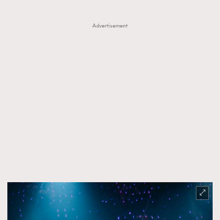
Advertisement
TRENDING