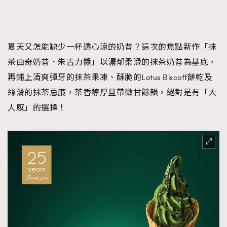
夏天又怎能缺少一杯透心涼的奶昔？這次的焦點新作「抹
茶曲奇奶昔．朱古力醬」以濃郁柔滑的抹茶奶昔為基底，
再鋪上清爽彈牙的抹茶果凍、酥脆的Lotus Biscoff餅乾及
絲滑的抹茶忌廉，茶香醇厚且帶微甘餘韻，絕對是有「大
人感」的選擇！