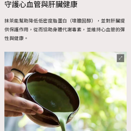
守護心血管與肝臟健康
抹茶能幫助降低低密度脂蛋白（壞膽固醇），並對肝臟提
供保護作用，從而協助身體代謝毒素，並維持心血管的彈
性與健康。