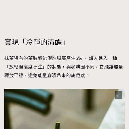
AFrenchMind
DressLikeAParisienne
EmpowerF
FashionWeek
FigaroAesthetic
實現「冷靜的清醒」
抹茶特有的茶胺酸能促進腦部產生α波， 讓人進入一種
「放鬆但高度專注」的狀態，與咖啡因不同，它能讓能量
釋放平穩，避免能量崩潰帶來的疲倦感。