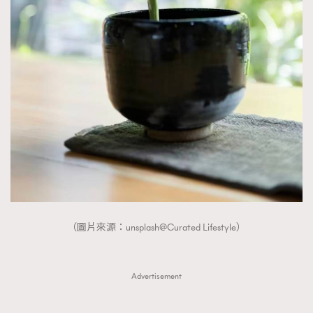
（圖片來源：unsplash@Curated Lifestyle）
Advertisement