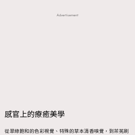
Advertisement
感官上的療癒美學
從翠綠飽和的色彩視覺、特殊的草本清香嗅覺，到茶筅刷