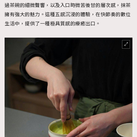
過茶碗的細微聲響，以及入口時微苦後甘的層次感，抹茶
擁有強大的魅力。這種五感沉浸的體驗，在快節奏的數位
生活中，提供了一種極具質感的療癒出口。