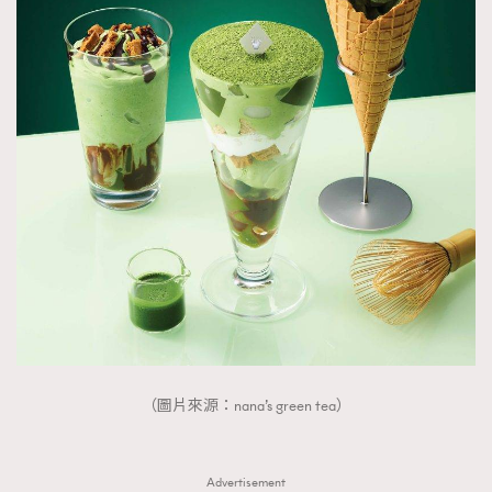
（圖片來源：nana’s green tea）
Advertisement