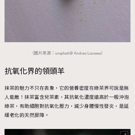
（圖片來源：unsplash@ Andrea Lacasse）
抗氧化界的領頭羊
抹茶的魅力不只在表象，它的營養密度在綠茶界可說是無
人能敵！抹茶富含兒茶素，其抗氧化濃度遠高於一般沖泡
綠茶，有助細胞對抗氧化壓力，減少身體慢性發炎，是延
緩老化的天然屏障。