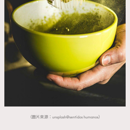
（圖片來源：unsplash@sentidos humanos）