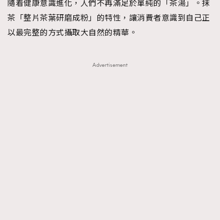
隨着健康意識進化，人們不再滿足於單純的「茶湯」。抹
茶「整片茶葉研磨成粉」的特性，讓消費者意識到自己正
以最完整的方式攝取大自然的精華。
Advertisement