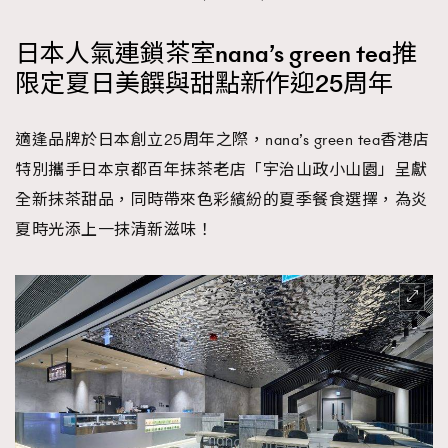
日本人氣連鎖茶室nana’s green tea推
限定夏日美饌與甜點新作迎25周年
適逢品牌於日本創立25周年之際，nana’s green tea香港店
特別攜手日本京都百年抹茶老店「宇治山政小山園」呈獻
全新抹茶甜品，同時帶來色彩繽紛的夏季餐食選擇，為炎
夏時光添上一抹清新滋味！