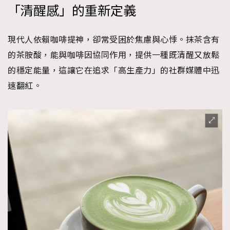
「清醒感」的重新定義
現代人依賴咖啡提神，卻常受困於焦慮與心悸。抹茶含有
的茶胺酸，能與咖啡因協同作用，提供一種既清醒又放鬆
的穩定能量，這讓它在追求「高生產力」的社群媒體中迅
速翻紅。