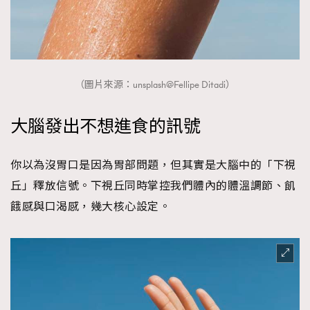
（圖片來源：unsplash@Fellipe Ditadi）
大腦發出不想進食的訊號
你以為沒胃口是因為胃部問題，但其實是大腦中的「下視
丘」釋放信號。下視丘同時掌控我們體內的體溫調節、飢
餓感與口渴感，幾大核心設定。