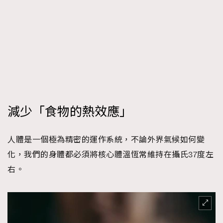
About us
Collaboration Opportunity
Disclaimer
Privacy
New Media Group
|
Madame Figaro editions:
France
|
Greece
|
Japan
|
Portugal
|
Spain
減少「食物的熱效應」
人體是一個極為精密的運作系統，不論外界氣候如何變
化，我們的身體都必須將核心體溫恆常維持在攝氏37度左
右。