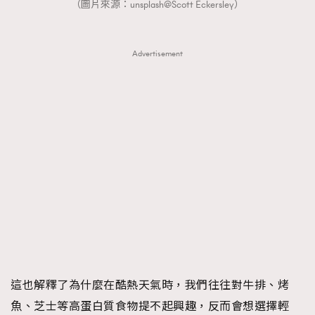
（圖片來源：unsplash@Scott Eckersley）
Advertisement
這也解釋了為什麼在酷熱天氣時，我們往往對牛排、烤
魚、芝士等高蛋白質食物提不起興趣，反而會想選擇輕