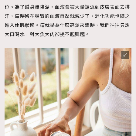
位。為了幫身體降溫，血液會被大量調派到皮膚表面去排
汗，這時留在腸胃的血液自然就減少了，消化功能也隨之
進入休眠狀態。這就是為什麼高溫來襲時，我們往往只想
大口喝水，對大魚大肉卻提不起興趣。