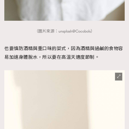
（圖片來源：unsplash@Cocobols）
也要慎防酒精與重口味的菜式，因為酒精與過鹹的食物容
易加速身體脫水，所以要在高溫天適度節制。