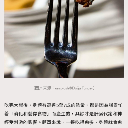
（圖片來源：unsplash@Doğu Tuncer）
吃完大餐後，身體有高達5至7成的熱量，都是因為腸胃忙
着「消化和儲存食物」而產生的，其餘才是肝臟代謝和神
經受刺激的影響。簡單來說，一餐吃得愈多，身體就會愈