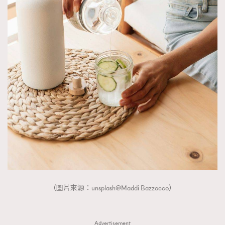
（圖片來源：unsplash@Maddi Bazzocco）
Advertisement