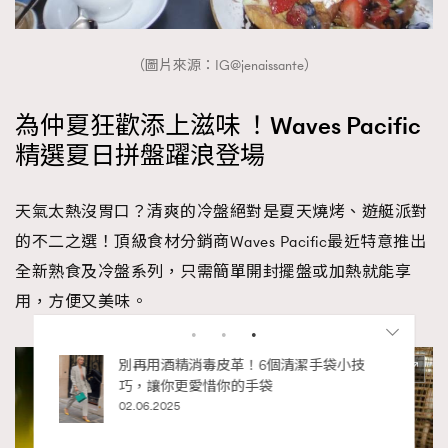
（圖片來源：IG@jenaissante）
為仲夏狂歡添上滋味 ！Waves Pacific
精選夏日拼盤躍浪登場
天氣太熱沒胃口？清爽的冷盤絕對是夏天燒烤、遊艇派對
的不二之選！頂級食材分銷商Waves Pacific最近特意推出
全新熟食及冷盤系列，只需簡單開封擺盤或加熱就能享
用，方便又美味。