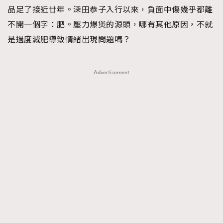
品足了接近廿年。深田恭子入行以來，負面中傷幾乎都離
不開一個字：肥。壓力爆煲的源頭，哪有其他原因，不就
是過度減肥導致情緒出現問題嗎？
Advertisement