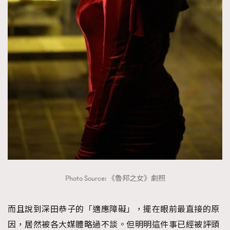
Photo Source: 《魯邦之女》劇照
而且說到深田恭子的「適應障礙」，擺在眼前最直接的原
因，居然被各大媒體略過不談。但明明這件事已經被評頭