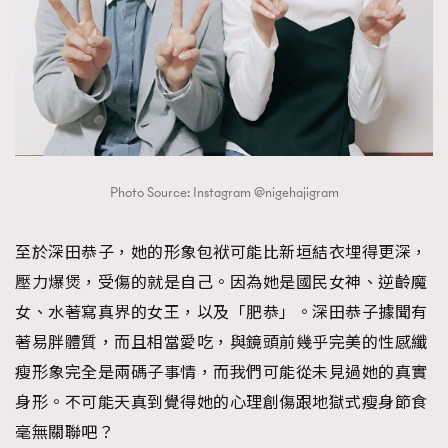
Photo Source: Instagram @nigehajigram
至於深田恭子，她的形象包袱可能比新垣結衣埋得更深，
壓力爆煲，受傷的就是自己。因為她是國民女神、逆齡魔
女、水著寫真界的女王，以及「肥恭」。深田恭子據聞有
著易胖體質，而且相當愛吃，與鏡頭前幾乎完美的性感纖
瘦形象完全是兩碼子事情，而我們可能從未見過她的真實
身形。不可能天真到覺得她的心理創傷跟地獄式瘦身節食
毫無關聯吧？