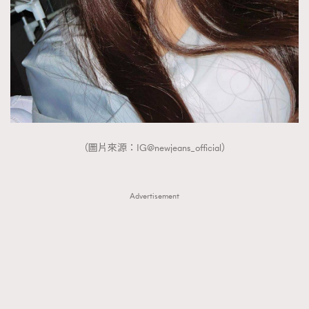
（圖片來源：IG@newjeans_official）
Advertisement
TRENDING
AFrenchMind
DressLikeAParisienne