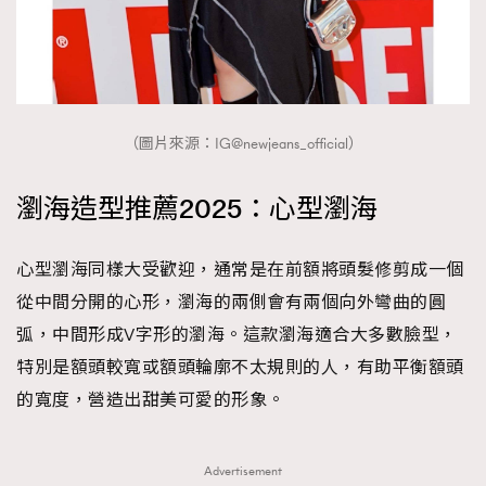
（圖片來源：IG@newjeans_official）
瀏海造型推薦2025：心型瀏海
心型瀏海同樣大受歡迎，通常是在前額將頭髮修剪成一個
從中間分開的心形，瀏海的兩側會有兩個向外彎曲的圓
弧，中間形成V字形的瀏海。這款瀏海適合大多數臉型，
特別是額頭較寬或額頭輪廓不太規則的人，有助平衡額頭
的寬度，營造出甜美可愛的形象。
Advertisement