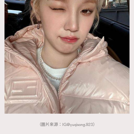
（圖片來源：
IG@yuqisong.923
）