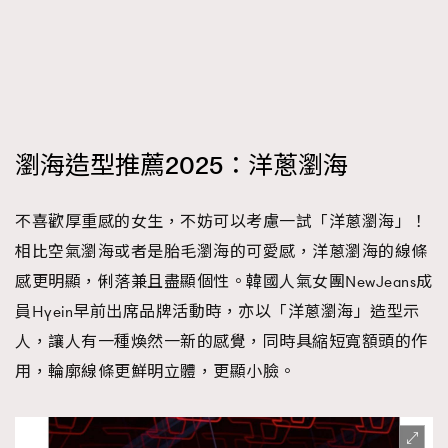
EmpowerF
FashionWeek
FigaroAesthetic
瀏海造型推薦2025：洋蔥瀏海
不喜歡厚重感的女生，不妨可以考慮一試「洋蔥瀏海」！
相比空氣瀏海或者是胎毛瀏海的可愛感，洋蔥瀏海的線條
感更明顯，俐落兼且盡顯個性。韓國人氣女團NewJeans成
員Hyein早前出席品牌活動時，亦以「洋蔥瀏海」造型示
人，讓人有一種煥然一新的感覺，同時具縮短寬額頭的作
用，輪廓線條更鮮明立體，更顯小臉。