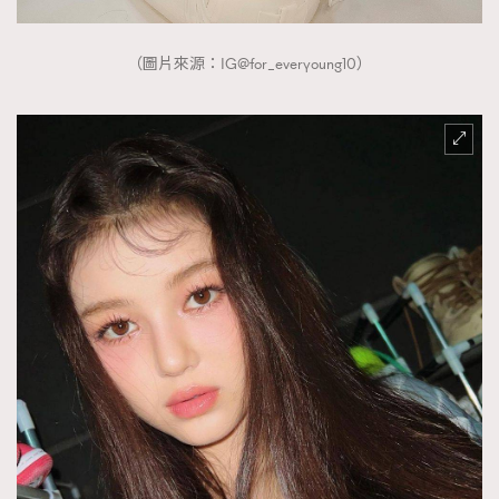
（圖片來源：IG@for_everyoung10）