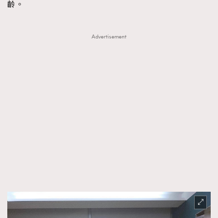
齡。
Advertisement