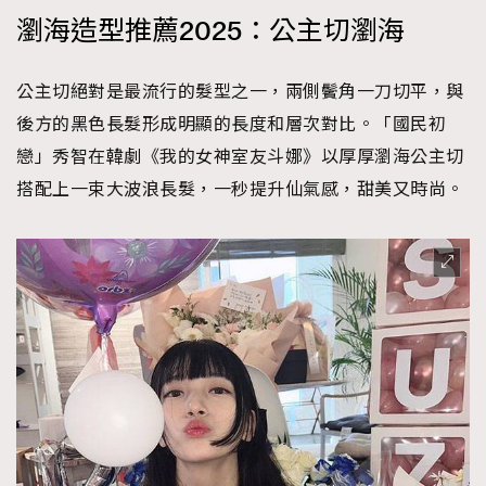
瀏海造型推薦2025：公主切瀏海
公主切絕對是最流行的髮型之一，兩側鬢角一刀切平，與
後方的黑色長髮形成明顯的長度和層次對比。「國民初
戀」秀智在韓劇《我的女神室友斗娜》以厚厚瀏海公主切
搭配上一束大波浪長髮，一秒提升仙氣感，甜美又時尚。