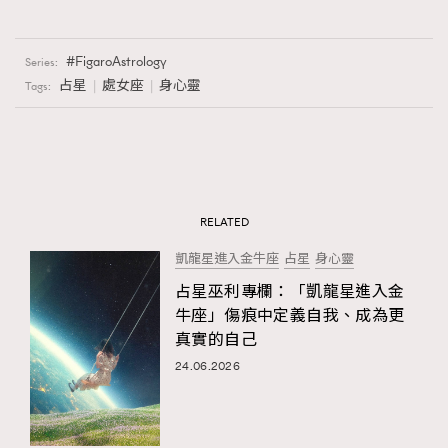
FigaroAstrology
Series:
占星
處女座
身心靈
Tags:
RELATED
凱龍星進入金牛座
占星
身心靈
占星巫利專欄：「凱龍星進入金
牛座」傷痕中定義自我、成為更
真實的自己
24.06.2026