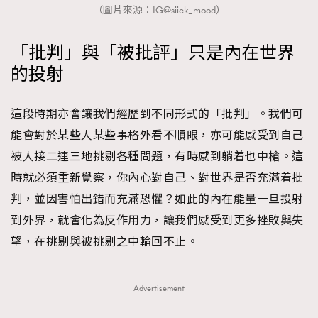
（圖片來源：IG@siick_mood）
「批判」與「被批評」只是內在世界
的投射
這段時期亦會讓我們經歷到不同形式的「批判」。我們可
能會對於某些人某些事格外看不順眼，亦可能感受到自己
被人接二連三地挑剔各種問題，有時感到躺着也中槍。這
時就必須重新覺察，你內心對自己、對世界是否充滿着批
判，並因害怕出錯而充滿恐懼？如此的內在能量一旦投射
到外界，就會化為反作用力，讓我們感受到更多挫敗與失
望，在挑剔與被挑剔之中輪回不止。
Advertisement