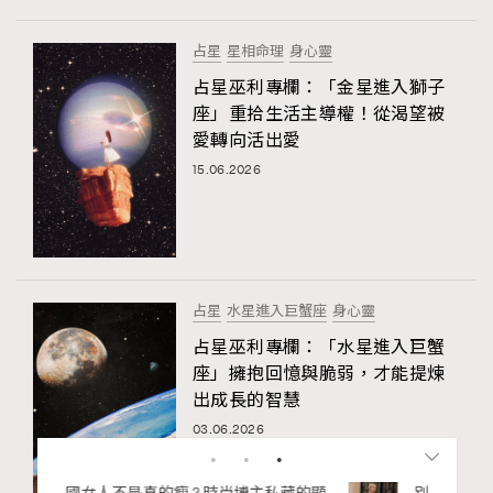
占星
星相命理
身心靈
占星巫利專欄：「金星進入獅子
座」重拾生活主導權！從渴望被
愛轉向活出愛
15.06.2026
占星
水星進入巨蟹座
身心靈
占星巫利專欄：「水星進入巨蟹
座」擁抱回憶與脆弱，才能提煉
出成長的智慧
03.06.2026