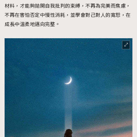
材料，才能夠拋開自我批判的束縛，不再為完美而焦慮，
不再在害怕否定中慢性消耗，並學會對己對人的寬恕，在
成長中溫柔地邁向完整。