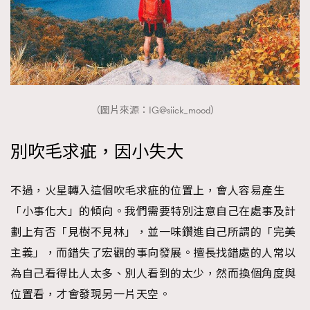
（圖片來源：IG@siick_mood）
別吹毛求疵，因小失大
不過，火星轉入這個吹毛求疵的位置上，會人容易產生
「小事化大」的傾向。我們需要特別注意自己在處事及計
劃上有否「見樹不見林」，並一味鑽進自己所謂的「完美
主義」，而錯失了宏觀的事向發展。擅長找錯處的人常以
為自己看得比人太多、別人看到的太少，然而換個角度與
位置看，才會發現另一片天空。