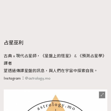
占星巫利
古典 x 現代占星師，《星盤上的恆星》 & 《預測占星學》
譯者
望透過傳譯星盤的訊息，與人們在宇宙中探索自我。
Instagram：
@astrology.mo