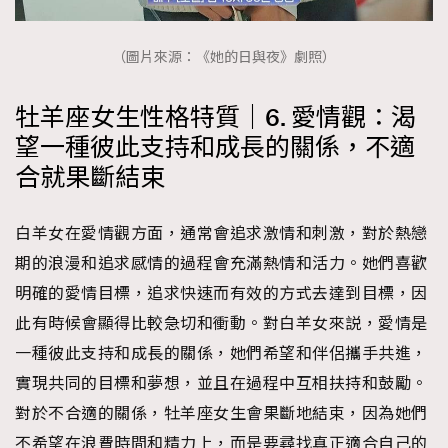
（圖片來源：《她的日與夜》劇照）
牡羊座女生性格特質｜6. 愛情觀：渴
望一種彼此支持和成長的關係，不適
合就果斷結束
白羊女在愛情觀方面，通常會追求激情和刺激，對於熱戀
期的浪漫和追求感情的過程會充滿熱情和活力。她們喜歡
明確的愛情目標，追求快速而有效的方式去達到目標，因
此有時候會顯得比較急切和衝動。對白羊女來説，愛情是
一種彼此支持和成長的關係，她們希望和伴侶攜手共進，
實現共同的目標和夢想，並且在過程中互相扶持和鼓勵。
對於不合適的關係，牡羊座女生會果斷地結束，因為她們
不希望在浪費時間和精力上，而是要尋找真正適合自己的