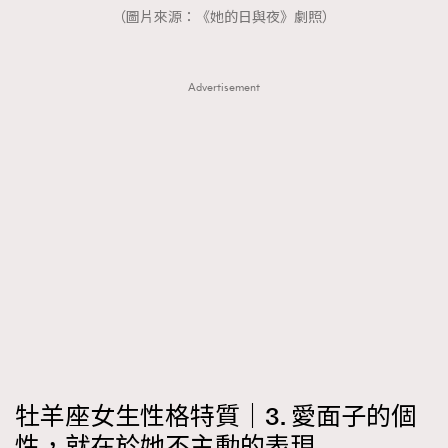
（圖片來源：《她的日與夜》劇照）
Advertisement
牡羊座女生性格特質｜3. 愛面子的個
性，就在於她不主動的表現