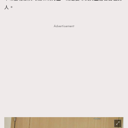
人。
Advertisement