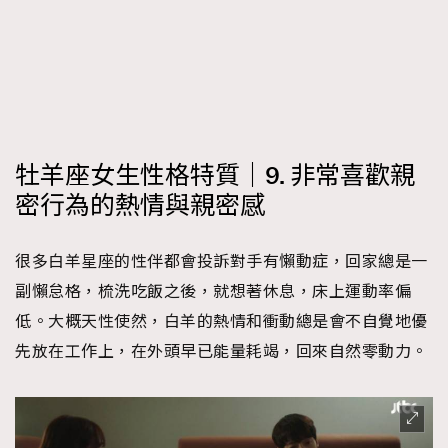
牡羊座女生性格特質｜9. 非常喜歡親
密行為的熱情與親密感
很多白羊星座的性伴都會投訴對手有懶動症，回家總是一
副懶怠格，梳洗吃飯之後，就想著休息，床上運動率偏
低。大概天性使然，白羊的熱情和衝動總是會不自覺地優
先放在工作上，在外頭早已能量耗竭，回來自然零動力。