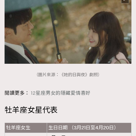
（圖片來源：《她的日與夜》劇照）
閲讀更多：
12星座男女的隱藏愛情喜好
牡羊座女星代表
牡羊座女生
生日日期 （3月21日至4月20日）