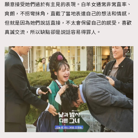
願意接受她們過於有主見的表現。白羊女通常非常直率、
爽朗，不拐彎抹角，直截了當地表達自己的想法和情感，
但就是因為她們說話直接，不太會保留自己的感受，喜歡
真誠交流，所以缺點卻是説話容易得罪人。