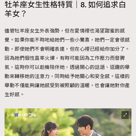
牡羊座女生性格特質｜8. 如何追求白
羊女？
儘管牡羊座女生外表強勢，但在愛情裡也渴望甜蜜的感
覺。如果你能不時地給她們一些小驚喜，她們一定會很感
動，即使她們不會明確表達，但在心裡已經給你加分了。
因為她們個性直率火爆，有時可能因為工作壓力而發脾
氣，這時你可以趁機陪伴她，透過開心的話語、逗趣的舉
動來轉移她的注意力，同時給予她關心和安全感。這樣的
舉動不僅能夠讓她感受到被照顧的溫暖，也會讓她對你產
生好感。