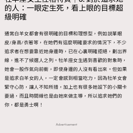
的人：一眼定生死，看上眼的目標超
級明確
通常白羊女都會有很明確的目標和理想型，例如説單眼
皮/身高/衣著等，在她們有這麼明確要求的情況下，不少
追求者在想要靠近她身邊時，已在心裏明確拒絕，劃出界
線，進不了候選人之列。牡羊座女生遇到喜歡的對象時，
她會一股作氣向前衝，即使身邊的人沒有看出來。但如果
是追求白羊女的人，一定會感到相當吃力，因為牡羊女會
緊守心防，讓人不知所措，加上也有很多她設下的小關卡
要過，而且時間線也是由她來做主導，所以追求她們的
你，都是勇士啊！
Advertisement
TRENDING