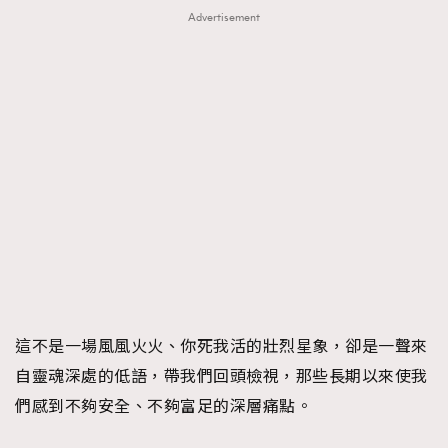
Advertisement
這不是一場風風火火、你死我活的壯烈星象，卻是一聲來
自靈魂深處的低語，帶我們回頭檢視，那些長期以來使我
們感到不夠安全、不夠富足的深層痛點。