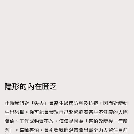
隱形的內在匱乏
此時我們對「失去」會產生過度防禦及抗拒，因而對變動
生出恐懼。你可能會發現自己緊緊抓着某些不健康的人際
關係、工作或物質不放，僅僅是因為「害怕改變後一無所
有」。這種害怕，會引發我們潛意識出盡全力去留住目前