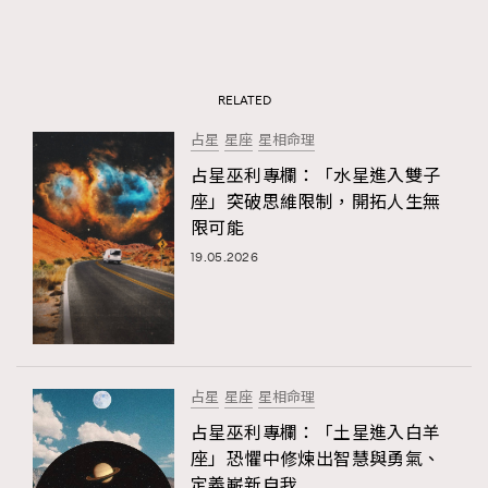
RELATED
占星
星座
星相命理
占星巫利專欄：「水星進入雙子
座」突破思維限制，開拓人生無
限可能
19.05.2026
占星
星座
星相命理
占星巫利專欄：「土星進入白羊
座」恐懼中修煉出智慧與勇氣、
定義嶄新自我