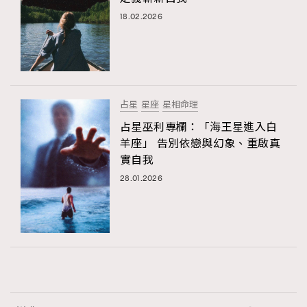
18.02.2026
占星
星座
星相命理
占星巫利專欄：「海王星進入白
羊座」 告別依戀與幻象、重啟真
實自我
28.01.2026