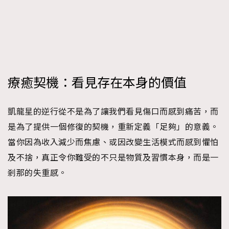
療癒契機：看見存在本身的價值
凱龍星的逆行從不是為了讓我們看見傷口而感到痛苦，而
是為了提供一個修復的契機，重新定義「足夠」的意義。
當你因為收入減少而焦慮、或因改變生活模式而感到懼怕
及不捨，真正令你難受的不只是物質及習慣本身，而是一
剎那的失重感。