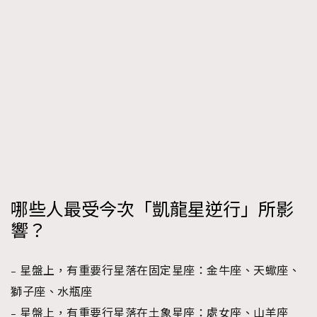
哪些人最受今次「凱龍星逆行」所影
響？
– 星盤上，有重要行星落在固定星座：金牛座、天蠍座、
獅子座、水瓶座
– 星盤上，有重要行星落在土象星座：處女座、山羊座