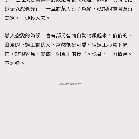
還是以感覺先行，一旦對某人有了感覺，就能夠拋開既有
設定，一頭投入去。
戀人戀愛的時候，會有部分智商自動封鎖起來。傻傻的、
浪漫的。遇上對的人，當然很是可愛。但遇上心意不通
的，就很容易，變成一個真正的傻子。執著、一廂情願、
不討好。
Advertisement