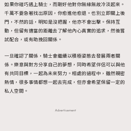
如果你碰巧遇上騎士，而剛好他對你無緣無故冷淡起來。
千萬不要急著找出原因，你愈進他愈退。也別立即關上後
門，不然的話，明知是沒把握，他亦不會出擊。保持互
動，但留有適當的距離去了解他內心真實的追求，然後嘗
試配合，或有助挽回關係。
一旦確認了關係，騎士會繼續以積極姿態去發展兩者關
係。樂意與對方分享自己的夢想，同時希望伴侶可以與他
有共同目標，一起為未來努力。相處的過程中，雖然親密
熱情，很多事情都想一起去完成，但亦會希望保留一定的
私人空間。
Advertisement