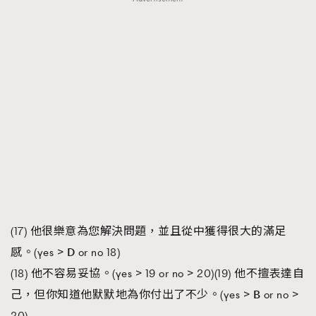
(17) 他很樂意為您解決問題，並且從中獲得很大的滿足
感。(yes >
D
or no 18)
(18) 他不容易妥協。(yes > 19 or no > 20)(19) 他不擅表達自
己，但你知道他默默地為你付出了不少。(yes >
B
or no >
20)