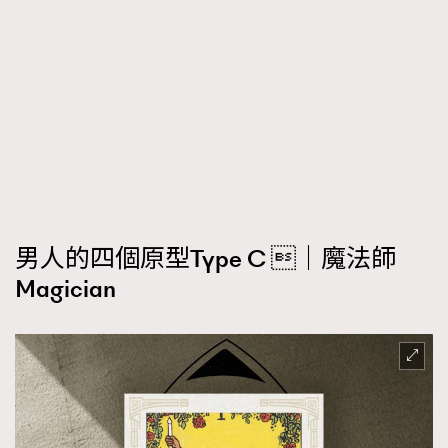
男人的四個原型
Type C ｜
魔法師
Magician