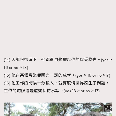
(14) 大部份情況下，他都很自覺地以你的感受為先。(yes >
16 or no > 18)
(15) 他在某個專業範圍有一定的成就。(yes > 16 or no >17)
(16) 他工作的時候十分投入，就算感情世界發生了問題，
工作的時候還是能夠保持水準。(yes 18 > or no > 17)