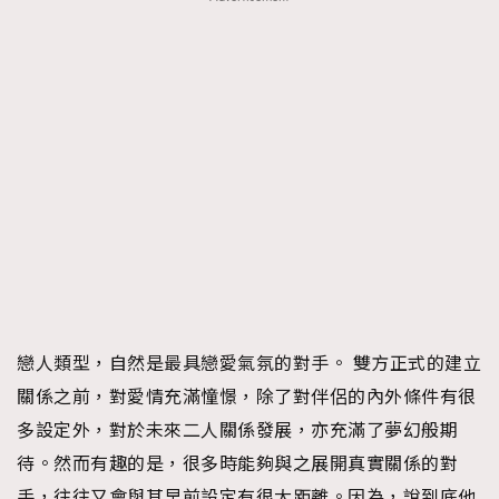
戀人類型，自然是最具戀愛氣氛的對手。 雙方正式的建立
關係之前，對愛情充滿憧憬，除了對伴侶的內外條件有很
多設定外，對於未來二人關係發展，亦充滿了夢幻般期
待。然而有趣的是，很多時能夠與之展開真實關係的對
手，往往又會與其早前設定有很大距離。因為，說到底他