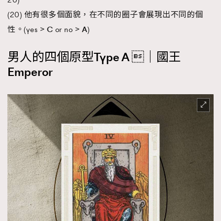
(20) 他有很多個面貌，在不同的圈子會展現出不同的個
性。(yes >
C
or no >
A
)
男人的四個原型
Type A ｜國王
Emperor