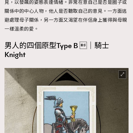
見，以發飆的姿態表達情緒。非常在意自己是否是圈子或
關係中的中心人物，他人是否聽取自己的意見。一方面逃
避處理母子關係，另一方面又渴望在伴侶身上獲得與母親
一樣溫柔的愛。
男人的四個原型
Type B ｜
騎士
Knight