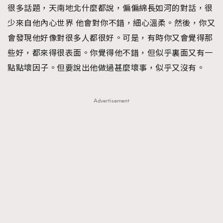
很多話題，天南地北什麼都說，偏偏綿長如河的對話，很
少來自他內心世界 他會對你不錯，細心溫柔。然後，你又
會發現他好像對很多人都很好。可是，有時你又會覺得那
些好，都來得很表面。你覺得他不錯，但似乎裏面又有一
點點壞因子。但要說出他做過甚麼壞事，似乎又沒有。
Advertisement