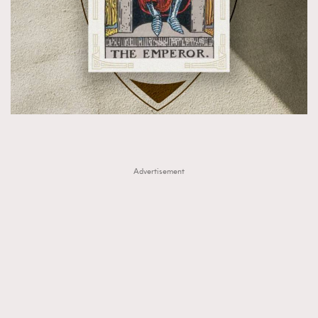
Advertisement
TRENDING