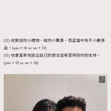
(12) 他常送你小禮物，給你小驚喜，而且當中有不小奢侈
品。(yes > 14 or no > 13)
(13) 他會直率地說出自己的想法並希望得到你的支持。
(yes > 15 or no > 18)