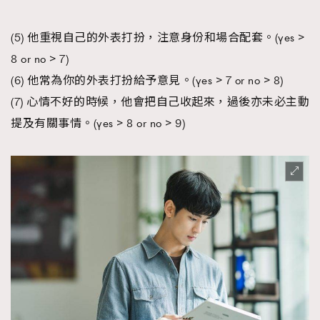
(5) 他重視自己的外表打扮，注意身份和場合配套。(yes >
8 or no > 7)
(6) 他常為你的外表打扮給予意見。(yes > 7 or no > 8)
(7) 心情不好的時候，他會把自己收起來，過後亦未必主動
提及有關事情。(yes > 8 or no > 9)