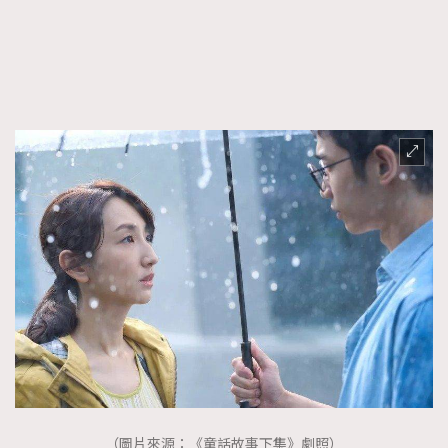
（圖片來源：《童話故事下集》劇照）