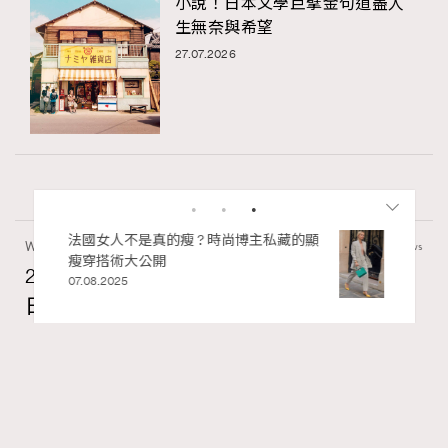
小說！日本文學巨擘金句道盡人
生無奈與希望
27.07.2026
私藏的顯
別再用酒精消毒皮革！6個清潔手袋小技
Wellness
70 views
巧，讓你更愛惜你的手袋
2026年8月每周星座運程【8月9日至8月15
02.06.2025
日】
莎拉
14 hours ago
FigaroAstrology
Series:
RECOMMENDED
十二星座
星座運程
星相命理
Tags: