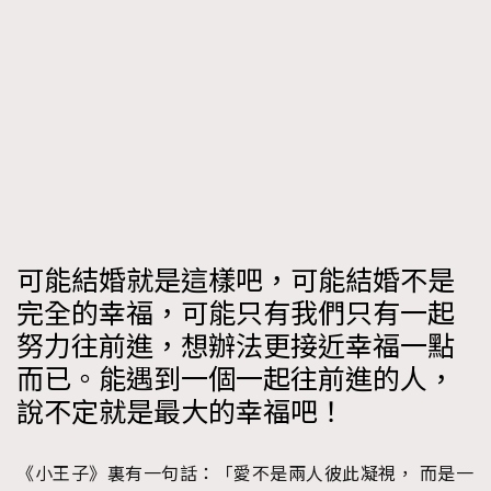
TRENDING
AFrenchMind
DressLikeAParisienne
EmpowerF
FashionWeek
FigaroAesthetic
可能結婚就是這樣吧，可能結婚不是
完全的幸福，可能只有我們只有一起
努力往前進，想辦法更接近幸福一點
而已。能遇到一個一起往前進的人，
說不定就是最大的幸福吧！
《小王子》裏有一句話：「愛不是兩人彼此凝視， 而是一