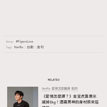
FigaroLove
Series:
Netflix
台劇
金句
Tags:
RELATED
Netflix
愛情怎麼翻譯
肌肉
《愛情怎麼譯？》金宣虎靠粟米
減掉8kg！酒窩男神的身材原來這