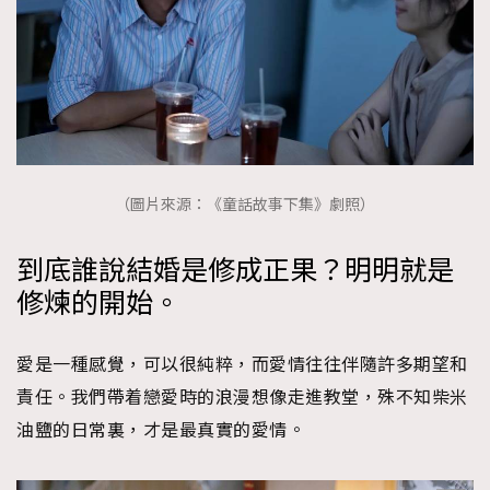
（圖片來源：《童話故事下集》劇照）
到底誰說結婚是修成正果？明明就是
修煉的開始。
愛是一種感覺，可以很純粹，而愛情往往伴隨許多期望和
責任。我們帶着戀愛時的浪漫想像走進教堂，殊不知柴米
油鹽的日常裏，才是最真實的愛情。