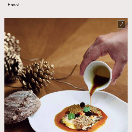
L’Envol