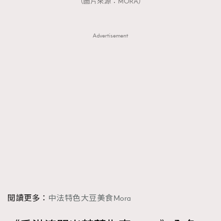
（圖片來源：MORA）
Advertisement
閲讀更多：
中法特色大豆美食Mora