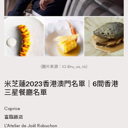
（圖片來源：IG @ta_vie_hk）
米芝蓮2023香港澳門名單｜6間香港
三星餐廳名單
Caprice
富臨飯店
L’Atelier de Joël Robuchon