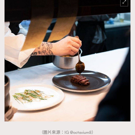
（圖片來源：IG @octavium8）