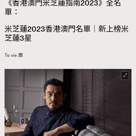
《香港澳門米芝蓮指南2023》全名
單：
米芝蓮2023香港澳門名單｜新上榜米
芝蓮3星
Ta vie 旅