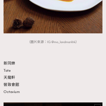
（圖片來源：IG @mo_landmarkhk）
新同樂
Tate
天龍軒
營致會館
Octavium