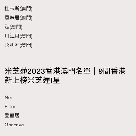
杜卡斯(澳門)
風味居(澳門)
泓(澳門)
川江月(澳門)
永利軒(澳門)
米芝蓮2023香港澳門名單｜9間香港
新上榜米芝蓮1星
Noi
Estro
疊囍居
Godenya