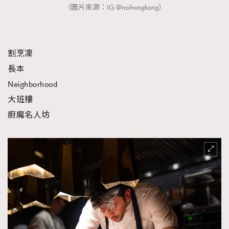
（圖片來源：IG @noihongkong）
割烹凜
長本
Neighborhood
大班樓
廚魔名人坊