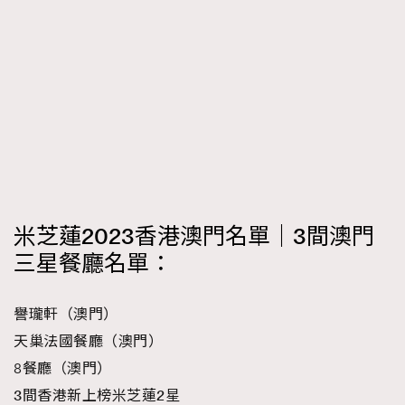
米芝蓮2023香港澳門名單｜3間澳門
三星餐廳名單：
譽瓏軒（澳門）
天巢法國餐廳（澳門）
8餐廳（澳門）
3
間香港新上榜米芝蓮
2
星
TRENDING