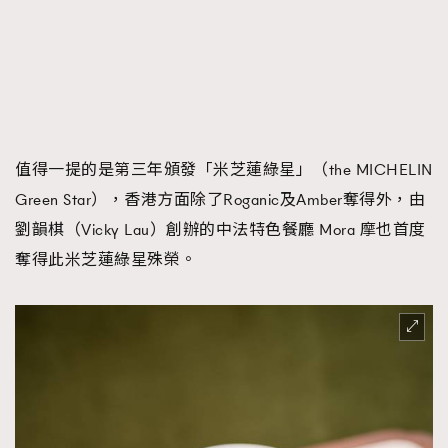
值得一提的是第三年頒發「米芝蓮綠星」（the MICHELIN
Green Star），香港方面除了Roganic及Amber奪得外，由
劉韻棋（Vicky Lau）創辦的中法特色餐廳 Mora 摩也首度
奪得此米芝蓮綠星殊榮。