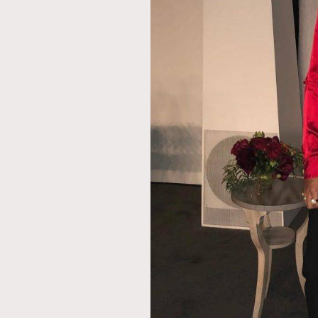
本人已詳閱並同意遵守本文列明條款及細則。 請瀏
公司的私隱政策聲明。
本人願意接收新傳媒集團的最新消息及其他宣傳
本人的個人資料於任何推廣用途。