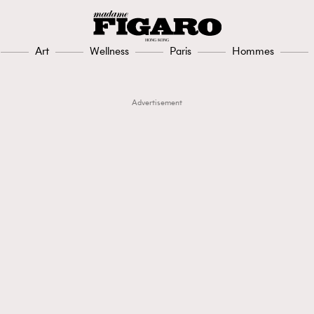
Art
Wellness
Paris
Hommes
Advertisement