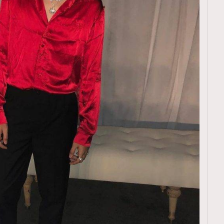
覽(
nmg.com.hk/privacy
) 閱讀本
資訊，本人同意新傳媒集團使用