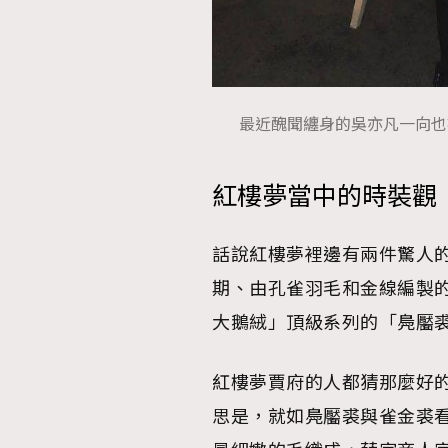
最近醜聞纏身的吳亦凡一向也被
紅樓夢當中的時裝觀
話說紅樓夢裡邊有兩件驚人的Hi
期、由孔雀羽毛和金線編製
大鵝絨」頂級系列的「鳧靨
紅樓夢賈府的人都猜那麼好
思是，就如鳧靨裘與雀金裘