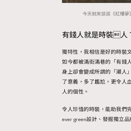
今天就來談談《紅樓夢
有錢人就是時裝人
獨特性，我相信是好的時裝
如今都被滿街滿巷的「有錢
身上卻會變成所謂的「潮人」
了意義，多了尷尬，更令人
人的個性。
令人珍惜的時裝，能助我們
ever green設計、發掘