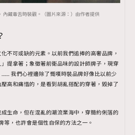
》內藏毒舌時裝觀。（圖片來源：）由作者提供
？
文化不可或缺的元素。以前我們追捧的高奢品牌，
人」提拿著；象徵著前衛品味的設計師牌子，現穿
…… 我們心裡邊除了慨嘆時裝品牌好像比以前少
血壓高和痛惜的，是看到胡亂搭配的穿著，毀掉了
完成生命，但在混亂的潮流業海中，穿簡約俐落的
獨立品牌等，也許會是個性自保的方法之一。