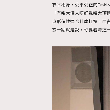
衣不稱身，公平公正的Fashion 
「冇咁大個人唔好戴咁大頂
AFrenchMind
D
身形個性適合什麼打扮，而
玄一點就是說，你要看清這