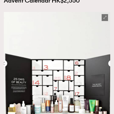
Advent Calendar HK$2,550