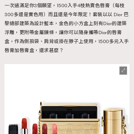
一次過滿足你3個願望，1500入手4枝熱賣色唇膏（每枝
300多還是實色用）而且還是今年限定！套裝以以 Dior 巴
黎總部建築為設計藍本，金色的小方盒上刻有Dior的建築
浮雕，更附帶金屬鍊條，讓你可以隨身攜帶Dior的唇膏
盒，作為側孭袋、肩背或掛在脖子上使用，1500多元入手
唇膏加唇膏盒，還求甚麼？