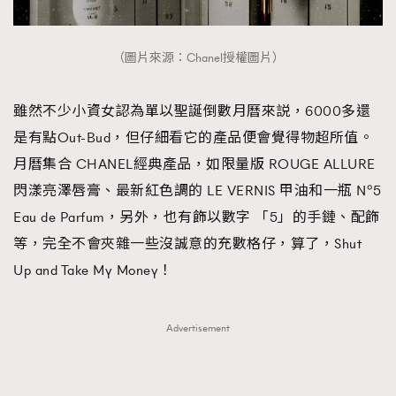
（圖片來源：Chanel授權圖片）
雖然不少小資女認為單以聖誕倒數月曆來説，6000多還
是有點Out-Bud，但仔細看它的產品便會覺得物超所值。
月曆集合 CHANEL經典產品，如限量版 ROUGE ALLURE
閃漾亮澤唇膏、最新紅色調的 LE VERNIS 甲油和一瓶 N°5
Eau de Parfum，另外，也有飾以數字 「5」的手鏈、配飾
等，完全不會夾雜一些沒誠意的充數格仔，算了，Shut
Up and Take My Money！
Advertisement