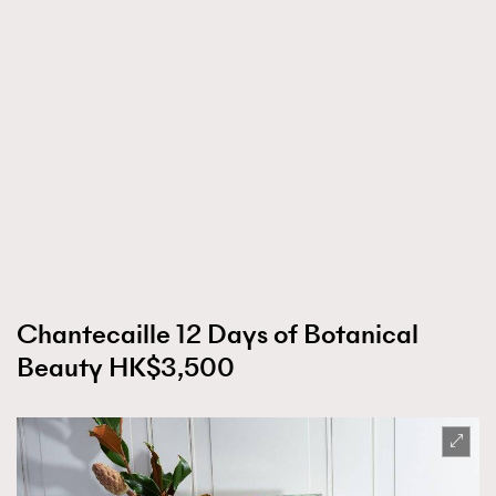
Chantecaille 12 Days of Botanical
Beauty HK$3,500