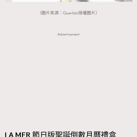
（圖片來源：Guerlain授權圖片）
Advertisement
LA MER 節日版聖誕倒數月曆禮盒