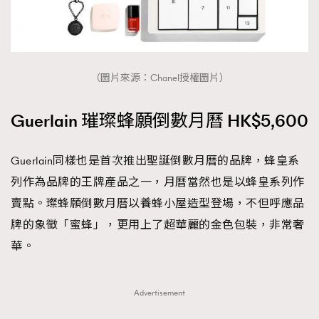
（圖片來源：Chanel授權圖片）
Guerlain 璀璨蜂願倒數月曆 HK$5,600
Guerlain同樣也是首次推出聖誕倒數月曆的品牌，蜂皇系
列作為品牌的王牌產品之一，月曆當然也是以蜂皇系列作
賣點。璨蜂願倒數月曆以養蜂小屋造型登場，不但呼應品
牌的象徵「蜜蜂」，更用上了超華麗的金色包裝，非常奢
華。
Advertisement