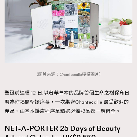
（圖片來源：Chantecaille授權圖片）
聖誕前連續 12 日,以奢華草本的品牌首個生命之樹保育日
曆為你揭開聖誕序幕，一次集齊Chantecaille 最受歡迎的
產品，由基本護膚程序至精選必備妝品都一應俱全。
NET-A-PORTER 25 Days of Beauty