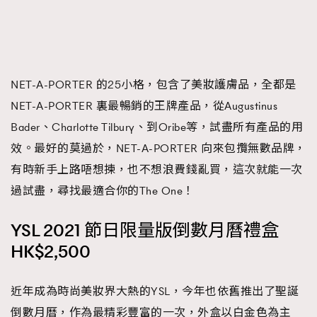
NET-A-PORTER 的25小格，包含了美妝護膚品，全都是
NET-A-PORTER 裏最暢銷的王牌產品，從Augustinus
Bader、Charlotte Tilbury、到Oribe等，試盡所有產品的用
效。最好的莫過於，NET-A-PORTER 向來包攬無數品牌，
有時新手上路唔想揀，也不想浪費錢亂買，這次就能一次
過試盡，尋找最適合你的The One！
YSL 2021 節日限量版倒數月曆禮盒
HK$2,500
近年成為時尚美妝界大熱的YSL，今年也依舊推出了聖誕
倒數月曆，作為最精彩豐富的一次，外盒以白金色為主