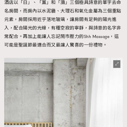
酒店以「日」、「薰」和「瀰」三個極具詩意的單字去命
名房間，而房內以水泥牆、大理石和氧化金屬為三個重點
元素，房間採用近乎落地玻璃，讓房間有足夠的陽光進
入，配合陽光的光線，有種空寂的寧靜，與詩意的名字非
常配合。再加上能讓人忘記鬧市壓力的Shh Massage，這
可能是聖誕節最適合而又最讓人驚喜的一份禮物。