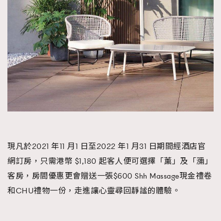
AFrenchMind
DressLikeAParisienne
EmpowerF
FashionWeek
FigaroAesthetic
現凡於2021 年11 月1 日至2022 年1 月31 日期間經酒店官
網訂房，只需港幣 $1,180 起客人便可選擇「薰」及「瀰」
客房，房間優惠更會贈送一張$600 Shh Massage現金禮卷
和CHU禮物一份，走進讓心靈尋回靜謐的體驗。