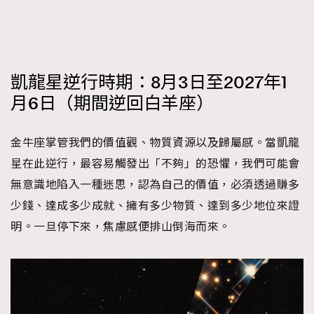
凱龍星逆行時期：8月3日至2027年1
月6日（期間逆回白羊座）
金牛座掌管我們的價值觀、物質資源以及歸屬感。當凱龍
星在此逆行，最容易觸發出「不夠」的恐懼，我們可能會
無意識地陷入一種迷思，認為自己的價值，必須透過賺多
少錢、達成多少成就、擁有多少物質、達到多少地位來證
明。一旦停下來，焦慮感便排山倒海而來。