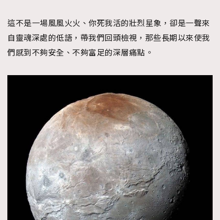
這不是一場風風火火、你死我活的壯烈星象，卻是一聲來
自靈魂深處的低語，帶我們回頭檢視，那些長期以來使我
們感到不夠安全、不夠富足的深層痛點。