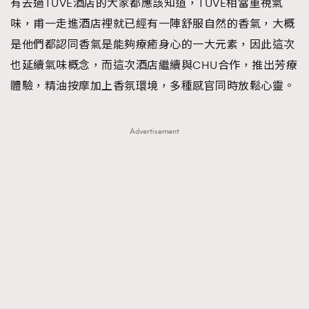
有去過TUVE酒店的大家都應該知道，TUVE相當重視氣
味，甫一走進酒店裡就已經有一陣舒服自然的香氣，大概
是他們都認同香氣是能夠療癒身心的一大元素，因此這次
也延續氣味概念，而這次酒店繼續與CHU合作，推出芳療
體驗，精油按摩加上香氛環境，多種感官同時放鬆心靈。
Advertisement