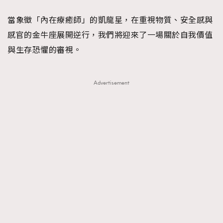
當象徵「內在療癒師」的凱龍星，在重視物質、安全感與
感官的金牛座展開逆行，我們將迎來了一場關於自我價值
與生存恐懼的審視。
Advertisement