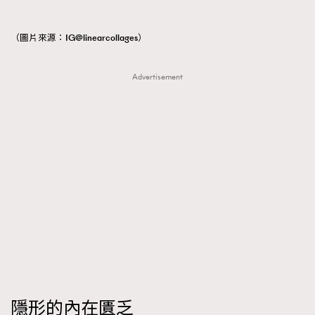
（圖片來源：IG@linearcollages）
Advertisement
隱形的內在匱乏