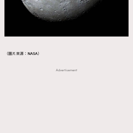
（圖片來源：NASA）
Advertisement