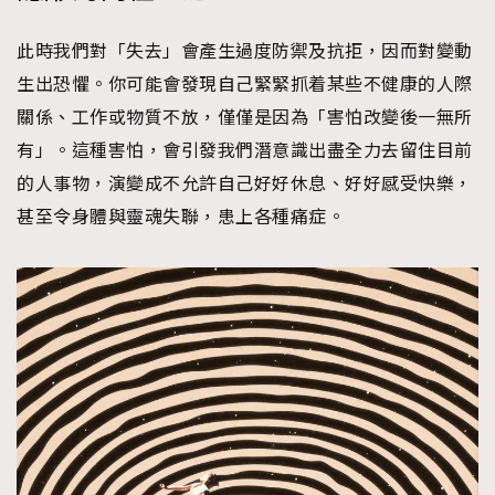
此時我們對「失去」會產生過度防禦及抗拒，因而對變動
生出恐懼。你可能會發現自己緊緊抓着某些不健康的人際
關係、工作或物質不放，僅僅是因為「害怕改變後一無所
有」。這種害怕，會引發我們潛意識出盡全力去留住目前
的人事物，演變成不允許自己好好休息、好好感受快樂，
甚至令身體與靈魂失聯，患上各種痛症。