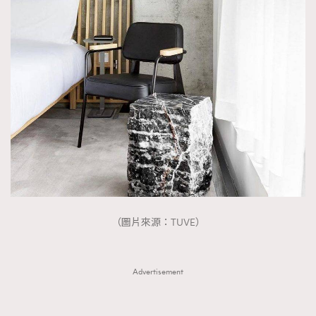
（圖片來源：TUVE）
Advertisement