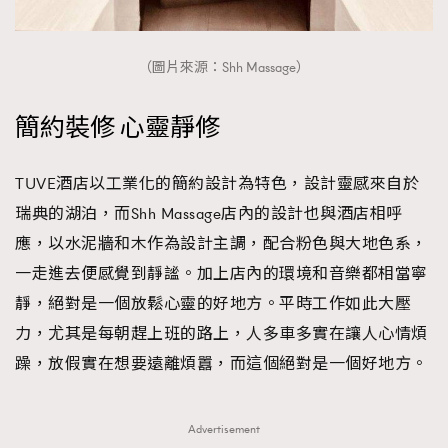
（圖片來源：Shh Massage）
簡約裝修 心靈靜修
TUVE酒店以工業化的簡約設計為特色，設計靈感來自於
瑞典的湖泊，而Shh Massage店內的設計也與酒店相呼
應，以水泥牆和木作為設計主調，配合粉色與大地色系，
一走進去便感覺到靜謐。加上店內的環境和音樂都相當寧
靜，絕對是一個放鬆心靈的好地方。平時工作如此大壓
力，尤其是每朝趕上班的路上，人多車多實在讓人心情煩
躁，放假實在想要遠離煩囂，而這個絕對是一個好地方。
Advertisement