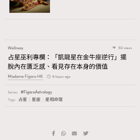
Wellness
50 views
占星巫利專欄：「凱龍星在金牛座逆行」擺
脫內在匱乏感、看見存在本身的價值
Madame Figaro HK
9 hours ago
FigaroAstrology
Series:
占星
星座
星相命理
Tags: