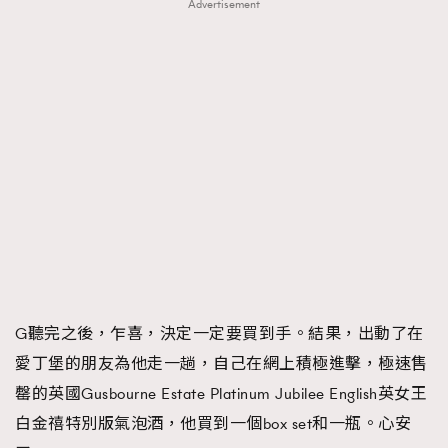
Advertisement
G聽完之後，乍喜，決定一定要買到手。結果，出動了在
愛丁堡的朋友為他走一趟，自己在網上積極進擊，極速售
罄的英國Gusbourne Estate Platinum Jubilee English英女王
白金禧特別版氣泡酒，他買到一個box set和一瓶。心安