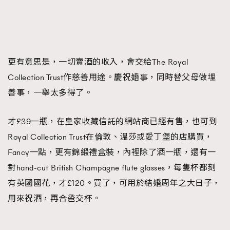
更有意思是，一切賣酒的收入，會交給The Royal
Collection Trust作慈善用途。慶祝婚事，同時替父母做埋
善事，一舉太多得了。
才£39一瓶，在皇家收藏信託的網站商已經有售，也可到
Royal Collection Trust在倫敦、溫莎或愛丁堡的店購買，
Fancy一點，更有錦緞禮盒裝，內裡除了酒一瓶，還有一
對hand-cut British Champagne flute glasses，每隻杯都刻
有英國國花，才£120。買了，可用於結婚周年之大日子，
用來祝酒，再合巹交杯。