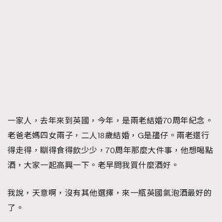
About us
Collaboration Opportunity
Disclaimer
Privacy
New Media Group
|
Madame Figaro editions:
France
|
Greece
|
Japan
|
Portugal
|
Spain
一家人，去年來到英國，今年，是兩老結婚70周年紀念。
老爸老媽四女兩子，二人18歲結婚，G是孻仔。兩老還行
得走得，瞓得食得飲少少，70周年那麼大件事，他想喝點
酒，大家一起高興一下。老早問我買什麼酒好。
我說，天意啊，沒有其他選擇，來一瓶英國氣泡酒最好的
了。