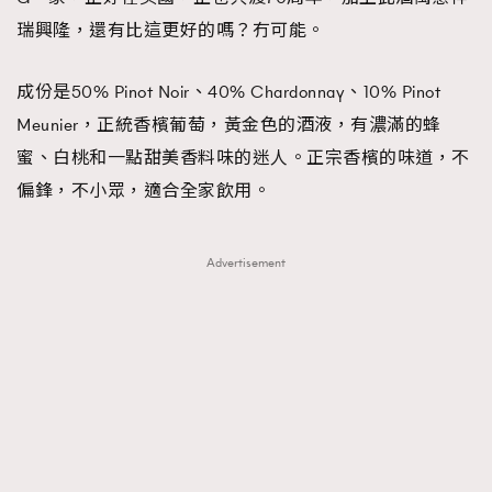
瑞興隆，還有比這更好的嗎？冇可能。
成份是50% Pinot Noir、40% Chardonnay、10% Pinot
Meunier，正統香檳葡萄，黃金色的酒液，有濃滿的蜂
蜜、白桃和一點甜美香料味的迷人。正宗香檳的味道，不
偏鋒，不小眾，適合全家飲用。
Advertisement