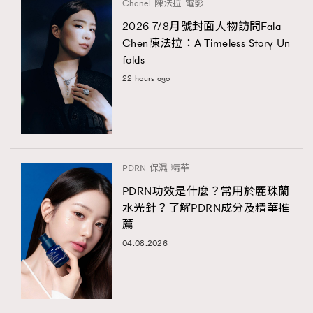
Chanel
陳法拉
電影
2026 7/8月號封面人物訪問Fala
Chen陳法拉：A Timeless Story Un
folds
22 hours ago
PDRN
保濕
精華
PDRN功效是什麼？常用於麗珠蘭
水光針？了解PDRN成分及精華推
薦
04.08.2026