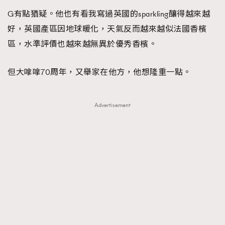
G有點猶疑。他也有看我寫過英國的sparkling釀得越來越
好，英國產區因地球暖化，天氣反而越來越似法國香檳
區，水準評價也越來越無異於優秀香檳。
但大嗱嗱70周年，又舉家在他方，他想隆重一點。
Advertisement