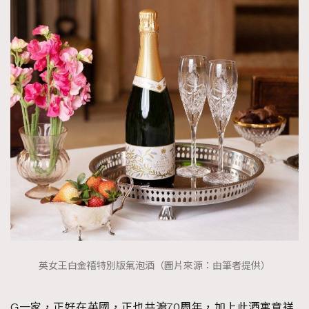
英女王白金禧特別版氣泡酒（圖片來源：由筆者提供）
G一家，正好在英國，正也共渡70周年，加上此酒寓意祥