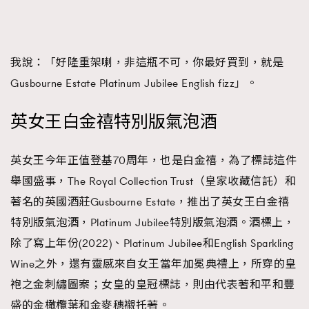
我說：「好隆重架喇，非這瓶不可，你最好買到，就是
Gusbourne Estate Platinum Jubilee English fizz」。
英女王白金禧特別版氣泡酒
英女王今年正值登基70周年，也是白金禧，為了標誌這件
舉國盛事，The Royal Collection Trust（皇家收藏信託）和
著名的英國酒莊Gusbourne Estate，推出了英女王白金禧
特別版氣泡酒，Platinum Jubilee特別版氣泡酒。酒標上，
除了寫上年份(2022)、Platinum Jubilee和English Sparkling
Wine之外，還有靈感來自女王當年加冕典禮上，所穿的皇
袍之金刺繡圖案；女皇的皇冠標誌，則由代表著和平和豐
盛的金橄欖葉和金麥穗襯托著。