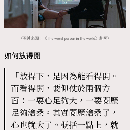
（圖片來源：《The worst person in the world》劇照）
如何放得開
「放得下，是因為能看得開。
而看得開，要仰仗於兩個方
面：一要心足夠大，一要閱歷
足夠滄桑。其實閱歷滄桑了，
心也就大了。概括一點上，就