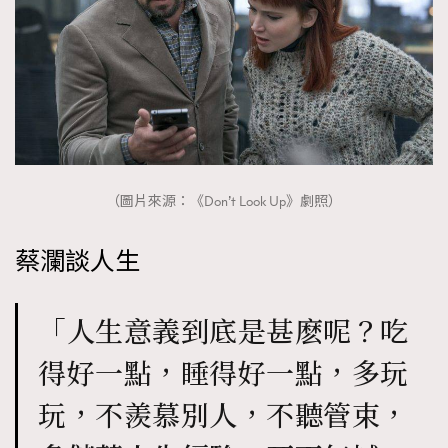
（圖片來源：《Don’t Look Up》劇照）
蔡瀾談人生
「人生意義到底是甚麽呢？吃
得好一點，睡得好一點，多玩
玩，不羨慕別人，不聽管束，