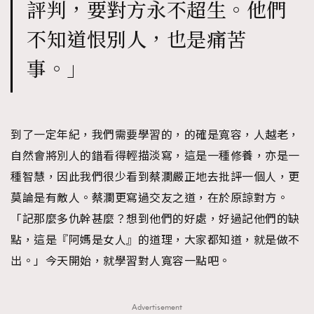
評判，要對方永不超生。他們
不知道恨別人，也是痛苦
事。」
到了一定年紀，我們需要學習的，的確是寬容，人越老，
自然會將別人的錯看得輕描淡寫，這是一種修養，亦是一
種智慧，因此我們很少看到蔡瀾嚴正地去批評一個人，更
莫論是有敵人。蔡瀾更寫過交友之道，在於原諒對方。
「記那麼多仇幹甚麼？想到他們的好處，好過記他們的缺
點，這是『阿媽是女人』的道理，大家都知道，就是做不
出。」今天開始，就學習對人寬容一點吧。
Advertisement