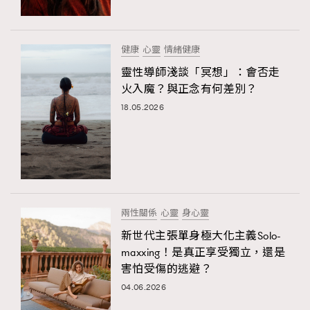
健康
心靈
情緒健康
靈性導師淺談「冥想」：會否走
火入魔？與正念有何差別？
18.05.2026
兩性關係
心靈
身心靈
新世代主張單身極大化主義Solo-
maxxing！是真正享受獨立，還是
害怕受傷的逃避？
04.06.2026