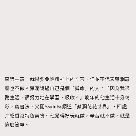
享樂主義，就是要免除精神上的辛苦，但並不代表蔡瀾甚
麼也不做。蔡瀾說過自己是個「搏命」的人。「因為我很
愛生活，很努力地在學習、吸收。」晚年的他生活十分精
彩，寫書法、又開YouTube頻道「蔡瀾花花世界」，四處
介紹香港特色美食。他覺得好玩就做，辛苦就不做，就是
這麼簡單。