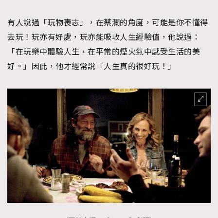
有人說過「玩物喪志」，在蔡瀾的角度，可能是你不懂得
去玩！玩亦有好處，玩亦能吸收人生經驗值，他說過：
「在玩樂中體驗人生，在平常的煙火氣中感受生活的美
好。」因此，他才經常說「人生真的很好玩！」