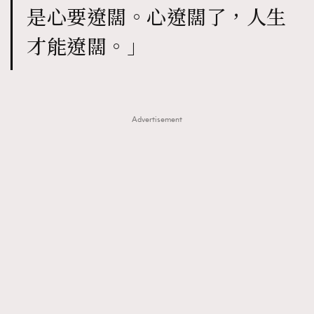
是心要遼闊。心遼闊了，人生
才能遼闊。」
Advertisement