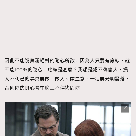
因此不能說蔡瀾絕對的隨心所欲，因為人只要有底線，就
不能100％的隨心。底線是甚麼？我想是絕不傷害人，損
人不利己的事莫要做。做人、做生意，一定要光明磊落，
否則你的良心會在晚上不停拷問你。