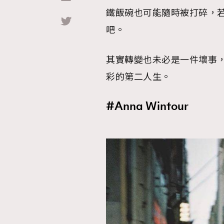
鐵飯碗也可能隨時被打碎，
Hommes
吧。
其實轉變也未必是一件壞事
彩的第二人生。
#Anna Wintour