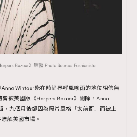
pers Bazaar》解僱 Photo Source: Fashionista
na Wintour能在時尚界呼風喚雨的地位相信無
美國版《Harpers Bazaar》開除，Anna
裝編輯，九個月後卻因為照片風格「太前衛」而被上
不瞭解美國市場。