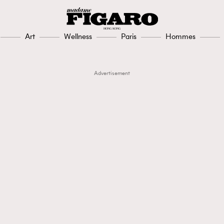
Art
Wellness
Paris
Hommes
Advertisement