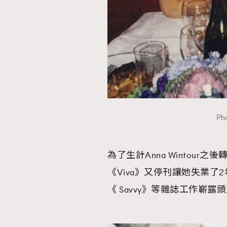
本人已詳閱並同意遵守本文列明條款及細則。 請瀏
公司的私隱政策聲明。
本人願意接收新傳媒集團的最新消息及其他宣傳
本人的個人資料於任何推廣用途。
Pho
為了生計Anna Wintour
《Viva》又停刊讓她失業了2
《 Savvy》等雜誌工作嶄露