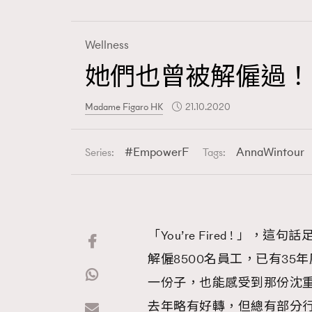
Wellness
她們也曾被解僱過！ An
Fashion
Madame Figaro HK
21.10.2020
Art
EmpowerF
AnnaWintour
Series:
Tags:
Wellness
「You’re Fired ! 
解僱8500名員工，已有3
Paris
一份子，也能感受到那份沈重
去年略有好轉，但總有部分