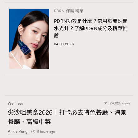
PDRN
保濕
精華
PDRN功效是什麼？常用於麗珠蘭
水光針？了解PDRN成分及精華推
薦
04.08.2026
Wellness
24.02k views
尖沙咀美食2026｜打卡必去特色餐廳、海景
餐廳、高級中菜
Ankie Pang
11 hours ago