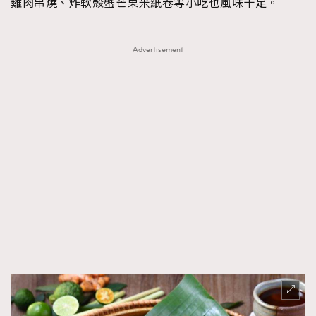
雞肉串燒、炸軟殼蟹芒果米紙卷等小吃也風味十足。
Advertisement