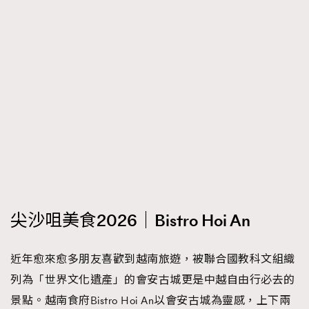
尖沙咀美食2026｜Bistro Hoi An
近年愈來愈多朋友喜歡到越南旅遊，被聯合國教科文組織
列為「世界文化遺產」的會安古城更是中越自由行必去的
景點。越南食府Bistro Hoi An以會安古城為靈感，上下兩