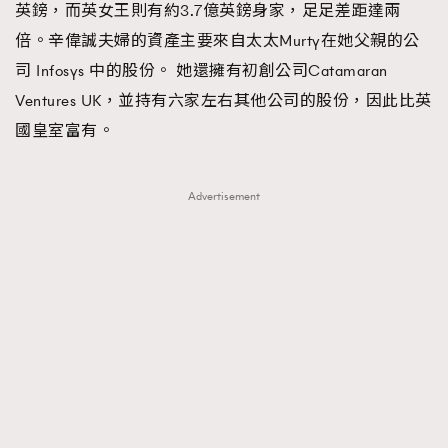
英鎊，而英女王則有約3.7億英鎊身家，足足差距達兩
倍。辛偉誠夫婦的資產主要來自太太Murty在她父親的公
司 Infosys 中的股份。 她還擁有初創公司Catamaran
Ventures UK，並持有六家左右其他公司的股份，因此比英
國皇室富有。
Advertisement