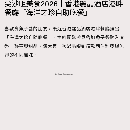
尖沙咀美食2026｜香港麗晶酒店港畔
餐廳「海洋之珍自助晚餐」
喜歡食魚子醬的朋友，最近香港麗晶酒店港畔餐廳推出
「海洋之珍自助晚餐」，主廚團隊將貝魯加魚子醬融入冷
盤、熱葷與甜品，讓大家一次過品嚐到這款西伯利亞鱘魚
卵的不同風味。
Advertisement