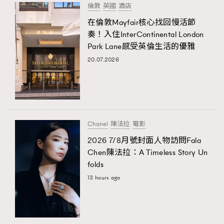
倫敦
英國
酒店
在倫敦Mayfair核心找回慢活節
奏！入住InterContinental London
Park Lane感受英倫生活的優雅
20.07.2026
Chanel
陳法拉
電影
2026 7/8月號封面人物訪問Fala
Chen陳法拉：A Timeless Story Un
folds
13 hours ago