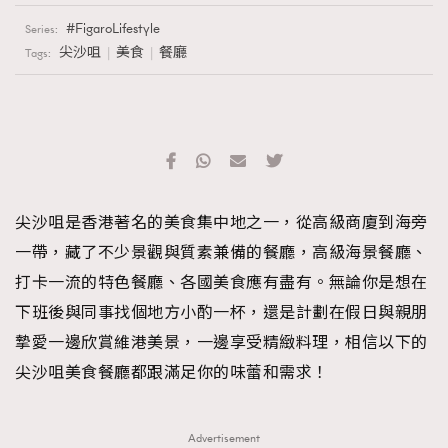
FigaroLifestyle
Series:
尖沙咀
美食
餐廳
Tags:
尖沙咀是香港著名的美食集中地之一，從高級商廈到海旁
一帶，藏了不少景觀與質素兼備的餐廳，高級海景餐廳、
打卡一流的特色餐廳、各國美食應有盡有。無論你是想在
下班後與同事找個地方小酌一杯，還是計劃在假日與親朋
摯愛一邊欣賞維港美景，一邊享受精緻料理，相信以下的
尖沙咀美食餐廳都跟滿足你的味蕾和需求！
Advertisement