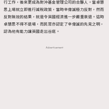
行工作，後來更成為對沖基金管理公司的合夥人。當卓慧
思上場就立即進行減稅政策，當時辛偉誠極力反對，然而
反對無效的結果，就是令英國經濟進一步嚴重衰退。這時
卓慧思不得不退場，而民眾亦認定了辛偉誠的先見之明，
認為他有能力讓英國走出谷底。
Advertisement