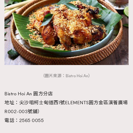
（圖片來源：Bistro Hoi An）
Bistro Hoi An 圓方分店
地址：尖沙咀柯士甸道西1號ELEMENTS圓方金區演薈廣場
R002-003號舖）
電話：2565 0055