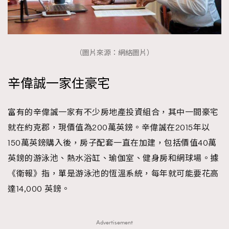
（圖片來源：網絡圖片）
辛偉誠一家住豪宅
富有的辛偉誠一家有不少房地產投資組合，其中一間豪宅
就在約克郡，現價值為200萬英鎊。辛偉誠在2015年以
150萬英鎊購入後，房子配套一直在加建，包括價值40萬
英鎊的游泳池、熱水浴缸、瑜伽室、健身房和網球場。據
《衛報》指，單是游泳池的恆溫系統，每年就可能要花高
達14,000 英鎊。
Advertisement