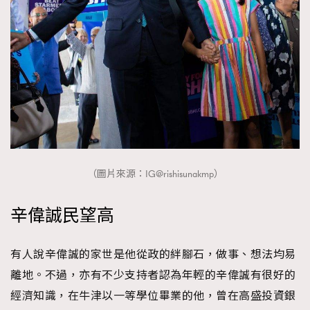
（圖片來源：IG@rishisunakmp）
辛偉誠民望高
有人說辛偉誠的家世是他從政的絆腳石，做事、想法均易
離地。不過，亦有不少支持者認為年輕的辛偉誠有很好的
經濟知識，在牛津以一等學位畢業的他，曾在高盛投資銀