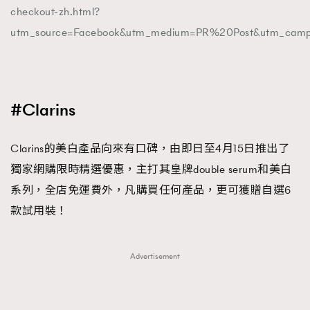
checkout-zh.html?
utm_source=Facebook&utm_medium=PR%20Post&utm_cam
#Clarins
Clarins的美白產品向來有口碑，由即日至4月15日推出了
獨家網購限時精選優惠，主打其皇牌double serum和美白
系列，全店免運費外，凡購買任何產品，更可獲贈自選6
款試用裝！
Advertisement