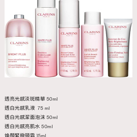
透亮光感淡斑精華 50ml
透白光感乳液 75 ml
透白光感潔面泡沫 50ml
透白光感亮肌水 50ml
煥顏緊緻頸霜 15ml