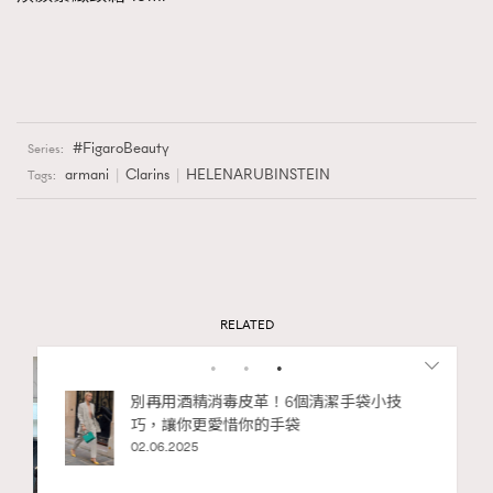
FigaroBeauty
Series:
armani
Clarins
HELENARUBINSTEIN
Tags:
RELATED
Clarins
Jurlique
La Mer
46歲李孝利不曾經歷過容貌焦
私藏的顯
別再用酒精消毒皮革！6個清潔手袋小技
巧，讓你更愛惜你的手袋
慮？維持凍齡全靠這些技巧！
02.06.2025
04.11.2025