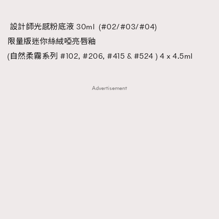
設計師光感粉底液 30ml (#02/#03/#04)
限量版迷你絲絨啞亮唇釉
(自然柔霧系列 #102, #206, #415 & #524 ) 4 x 4.5ml
Advertisement