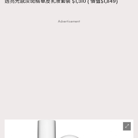
透亮光感淡斑精華及乳液套裝 $1,310 ( 價值$1,849)
Advertisement