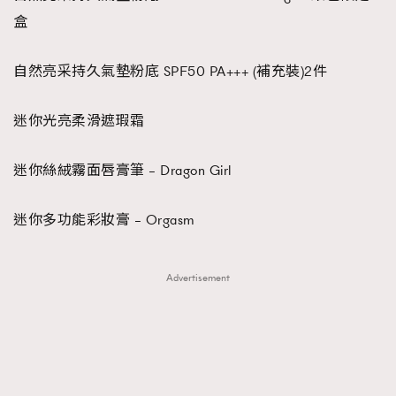
盒
自然亮采持久氣墊粉底 SPF50 PA+++ (補充裝)2件
迷你光亮柔滑遮瑕霜
迷你絲絨霧面唇膏筆 – Dragon Girl
迷你多功能彩妝膏 – Orgasm
Advertisement