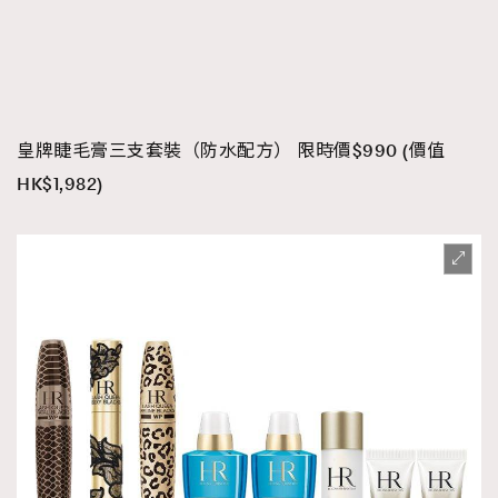
皇牌睫毛膏三支套裝（防水配方） 限時價$990 (價值
HK$1,982)