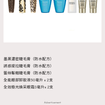
墨黑濃密睫毛膏（防水配方）
誘惑提拉睫毛膏（防水配方）
蕾絲鬈翹睫毛膏（防水配方）
全能眼部卸妝液50毫升 x 2支
全效極光煥采眼霜3毫升x 2支
Advertisement