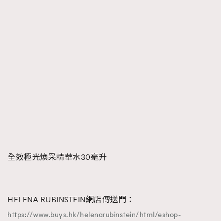
全效極光煥采精華水30毫升
HELENA RUBINSTEIN網店傳送門：
https://www.buys.hk/helenarubinstein/html/eshop-