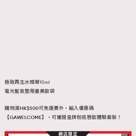
極致再生水精華10ml
電光藍氣墊限量美妝袋
購物滿HK$500可免運費外，輸入優惠碼
【GAWELCOME】，可獲贈皇牌粉底唇妝體驗套裝！