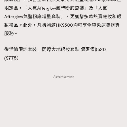
限定盒，「人氣Afterglow氣墊粉底套裝」及「人氣
Afterglow氣墊粉底增量套裝
」
，更獲贈多款熱賣底妝和眼
妝禮品。此外，凡購物滿HK$500均可享全單免運費送貨
服務。
復活節限定套裝 – 閃爍大地眼妝套裝 優惠價$520
($775）
Advertisement