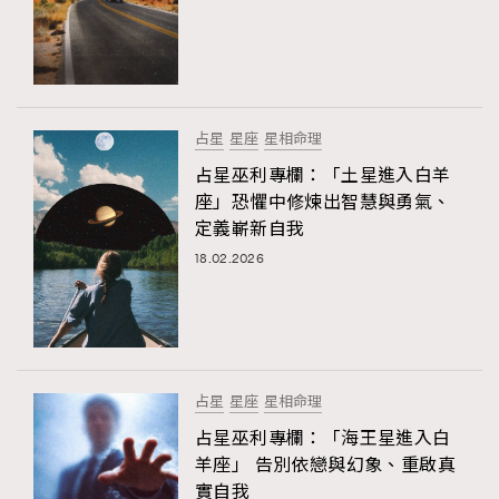
占星
星座
星相命理
占星巫利專欄：「土星進入白羊
座」恐懼中修煉出智慧與勇氣、
定義嶄新自我
18.02.2026
占星
星座
星相命理
占星巫利專欄：「海王星進入白
羊座」 告別依戀與幻象、重啟真
實自我