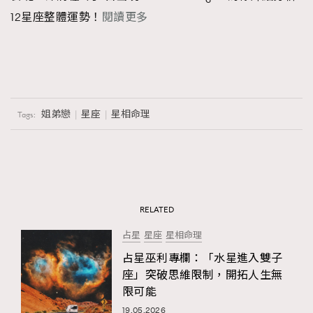
12星座整體運勢！
閱讀更多
姐弟戀
星座
星相命理
Tags:
RELATED
占星
星座
星相命理
占星巫利專欄：「水星進入雙子
座」突破思維限制，開拓人生無
限可能
19.05.2026