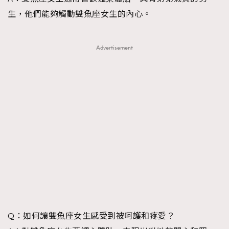
生，他們能夠觸動雙魚座女生的內心。
TRENDING
Advertisement
AFrenchMind
DressLikeAParisienne
EmpowerF
FashionWeek
FigaroAesthetic
Q：如何讓雙魚座女生感受到被呵護和疼愛？