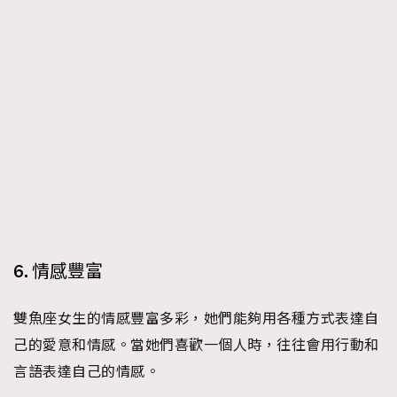
About us
Collaboration Opportunity
Disclaimer
Privacy
New Media Group
|
Madame Figaro editions:
France
|
Greece
|
Japan
|
Portugal
|
Spain
6. 情感豐富
雙魚座女生的情感豐富多彩，她們能夠用各種方式表達自
己的愛意和情感。當她們喜歡一個人時，往往會用行動和
言語表達自己的情感。