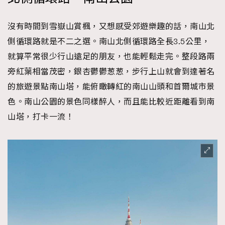
沒有時間到雪嶽山賞楓，又想感受郊遊樂趣的話，南山北
側循環路就是不二之選。南山北側循環路全長3.5公里，
就算平常很少行山遠足的朋友，也能輕鬆走完。整段路兩
旁紅葉相當茂密，銀杏鬱鬱葱葱，步行上山就會到達著名
的旅遊景點南山塔，能俯瞰轉紅的南山山頭和首爾城市景
色。南山公園的景色同樣醉人，而且能比較近距離看到南
山塔，打卡一流！