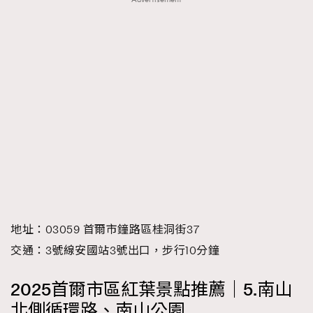
地址：03059 首爾市鐘路區桂洞街37
交通：3號線安國站3號出口，步行10分鐘
2025首爾市區紅葉景點推薦｜5.南山
北側循環路、南山公園