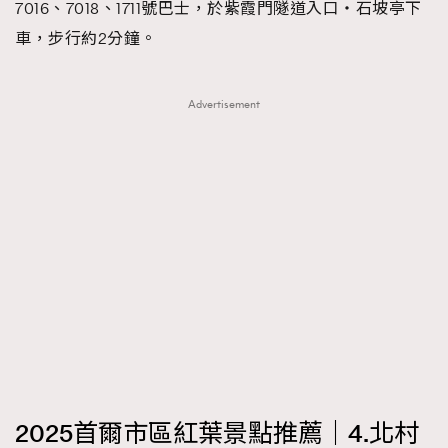
7016、7018、1711號巴士，於紫霞門隧道入口‧石坡亭下
車，步行約2分鐘。
Advertisement
2025首爾市區紅葉景點推薦｜4.北村