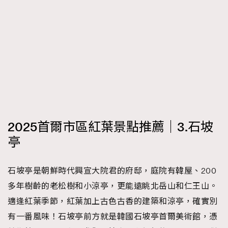
2025首爾市區紅葉景點推薦｜3.石坡
亭
石坡亭是朝鮮時代興宣大院君的府邸，庭院有韓屋、200
多年樹齡的老松樹和小涼亭，更能遠眺北岳山和仁王山。
適逢紅葉季節，紅葉加上古色古香的建築和涼亭，確實別
有一番風味！石坡亭前方就是韓國石坡亭首爾美術館，憑