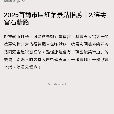
閱讀更多>>
2025首爾市區紅葉景點推薦｜2.德壽
宮石牆路
想穿韓服打卡，可能會先想到景福宮。其實五大宮之一的
德壽宮也非常值得參觀。每逢秋冬，德壽宮圍牆外的石牆
路兩旁盡是銀杏紅葉，難怪那邊會有「韓國最美街道」的
美譽。沿途不時會有人做街頭表演，一邊賞楓，一邊欣賞
音樂，浪漫又愜意！
Advertisement