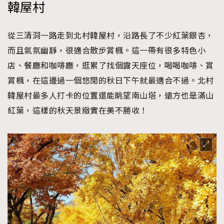
韓屋村
從三清洞一路走到北村韓屋村，沿路長了不少紅葉銀杏，
而且氣氛幽靜，很適合散步賞楓。這一帶有很多特色小
店、餐廳和咖啡廳，逛累了找個露天座位，喝喝咖啡、賞
賞楓，在這邊過一個悠閒的秋日下午就最適合不過。北村
韓屋村最多人打卡的位置還能眺望南山塔，遠方也是滿山
紅葉，這樣的秋天景緻實在美不勝收！