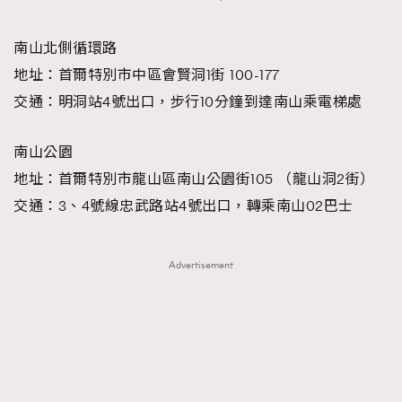
南山北側循環路
地址：首爾特別市中區會賢洞1街 100-177
交通：明洞站4號出口，步行10分鐘到達南山乘電梯處
南山公園
地址：首爾特別市龍山區南山公園街105 （龍山洞2街）
交通：3、4號線忠武路站4號出口，轉乘南山02巴士
Advertisement