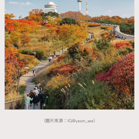
（圖片來源：IG@yeom_see）