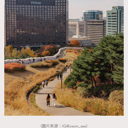
（圖片來源：IG@yeom_see）