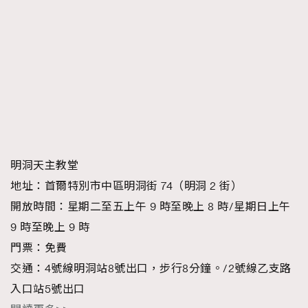
明洞天主教堂
地址：首爾特別市中區明洞街 74（明洞 2 街）
開放時間：星期二至五上午 9 時至晚上 8 時/星期日上午
9 時至晚上 9 時
門票：免費
交通：4號線明洞站8號出口，步行8分鐘。/2號線乙支路
入口站5號出口