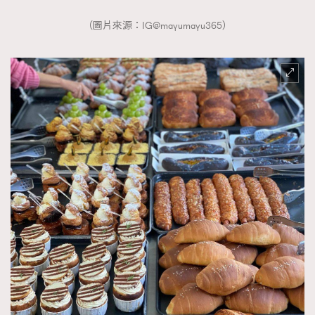
（圖片來源：IG@mayumayu365）