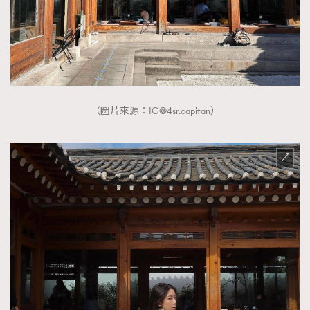
（圖片來源：
IG@4sr.capitan
）