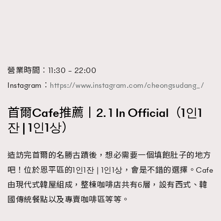
營業時間︰11:30 – 22:00
Instagram︰
https://www.instagram.com/cheongsudang_/
首爾Cafe推薦丨2. 1 In Official（1인1
잔 | 1인1상）
造訪完首爾的名勝古蹟後，想必需要一個填飽肚子的地方
吧！位於恩平區的1인1잔 | 1인1상，會是不錯的選擇。Cafe
由現代式韓屋組成，整棟咖啡店共有6層，設有西式、韓
國傳統餐點以及專賣咖啡區等等。