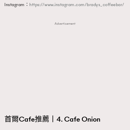
Instagram：
https://www.instagram.com/bradys_coffeebar/
Advertisement
首爾Cafe推薦丨4. Cafe Onion