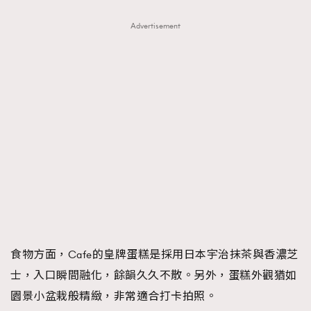
Advertisement
食物方面，Cafe的皇牌蛋糕是採用日本宇治抹茶與香濃芝
士，入口瞬間融化，餘韻久久不散。另外，蛋糕外觀猶如
園景小盆栽般精緻，非常適合打卡拍照。