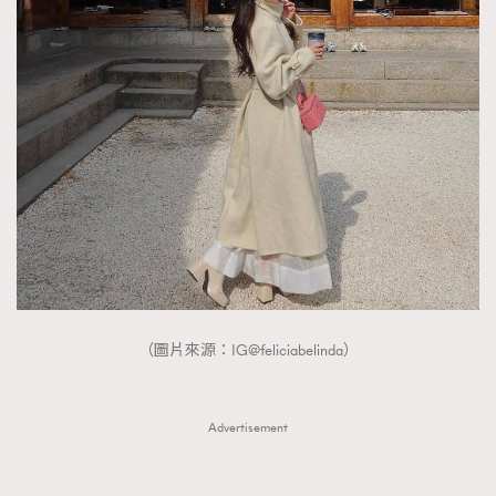
（圖片來源：IG@feliciabelinda）
Advertisement